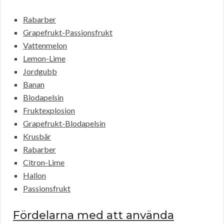
Rabarber
Grapefrukt-Passionsfrukt
Vattenmelon
Lemon-Lime
Jordgubb
Banan
Blodapelsin
Fruktexplosion
Grapefrukt-Blodapelsin
Krusbär
Rabarber
Citron-Lime
Hallon
Passionsfrukt
Fördelarna med att använda