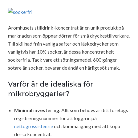
Aromhusets stilldrink-koncentrat är en unik produkt på
marknaden som öppnar dörrar för små dryckestillverkare.
Till skillnad från vanliga safter och läskedrycker som
vanligtvis har 10% socker, är dessa koncentrat helt
sockerfria. Tack vare ett sötningsmedel, 600 gånger
sötare än socker, bevarar de ändå en härligt söt smak.
Varför är de idealiska för
mikrobryggerier?
Minimal investering:
Allt som behövs är ditt företags
registreringsnummer för att logga in på
nettogrossisten.se
och komma igång med att köpa
dessa koncentrat.