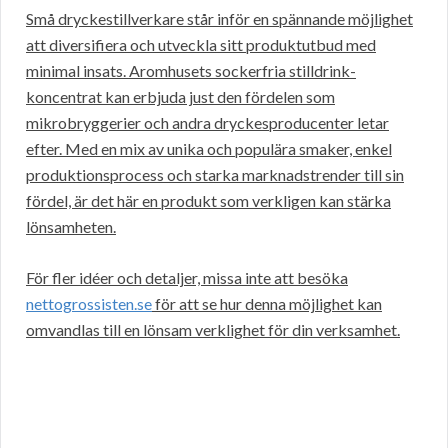
Små dryckestillverkare står inför en spännande möjlighet
att diversifiera och utveckla sitt produktutbud med
minimal insats. Aromhusets sockerfria stilldrink-
koncentrat kan erbjuda just den fördelen som
mikrobryggerier och andra dryckesproducenter letar
efter. Med en mix av unika och populära smaker, enkel
produktionsprocess och starka marknadstrender till sin
fördel, är det här en produkt som verkligen kan stärka
lönsamheten.
För fler idéer och detaljer, missa inte att besöka
nettogrossisten.se
för att se hur denna möjlighet kan
omvandlas till en lönsam verklighet för din verksamhet.