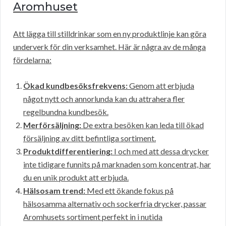
Aromhuset
Att lägga till stilldrinkar som en ny produktlinje kan göra
underverk för din verksamhet. Här är några av de många
fördelarna:
Ökad kundbesöksfrekvens:
Genom att erbjuda
något nytt och annorlunda kan du attrahera fler
regelbundna kundbesök.
Merförsäljning:
De extra besöken kan leda till ökad
försäljning av ditt befintliga sortiment.
Produktdifferentiering:
I och med att dessa drycker
inte tidigare funnits på marknaden som koncentrat, har
du en unik produkt att erbjuda.
Hälsosam trend:
Med ett ökande fokus på
hälsosamma alternativ och sockerfria drycker, passar
Aromhusets sortiment perfekt in i nutida