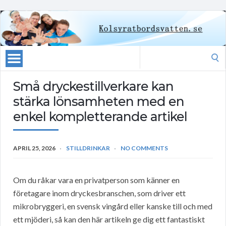
Search
for:
Små dryckestillverkare kan
stärka lönsamheten med en
enkel kompletterande artikel
APRIL 25, 2026
STILLDRINKAR
NO COMMENTS
Om du råkar vara en privatperson som känner en
företagare inom dryckesbranschen, som driver ett
mikrobryggeri, en svensk vingård eller kanske till och med
ett mjöderi, så kan den här artikeln ge dig ett fantastiskt