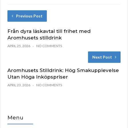
Previous Post
Från dyra läskavtal till frihet med
Aromhusets stilldrink
APRIL 25, 2026
NO COMMENTS
Next Post
Aromhusets Stilldrink: Hög Smakupplevelse
Utan Höga Inköpspriser
APRIL 23, 2026
NO COMMENTS
Menu