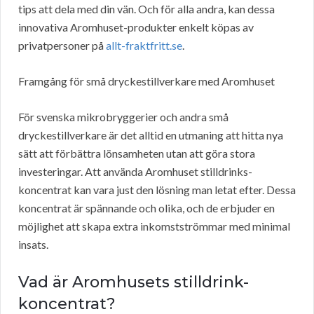
tips att dela med din vän. Och för alla andra, kan dessa
innovativa Aromhuset-produkter enkelt köpas av
privatpersoner på
allt-fraktfritt.se
.
Framgång för små dryckestillverkare med Aromhuset
För svenska mikrobryggerier och andra små
dryckestillverkare är det alltid en utmaning att hitta nya
sätt att förbättra lönsamheten utan att göra stora
investeringar. Att använda Aromhuset stilldrinks-
koncentrat kan vara just den lösning man letat efter. Dessa
koncentrat är spännande och olika, och de erbjuder en
möjlighet att skapa extra inkomstströmmar med minimal
insats.
Vad är Aromhusets stilldrink-
koncentrat?