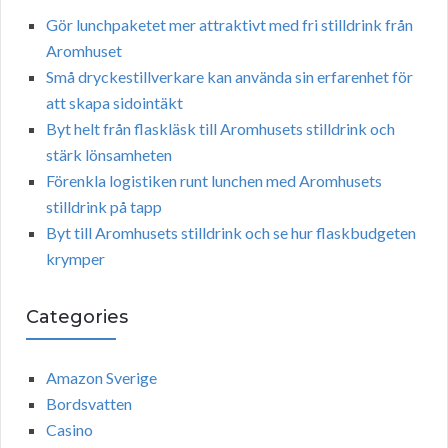
Gör lunchpaketet mer attraktivt med fri stilldrink från
Aromhuset
Små dryckestillverkare kan använda sin erfarenhet för
att skapa sidointäkt
Byt helt från flaskläsk till Aromhusets stilldrink och
stärk lönsamheten
Förenkla logistiken runt lunchen med Aromhusets
stilldrink på tapp
Byt till Aromhusets stilldrink och se hur flaskbudgeten
krymper
Categories
Amazon Sverige
Bordsvatten
Casino