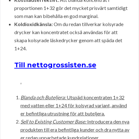
proportionen 1+32 gör det mycket prisvärt samtidigt
som man kan bibehålla en god marginal.
Koldioxidkänsla:
Om du redan tillverkar kolsyrade
drycker kan koncentratet också användas för att
skapa kolsyrade läskedrycker genom att späda det
1+24.
Till nettogrossisten.se
.
Blanda och Buteljera:
Utspäd koncentraten 1+32
med vatten eller 1+24 för kolsyrad variant, använd
er befintliga utrustning för att buteljera.
Sell to Existing Customer Base:
Introducera den nya
produkten till era befintliga kunder och dra nytta av
er redan upparbetade kundrelationer.