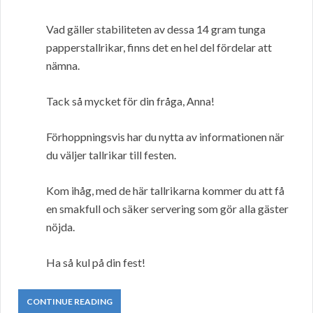
Vad gäller stabiliteten av dessa 14 gram tunga
papperstallrikar, finns det en hel del fördelar att
nämna.
Tack så mycket för din fråga, Anna!
Förhoppningsvis har du nytta av informationen när
du väljer tallrikar till festen.
Kom ihåg, med de här tallrikarna kommer du att få
en smakfull och säker servering som gör alla gäster
nöjda.
Ha så kul på din fest!
CONTINUE READING