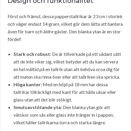
Design och funktionalitet
Först och främst, dessa papperstallrikar är 23 cm i storlek
och väger endast 14 gram, vilket gör dem lätta att hantera
även för barn och äldre gäster. Den blanka ytan är en stor
fördel!
Stark och robust:
De är tillverkade på ett sådant sätt
att de inte viker sig, vilket betyder att du kan servera
en hel måltid på en tallrik utan att behöva oroa dig för
att maten ska rinna över eller att tallriken ska spricka.
Höga kanter:
Med en höjd på 18 mm har dessa
tallrikar tillräckligt med kant för att hålla såsar eller
glass utan att det blir stökigt.
Smutsavstötande yta:
Den blanka ytan gör att
vätskor som sås eller glass inte tränger in i pappen,
vilket håller tallrikarna torra och starka längre.