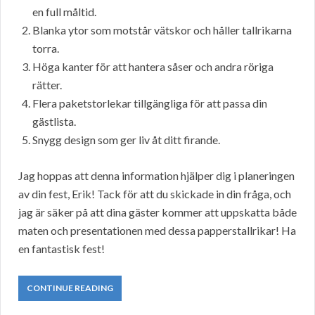
en full måltid.
Blanka ytor som motstår vätskor och håller tallrikarna
torra.
Höga kanter för att hantera såser och andra röriga
rätter.
Flera paketstorlekar tillgängliga för att passa din
gästlista.
Snygg design som ger liv åt ditt firande.
Jag hoppas att denna information hjälper dig i planeringen
av din fest, Erik! Tack för att du skickade in din fråga, och
jag är säker på att dina gäster kommer att uppskatta både
maten och presentationen med dessa papperstallrikar! Ha
en fantastisk fest!
CONTINUE READING