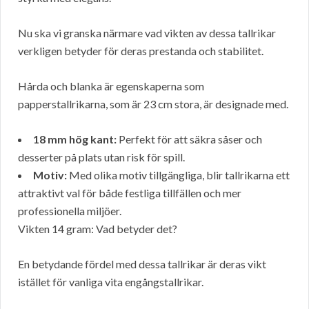
Nu ska vi granska närmare vad vikten av dessa tallrikar
verkligen betyder för deras prestanda och stabilitet.
Hårda och blanka är egenskaperna som
papperstallrikarna, som är 23 cm stora, är designade med.
18 mm hög kant:
Perfekt för att säkra såser och
desserter på plats utan risk för spill.
Motiv:
Med olika motiv tillgängliga, blir tallrikarna ett
attraktivt val för både festliga tillfällen och mer
professionella miljöer.
Vikten 14 gram: Vad betyder det?
En betydande fördel med dessa tallrikar är deras vikt
istället för vanliga vita engångstallrikar.