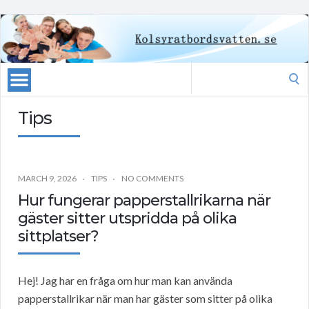
Search
for:
Tips
MARCH 9, 2026
TIPS
NO COMMENTS
Hur fungerar papperstallrikarna när
gäster sitter utspridda på olika
sittplatser?
Hej! Jag har en fråga om hur man kan använda
papperstallrikar när man har gäster som sitter på olika