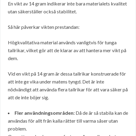
En vikt av 14 gram indikerar inte bara materialets kvalitet
utan säkerställer också stabilitet.
Så här påverkar vikten prestandan:
Högkvalitativa material används vanligtvis för tunga
tallrikar, vilket gör att de klarar av att hantera mer vikt på
dem.
Vid en vikt på 14 gram är dessa tallrikar konstruerade för
att inte ge vika under matens tyngd. Det är inte
nödvändigt att använda flera tallrikar för att vara säker på
att de inte böjer sig.
Fler användningsområden:
Då de är så stabila kan de
användas för allt från kalla rätter till varma såser utan
problem.