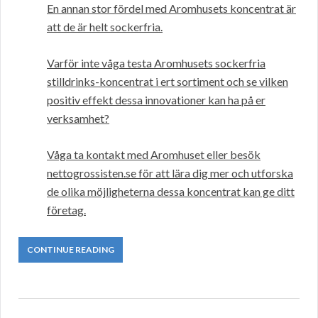
En annan stor fördel med Aromhusets koncentrat är
att de är helt sockerfria.
Varför inte våga testa Aromhusets sockerfria
stilldrinks-koncentrat i ert sortiment och se vilken
positiv effekt dessa innovationer kan ha på er
verksamhet?
Våga ta kontakt med Aromhuset eller besök
nettogrossisten.se för att lära dig mer och utforska
de olika möjligheterna dessa koncentrat kan ge ditt
företag.
CONTINUE READING