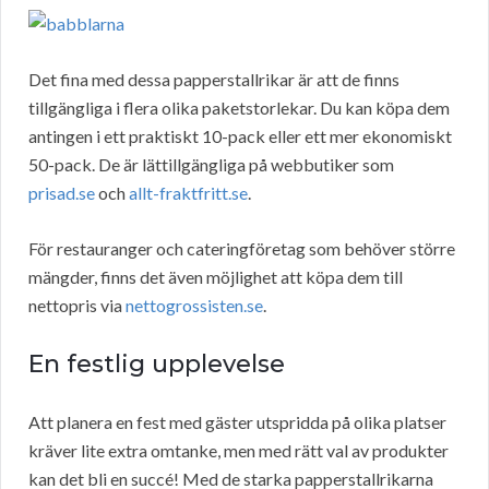
Det fina med dessa papperstallrikar är att de finns
tillgängliga i flera olika paketstorlekar. Du kan köpa dem
antingen i ett praktiskt 10-pack eller ett mer ekonomiskt
50-pack. De är lättillgängliga på webbutiker som
prisad.se
och
allt-fraktfritt.se
.
För restauranger och cateringföretag som behöver större
mängder, finns det även möjlighet att köpa dem till
nettopris via
nettogrossisten.se
.
En festlig upplevelse
Att planera en fest med gäster utspridda på olika platser
kräver lite extra omtanke, men med rätt val av produkter
kan det bli en succé! Med de starka papperstallrikarna