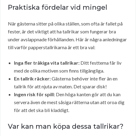
Praktiska fördelar vid mingel
När gästerna sitter på olika ställen, som ofta är fallet på
fester, är det viktigt att ha tallrikar som fungerar bra
under avslappnade förhållanden. Här är några anledningar
till varför papperstallrikarna är ett bra val:
Inga fler tråkiga vita tallrikar:
Ditt festtema får liv
med de olika motiven som finns tillgängliga.
En tallrik räcker:
Gästerna behöver inte fler än en
tallrik för att njuta av maten. Det sparar disk!
Ingen risk för spill:
Den höga kanten gör att du kan
servera även de mest såsiga rätterna utan att oroa dig
för att det ska bli kladdigt.
Var kan man köpa dessa tallrikar?