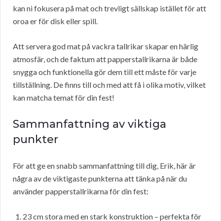
kan ni fokusera på mat och trevligt sällskap istället för att
oroa er för disk eller spill.
Att servera god mat på vackra tallrikar skapar en härlig
atmosfär, och de faktum att papperstallrikarna är både
snygga och funktionella gör dem till ett måste för varje
tillställning. De finns till och med att få i olika motiv, vilket
kan matcha temat för din fest!
Sammanfattning av viktiga
punkter
För att ge en snabb sammanfattning till dig, Erik, här är
några av de viktigaste punkterna att tänka på när du
använder papperstallrikarna för din fest:
23 cm stora med en stark konstruktion – perfekta för