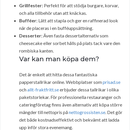
Grillfester:
Perfekt för att stödja burgare, korvar,
och alla tillbehör utan att knäckas.
Bufféer:
Lätt att stapla och ger en raffinerad look
när de placeras i en bufféuppsättning.
Desserter:
Även fasta dessertalternativ som
cheesecake eller sorbet hålls på plats tack vare den
rombiska kanten.
Var kan man köpa dem?
Det är enkelt att hitta dessa fantastiska
papperstallrikar online. Webbplatser som
prisad.se
och
allt-fraktfritt.se
erbjuder dessa tallrikar i olika
paketstorlekar. För professionella restauranger och
cateringföretag finns även alternativ att köpa större
mängder till nettopris på
nettogrossisten.se
. Det gör
det både kostnadseffektivt och bekvämt att ladda
upp inför stora evenemang.