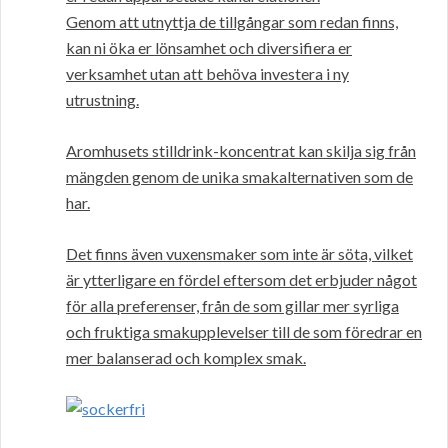
Genom att utnyttja de tillgångar som redan finns,
kan ni öka er lönsamhet och diversifiera er
verksamhet utan att behöva investera i ny
utrustning.
Aromhusets stilldrink-koncentrat kan skilja sig från
mängden genom de unika smakalternativen som de
har.
Det finns även vuxensmaker som inte är söta, vilket
är ytterligare en fördel eftersom det erbjuder något
för alla preferenser, från de som gillar mer syrliga
och fruktiga smakupplevelser till de som föredrar en
mer balanserad och komplex smak.