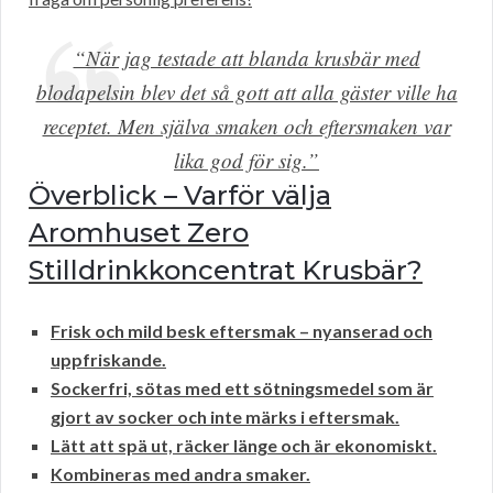
“När jag testade att blanda krusbär med
blodapelsin blev det så gott att alla gäster ville ha
receptet. Men själva smaken och eftersmaken var
lika god för sig.”
Överblick – Varför välja
Aromhuset Zero
Stilldrinkkoncentrat Krusbär?
Frisk och mild besk eftersmak – nyanserad och
uppfriskande.
Sockerfri, sötas med ett sötningsmedel som är
gjort av socker och inte märks i eftersmak.
Lätt att spä ut, räcker länge och är ekonomiskt.
Kombineras med andra smaker.