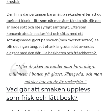
krusbär.
Den finns där på tungan bara några sekunder efter att du
tagit ett klunk – lite som när man äter färska bär, där det
är både sött och lite syrligt samtidigt. Eftersom
koncentratet är sockerfritt och sötas med ett
sötningsmedel gjort på socker (men mycket sötare), så
blir det ingen tung, söt efterklang, utan det avrundas
elegant med den där lilla beskheten och fräschheten2.
“Efter drycken använder man bara några
millimeter i botten på glaset. Jättegoda, och man
märker inte att de är sockerfria.”
Vad gör att smaken upplevs
som frisk och lätt besk?