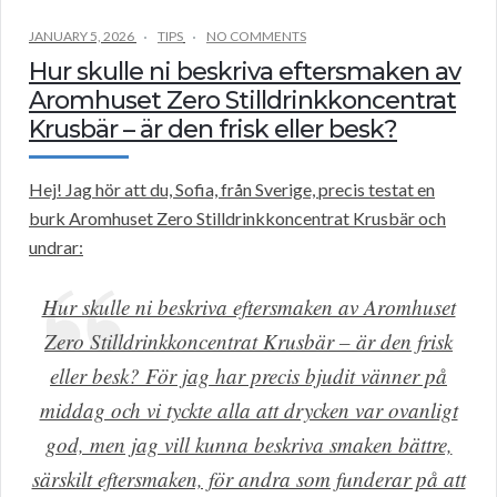
JANUARY 5, 2026
TIPS
NO COMMENTS
Hur skulle ni beskriva eftersmaken av
Aromhuset Zero Stilldrinkkoncentrat
Krusbär – är den frisk eller besk?
Hej! Jag hör att du, Sofia, från Sverige, precis testat en
burk Aromhuset Zero Stilldrinkkoncentrat Krusbär och
undrar:
Hur skulle ni beskriva eftersmaken av Aromhuset
Zero Stilldrinkkoncentrat Krusbär – är den frisk
eller besk? För jag har precis bjudit vänner på
middag och vi tyckte alla att drycken var ovanligt
god, men jag vill kunna beskriva smaken bättre,
särskilt eftersmaken, för andra som funderar på att