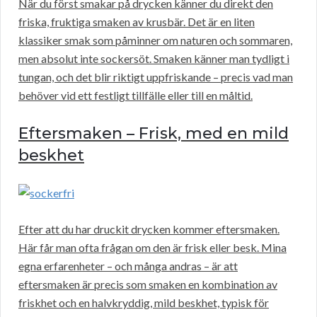
När du först smakar på drycken känner du direkt den
friska, fruktiga smaken av krusbär. Det är en liten
klassiker smak som påminner om naturen och sommaren,
men absolut inte sockersöt. Smaken känner man tydligt i
tungan, och det blir riktigt uppfriskande – precis vad man
behöver vid ett festligt tillfälle eller till en måltid.
Eftersmaken – Frisk, med en mild
beskhet
Efter att du har druckit drycken kommer eftersmaken.
Här får man ofta frågan om den är frisk eller besk. Mina
egna erfarenheter – och många andras – är att
eftersmaken är precis som smaken en kombination av
friskhet och en halvkryddig, mild beskhet, typisk för