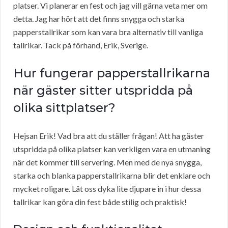
platser. Vi planerar en fest och jag vill gärna veta mer om
detta. Jag har hört att det finns snygga och starka
papperstallrikar som kan vara bra alternativ till vanliga
tallrikar. Tack på förhand, Erik, Sverige.
Hur fungerar papperstallrikarna
när gäster sitter utspridda på
olika sittplatser?
Hejsan Erik! Vad bra att du ställer frågan! Att ha gäster
utspridda på olika platser kan verkligen vara en utmaning
när det kommer till servering. Men med de nya snygga,
starka och blanka papperstallrikarna blir det enklare och
mycket roligare. Låt oss dyka lite djupare in i hur dessa
tallrikar kan göra din fest både stilig och praktisk!