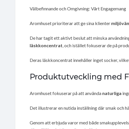
Välbefinnande och Omgivning: Vårt Engagemang
Aromhuset prioriterar att ge sina klienter
miljövän
De har tagit ett aktivt beslut att minska användni
läskkoncentrat
, och istället fokuserar de på pr
Deras läskkoncentrat innehåller inget socker, vilke
Produktutveckling med Fo
Aromhuset fokuserar på att använda
naturliga
ing
Det illustrerar en nutida inställning där smak och 
Genom att erbjuda varor med både smakupplevelse