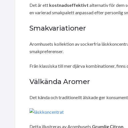
Det är ett
kostnadseffektivt
alternativ för dem s
en varierad smakpalett anpassad efter personlig s
Smakvariationer
Aromhusets kollektion av sockerfria läskkoncentrat
smakpreferenser.
Från klassiska till mer djärva kombinationer, finns de
Välkända Aromer
Det kända och traditionellt älskade ger konsumente
Detta illustreras av Aromhusets
Grumlig Citron
.