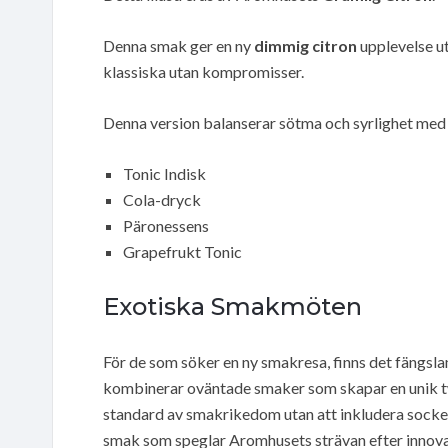
Denna smak ger en ny
dimmig citron
upplevelse ut
klassiska utan kompromisser.
Denna version balanserar sötma och syrlighet med 
Tonic Indisk
Cola-dryck
Päronessens
Grapefrukt Tonic
Exotiska Smakmöten
För de som söker en ny smakresa, finns det fängsl
kombinerar oväntade smaker som skapar en unik tw
standard av smakrikedom utan att inkludera socke
smak som speglar Aromhusets strävan efter innov