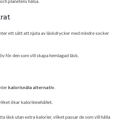
ch planetens hälsa.
rat
r ett sätt att njuta av läskdrycker med mindre socker
iv för den som vill skapa hemlagad läsk.
nter
kalorisnåla alternativ
.
ilket ökar kaloriinnehållet.
 läsk utan extra kalorier, vilket passar de som vill hålla