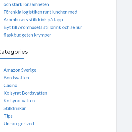
och stärk lönsamheten
Förenkla logistiken runt lunchen med
Aromhusets stilldrink på tapp
Byt till Aromhusets stilldrink och se hur
flaskbudgeten krymper
Categories
Amazon Sverige
Bordsvatten
Casino
Kolsyrat Bordsvatten
Kolsyrat vatten
Stilldrinkar
Tips
Uncategorized