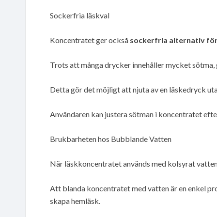
Sockerfria läskval
Koncentratet ger också
sockerfria alternativ för
Trots att många drycker innehåller mycket sötma, 
Detta gör det möjligt att njuta av en läskedryck 
Användaren kan justera sötman i koncentratet efte
Brukbarheten hos Bubblande Vatten
När läskkoncentratet används med kolsyrat vatten
Att blanda koncentratet med vatten är en enkel pr
skapa hemläsk.