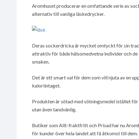
Aromhuset producerar en omfattande serie av sock
alternativ till vanliga läskedrycker.
Deras sockerdricka är mycket omtyckt för sin tradit
attraktiv för både hälsomedvetna individer och de s
smaken.
Det är ett smart val för dem som vill njuta av en u
kaloriintaget.
Produkten är sötad med sötningsmedel istället för s
utan även tandvänlig.
Butiker som Allt-fraktfritt och Prisad har nu Aromhu
för kunder över hela landet att få åtkomst till dem.