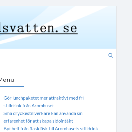
Search
for:
Menu
Gör lunchpaketet mer attraktivt med fri
stilldrink från Aromhuset
Små dryckestillverkare kan använda sin
erfarenhet för att skapa sidointäkt
Byt helt från flaskläsk till Aromhusets stilldrink