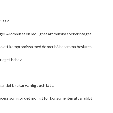
 läsk
.
ger Aromhuset en möjlighet att minska sockerintaget.
utan att kompromissa med de mer hälsosamma besluten.
r eget behov.
 är det
brukarvänligt och lätt
.
ocess som gör det möjligt för konsumenten att snabbt