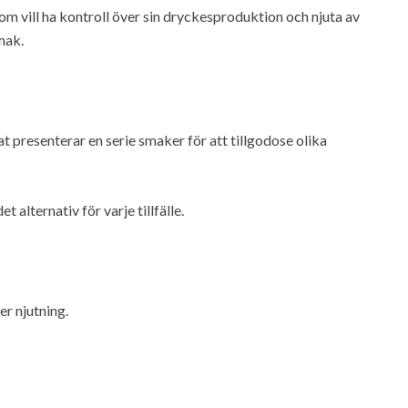
om vill ha kontroll över sin dryckesproduktion och njuta av
mak.
 presenterar en serie smaker för att tillgodose olika
t alternativ för varje tillfälle.
r njutning.