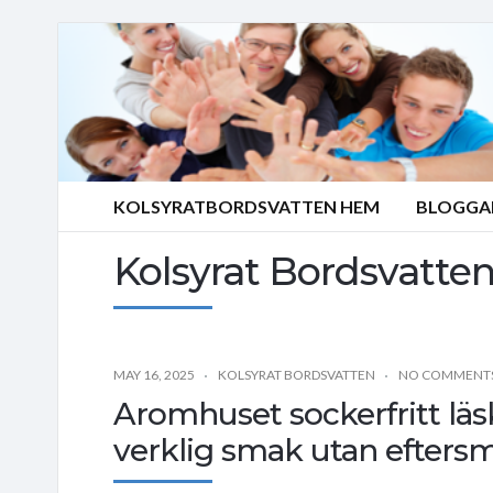
KOLSYRATBORDSVATTEN HEM
BLOGGA
Kolsyrat Bordsvatte
MAY 16, 2025
KOLSYRAT BORDSVATTEN
NO COMMENT
Aromhuset sockerfritt läs
verklig smak utan efters