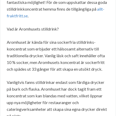
fantastiska möjlighet! För de som uppskattar dessa goda
stilldrinkkoncentrat hemma finns de tillgängliga på
allt-
fraktfritt.se
.
Vad är Aromhusets stilldrink?
Aromhuset är kända för sina sockerfria stilldrinks-
koncentrat som erbjuder ett hälsosamt alternativ till
traditionella drycker. Vanlig läsk och saft innehåller ofta
10 % socker, men Aromhusets koncentrat är sockerfritt
och spädes ut 33 gånger för att skapa en utsökt dryck.
Vanligtvis fanns stilldrinkar endast som färdiga drycker
på burk och flaska. Aromhuset har dock tagit fram ett
koncentrat som kan blandas med vatten, vilket öppnar
upp nya möjligheter för restauranger och
cateringverksamheter att skapa sina egna drycker direkt
på plats.