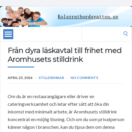
Search
for:
Från dyra läskavtal till frihet med
Aromhusets stilldrink
APRIL 25, 2026
STILLDRINKAR
NO COMMENTS
Om du är en restaurangägare eller driver en
cateringverksamhet och letar efter sätt att öka din
inkomst med minimalt arbete, är Aromhusets stilldrink
koncentrat en möjlig lösning. Och om du som privatperson
känner någon i branschen, kan du tipsa dem om denna