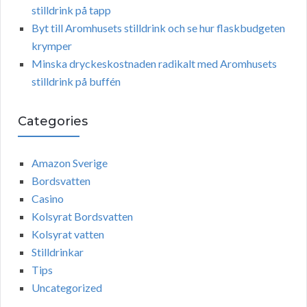
stilldrink på tapp
Byt till Aromhusets stilldrink och se hur flaskbudgeten
krymper
Minska dryckeskostnaden radikalt med Aromhusets
stilldrink på buffén
Categories
Amazon Sverige
Bordsvatten
Casino
Kolsyrat Bordsvatten
Kolsyrat vatten
Stilldrinkar
Tips
Uncategorized