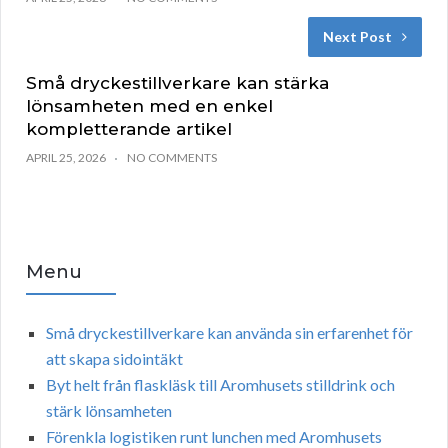
Next Post
Små dryckestillverkare kan stärka
lönsamheten med en enkel
kompletterande artikel
APRIL 25, 2026
NO COMMENTS
Menu
Små dryckestillverkare kan använda sin erfarenhet för
att skapa sidointäkt
Byt helt från flaskläsk till Aromhusets stilldrink och
stärk lönsamheten
Förenkla logistiken runt lunchen med Aromhusets