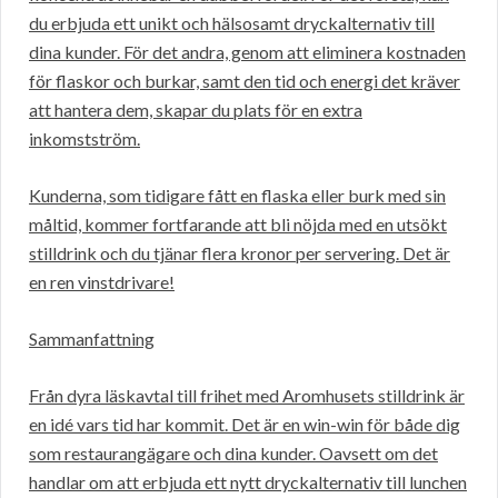
du erbjuda ett unikt och hälsosamt dryckalternativ till
dina kunder. För det andra, genom att eliminera kostnaden
för flaskor och burkar, samt den tid och energi det kräver
att hantera dem, skapar du plats för en extra
inkomstström.
Kunderna, som tidigare fått en flaska eller burk med sin
måltid, kommer fortfarande att bli nöjda med en utsökt
stilldrink och du tjänar flera kronor per servering. Det är
en ren vinstdrivare!
Sammanfattning
Från dyra läskavtal till frihet med Aromhusets stilldrink är
en idé vars tid har kommit. Det är en win-win för både dig
som restaurangägare och dina kunder. Oavsett om det
handlar om att erbjuda ett nytt dryckalternativ till lunchen