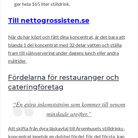
ger hela 165 liter stilldrink.
Till nettogrossisten.se
När du har köpt och fått dina koncentrat, är det bara att
blanda 1 del koncentrat med 32 delar vatten och ställa
fram till självservering under dagens lunch eller andra
måltider.
Fördelarna för restauranger och
cateringföretag
“En extra inkomstström som kommer till genom
minskade utgifter.”
Att skifta från dyra läskavtal till Aromhusets stilldrinks-
koncentrat innebär en dubbel fördel. För det första, kan