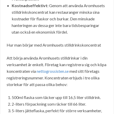
Kostnadseffektivt:
Genom att använda Aromhusets
stilldrinkskoncentrat kan restauranger minska sina
kostnader för flaskor och burkar. Den minskade
hanteringen av dessa ger inte bara tidsbesparingar
utan också en ekonomisk fördel.
Hur man börjar med Aromhusets stilldrinkskoncentrat
Att börja använda Aromhusets stilldrinkar i din
verksamhet är enkelt. Företag kan registrera sig och köpa
koncentraten via
nettogrossisten.se
med sitt företags
registreringsnummer. Koncentraten erbjuds i tre olika
storlekar för att passa olika behov:
500ml flaska som täcker upp till 16,5 liter stilldrink.
2-liters förpackning som räcker till 66 liter.
5-liters jätteflaska, perfekt för större verksamheter,