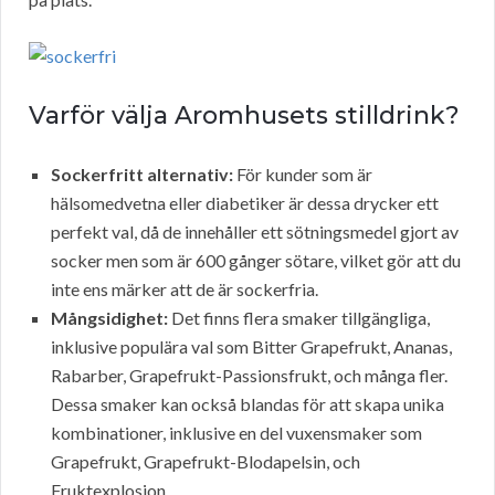
Varför välja Aromhusets stilldrink?
Sockerfritt alternativ:
För kunder som är
hälsomedvetna eller diabetiker är dessa drycker ett
perfekt val, då de innehåller ett sötningsmedel gjort av
socker men som är 600 gånger sötare, vilket gör att du
inte ens märker att de är sockerfria.
Mångsidighet:
Det finns flera smaker tillgängliga,
inklusive populära val som Bitter Grapefrukt, Ananas,
Rabarber, Grapefrukt-Passionsfrukt, och många fler.
Dessa smaker kan också blandas för att skapa unika
kombinationer, inklusive en del vuxensmaker som
Grapefrukt, Grapefrukt-Blodapelsin, och
Fruktexplosion.