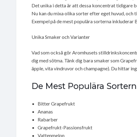
Det unika i detta är att dessa koncentrat tidigare 
Nu kan du mixa olika sorter efter eget huvud, och 
Exempel på de mest populära sorterna inkluderar B
Unika Smaker och Varianter
Vad som också gör Aromhusets stilldrinkskoncentr
dig med sötma. Tänk dig bara smaker som Grapefru
äpple, vita vindruvor och champagne). Du hittar i
De Mest Populära Sorter
Bitter Grapefrukt
Ananas
Rabarber
Grapefrukt-Passionsfrukt
Vattenmelon