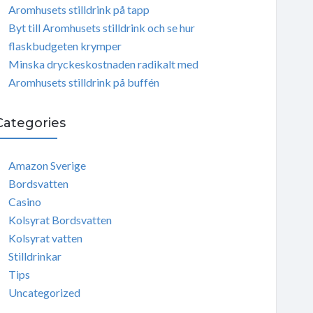
Aromhusets stilldrink på tapp
Byt till Aromhusets stilldrink och se hur
flaskbudgeten krymper
Minska dryckeskostnaden radikalt med
Aromhusets stilldrink på buffén
Categories
Amazon Sverige
Bordsvatten
Casino
Kolsyrat Bordsvatten
Kolsyrat vatten
Stilldrinkar
Tips
Uncategorized