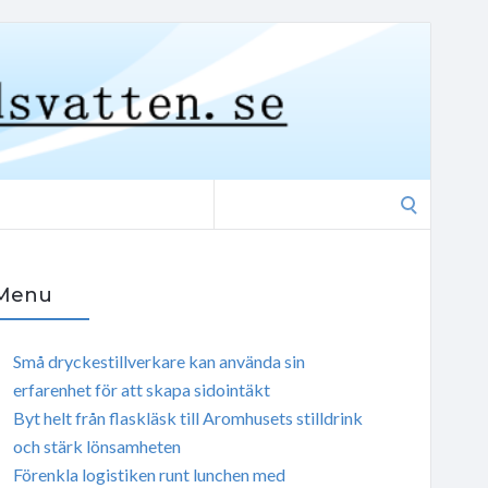
Search
for:
Menu
Små dryckestillverkare kan använda sin
erfarenhet för att skapa sidointäkt
Byt helt från flaskläsk till Aromhusets stilldrink
och stärk lönsamheten
Förenkla logistiken runt lunchen med