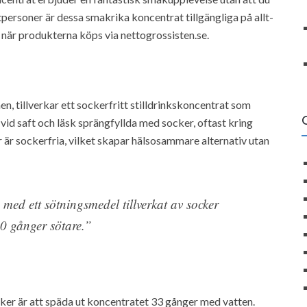
personer är dessa smakrika koncentrat tillgängliga på allt-
r när produkterna köps via nettogrossisten.se.
, tillverkar ett sockerfritt stilldrinkskoncentrat som
na vid saft och läsk sprängfyllda med socker, oftast kring
 är sockerfria, vilket skapar hälsosammare alternativ utan
 med ett sötningsmedel tillverkat av socker
0 gånger sötare.”
ker är att späda ut koncentratet 33 gånger med vatten.