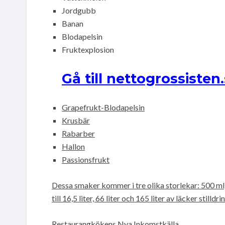
Jordgubb
Banan
Blodapelsin
Fruktexplosion
Gå till nettogrossisten
Grapefrukt-Blodapelsin
Krusbär
Rabarber
Hallon
Passionsfrukt
Dessa smaker kommer i tre olika storlekar: 500 ml, 
till 16,5 liter, 66 liter och 165 liter av läcker stil
Restaurangkökens Nya Inkomstkälla