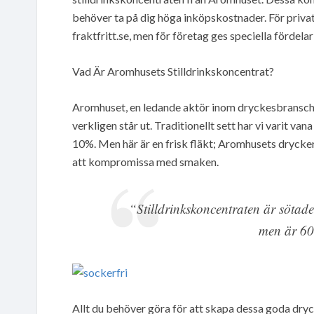
behöver ta på dig höga inköpskostnader. För privat
fraktfritt.se, men för företag ges speciella fördela
Vad Är Aromhusets Stilldrinkskoncentrat?
Aromhuset, en ledande aktör inom dryckesbranschen
verkligen står ut. Traditionellt sett har vi varit va
10%. Men här är en frisk fläkt; Aromhusets drycker
att kompromissa med smaken.
“Stilldrinkskoncentraten är sötade
men är 60
Allt du behöver göra för att skapa dessa goda dryc