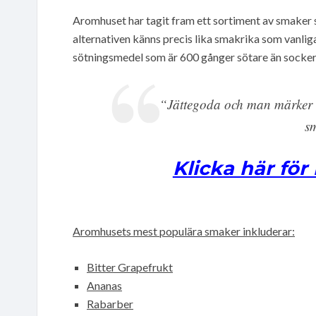
Aromhuset har tagit fram ett sortiment av smaker s
alternativen känns precis lika smakrika som vanliga
sötningsmedel som är 600 gånger sötare än socker
“Jättegoda och man märker i
sm
Klicka här för
Aromhusets mest populära smaker inkluderar:
Bitter Grapefrukt
Ananas
Rabarber