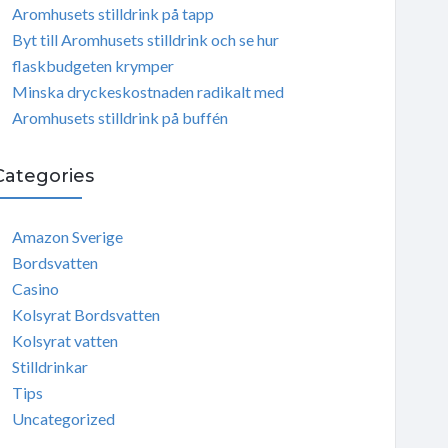
Aromhusets stilldrink på tapp
Byt till Aromhusets stilldrink och se hur
flaskbudgeten krymper
Minska dryckeskostnaden radikalt med
Aromhusets stilldrink på buffén
Categories
Amazon Sverige
Bordsvatten
Casino
Kolsyrat Bordsvatten
Kolsyrat vatten
Stilldrinkar
Tips
Uncategorized