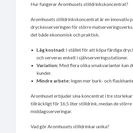
Hur fungerar Aromhusets stilldrinkskoncentrat?
Aromhusets stilldrinkskoncentrat är en innovativ p
dryckesserveringen för större matserveringsverks
det både ekonomisk och praktisk.
Låg kostnad:
I stället för att köpa färdiga dry
och serveras enkelt i självserveringsstationer.
Variation:
Med flera olika smakvarianter kan d
kunder.
Mindre arbete:
Ingen mer burk- och flaskhanter
Aromhuset erbjuder sina koncentrat i tre storlekar: 5
tillräckligt för 16,5 liter stilldrink, medan de störr
middagsserveringar.
Vad gör Aromhusets stilldrinkar unika?