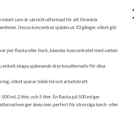
rodukt som är särskilt utformad för att förenkla
amheter. Dessa koncentrat spädes ut 33 gånger vilket gör
cker per flaska eller burk, blandas koncentratet med vatten
u enkelt skapa spännande dryckesalternativ för dina
ing, vilket sparar både tid och arbetskraft.
00 ml, 2 liter, och 5 liter. En flaska på 500 ml ger
e alternativen ger ännu mer, perfect för stressiga lunch- eller