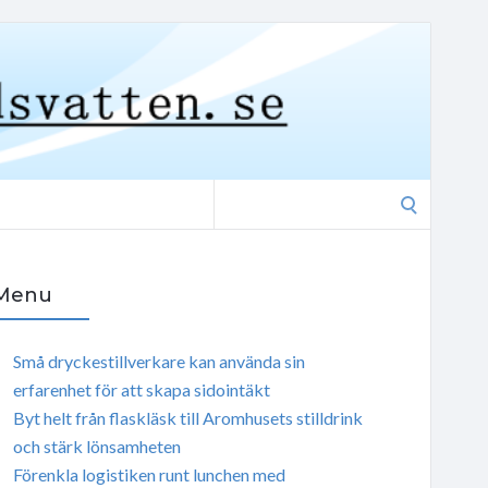
Search
for:
Menu
Små dryckestillverkare kan använda sin
erfarenhet för att skapa sidointäkt
Byt helt från flaskläsk till Aromhusets stilldrink
och stärk lönsamheten
Förenkla logistiken runt lunchen med