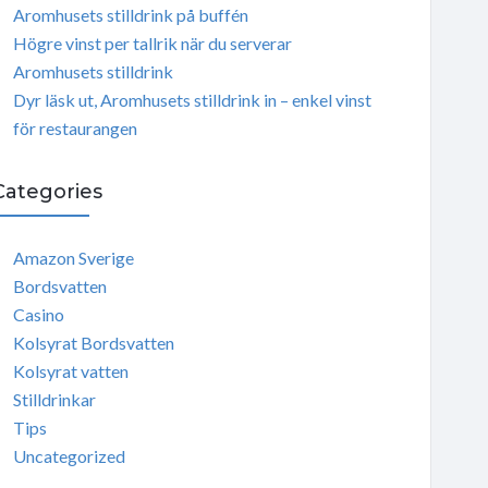
Aromhusets stilldrink på buffén
Högre vinst per tallrik när du serverar
Aromhusets stilldrink
Dyr läsk ut, Aromhusets stilldrink in – enkel vinst
för restaurangen
Categories
Amazon Sverige
Bordsvatten
Casino
Kolsyrat Bordsvatten
Kolsyrat vatten
Stilldrinkar
Tips
Uncategorized