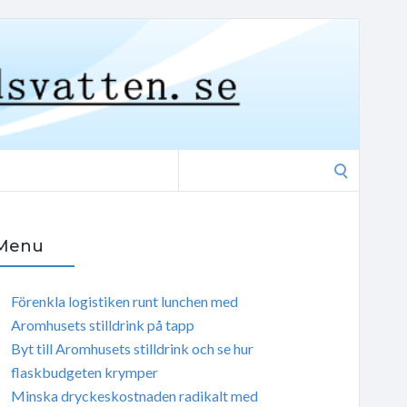
Search
for:
Menu
Förenkla logistiken runt lunchen med
Aromhusets stilldrink på tapp
Byt till Aromhusets stilldrink och se hur
flaskbudgeten krymper
Minska dryckeskostnaden radikalt med