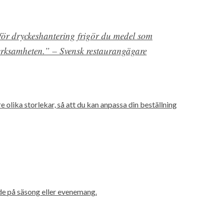
ör dryckeshantering frigör du medel som
erksamheten.” – Svensk restaurangägare
olika storlekar, så att du kan anpassa din beställning
nde på säsong eller evenemang.