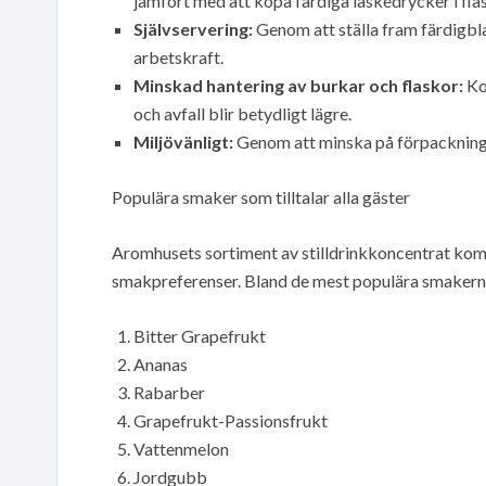
jämfört med att köpa färdiga läskedrycker i flas
Självservering:
Genom att ställa fram färdigbla
arbetskraft.
Minskad hantering av burkar och flaskor:
Ko
och avfall blir betydligt lägre.
Miljövänligt:
Genom att minska på förpackningsav
Populära smaker som tilltalar alla gäster
Aromhusets sortiment av stilldrinkkoncentrat kom
smakpreferenser. Bland de mest populära smakerna
Bitter Grapefrukt
Ananas
Rabarber
Grapefrukt-Passionsfrukt
Vattenmelon
Jordgubb