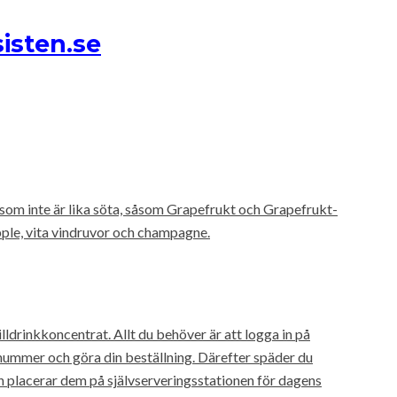
isten.se
 som inte är lika söta, såsom Grapefrukt och Grapefrukt-
ple, vita vindruvor och champagne.
drinkkoncentrat. Allt du behöver är att logga in på
snummer och göra din beställning. Därefter späder du
h placerar dem på självserveringsstationen för dagens