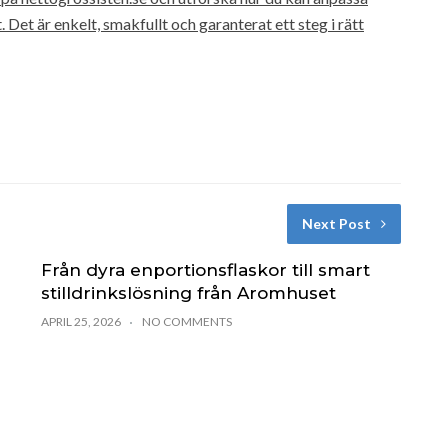
Det är enkelt, smakfullt och garanterat ett steg i rätt
Next Post
Från dyra enportionsflaskor till smart
stilldrinkslösning från Aromhuset
APRIL 25, 2026
NO COMMENTS