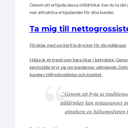
Genom att erbjuda dessa stilldrinkar kan du ta del
mer attraktiva erbjudanden för dina kunder.
Ta mig till nettogrossist
Fördelar med sockerfria drycker för din målgrupp
Hälsa är en trend som bara ökar i betydelse. Genom a
lunchställe bryr sig om kundernas välmående. Detta
kunders tillfredsställelse och lojalitet.
“Genom att byta ut traditione
stilldrinkar kan restauranger 
attrahera en hälsomedveten 