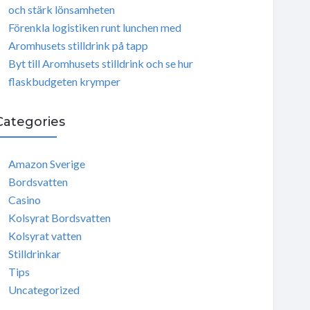
och stärk lönsamheten
Förenkla logistiken runt lunchen med
Aromhusets stilldrink på tapp
Byt till Aromhusets stilldrink och se hur
flaskbudgeten krymper
Categories
Amazon Sverige
Bordsvatten
Casino
Kolsyrat Bordsvatten
Kolsyrat vatten
Stilldrinkar
Tips
Uncategorized