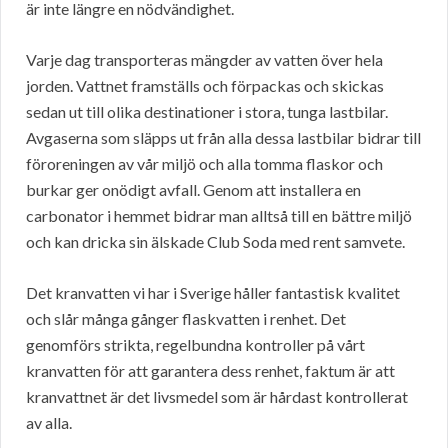
är inte längre en nödvändighet.
Varje dag transporteras mängder av vatten över hela
jorden. Vattnet framställs och förpackas och skickas
sedan ut till olika destinationer i stora, tunga lastbilar.
Avgaserna som släpps ut från alla dessa lastbilar bidrar till
föroreningen av vår miljö och alla tomma flaskor och
burkar ger onödigt avfall. Genom att installera en
carbonator i hemmet bidrar man alltså till en bättre miljö
och kan dricka sin älskade Club Soda med rent samvete.
Det kranvatten vi har i Sverige håller fantastisk kvalitet
och slår många gånger flaskvatten i renhet. Det
genomförs strikta, regelbundna kontroller på vårt
kranvatten för att garantera dess renhet, faktum är att
kranvattnet är det livsmedel som är hårdast kontrollerat
av alla.