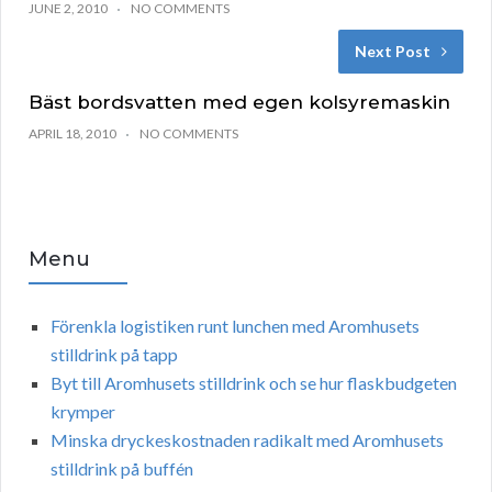
JUNE 2, 2010
NO COMMENTS
Next Post
Bäst bordsvatten med egen kolsyremaskin
APRIL 18, 2010
NO COMMENTS
Menu
Förenkla logistiken runt lunchen med Aromhusets
stilldrink på tapp
Byt till Aromhusets stilldrink och se hur flaskbudgeten
krymper
Minska dryckeskostnaden radikalt med Aromhusets
stilldrink på buffén