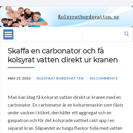
Search
for:
Skaffa en carbonator och få
kolsyrat vatten direkt ur kranen
MAY 25, 2010
KOLSYRAT BORDSVATTEN
NO COMMENTS
Man kan idag få kolsyrat vatten direkt ur kranen med en
carbonator. En carbonator är en kolsyremaskin som fästs
under vasken i köket, den håller ett aggregat och en
gaspatron och för det kolsyrade vattnet rakt upp i en
separat kran. Släpandet av tunga flaskor fulla med vatten