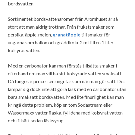
bordsvatten.
Sortimentet bordsvattenaromer från Aromhuset är så
stort att man aldrig tröttnar. Från frukstsmaker som
persika, äpple, melon,
granatäpple
till smaker för
ungarna som hallon och gräddkola. 2 ml till en 1 liter
kolsyrat vatten.
Med en carbonator kan man förstås tillsätta smaker i
efterhand om man vill ha sitt kolsyrade vatten smaksatt.
Då fungerar processen ungefär som när man gör saft. Det
lämpar sig dock inte att göra läsk med en carbonator utan
bara smaksatt bordsvatten. Med lite finurlighet kan man
kringå detta problem, köp en tom Sodastream eller
Wassermaxx vattenflaska, fyll dena med kolsyrat vatten
och tillsätt sedan läsksyrup.