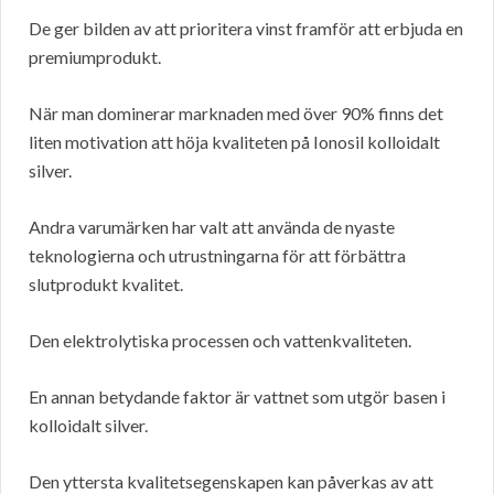
De ger bilden av att prioritera vinst framför att erbjuda en
premiumprodukt.
När man dominerar marknaden med över 90% finns det
liten motivation att höja kvaliteten på Ionosil kolloidalt
silver.
Andra varumärken har valt att använda de nyaste
teknologierna och utrustningarna för att förbättra
slutprodukt kvalitet.
Den elektrolytiska processen och vattenkvaliteten.
En annan betydande faktor är vattnet som utgör basen i
kolloidalt silver.
Den yttersta kvalitetsegenskapen kan påverkas av att