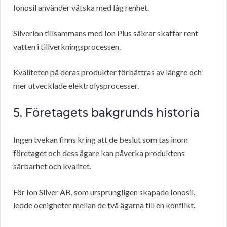
Ionosil använder vätska med låg renhet.
Silverion tillsammans med Ion Plus säkrar skaffar rent
vatten i tillverkningsprocessen.
Kvaliteten på deras produkter förbättras av längre och
mer utvecklade elektrolysprocesser.
5. Företagets bakgrunds historia
Ingen tvekan finns kring att de beslut som tas inom
företaget och dess ägare kan påverka produktens
sårbarhet och kvalitet.
För Ion Silver AB, som ursprungligen skapade Ionosil,
ledde oenigheter mellan de två ägarna till en konflikt.