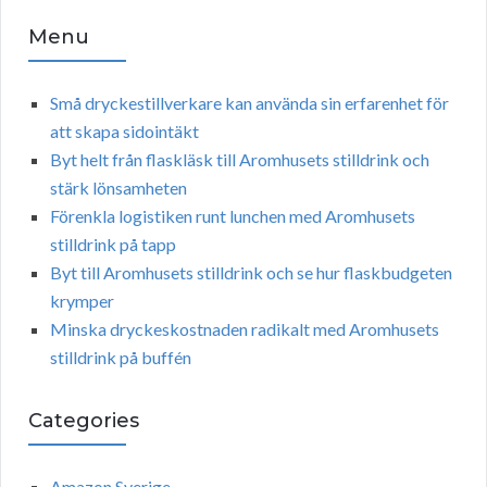
Menu
Små dryckestillverkare kan använda sin erfarenhet för
att skapa sidointäkt
Byt helt från flaskläsk till Aromhusets stilldrink och
stärk lönsamheten
Förenkla logistiken runt lunchen med Aromhusets
stilldrink på tapp
Byt till Aromhusets stilldrink och se hur flaskbudgeten
krymper
Minska dryckeskostnaden radikalt med Aromhusets
stilldrink på buffén
Categories
Amazon Sverige