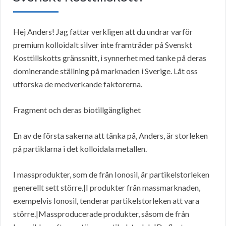
Hej Anders! Jag fattar verkligen att du undrar varför
premium kolloidalt silver inte framträder på Svenskt
Kosttillskotts gränssnitt, i synnerhet med tanke på deras
dominerande ställning på marknaden i Sverige. Låt oss
utforska de medverkande faktorerna.
Fragment och deras biotillgänglighet
En av de första sakerna att tänka på, Anders, är storleken
på partiklarna i det kolloidala metallen.
I massprodukter, som de från Ionosil, är partikelstorleken
generellt sett större.|I produkter från massmarknaden,
exempelvis Ionosil, tenderar partikelstorleken att vara
större.|Massproducerade produkter, såsom de från