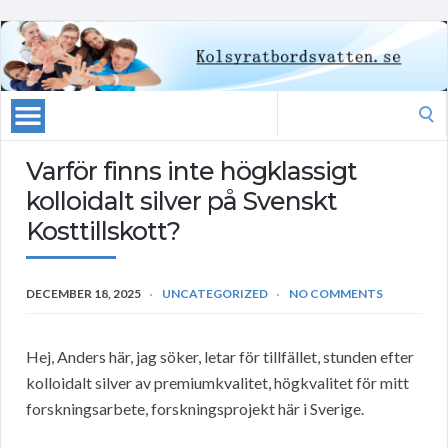
Search
for:
Varför finns inte högklassigt
kolloidalt silver på Svenskt
Kosttillskott?
DECEMBER 18, 2025
UNCATEGORIZED
NO COMMENTS
Hej, Anders här, jag söker, letar för tillfället, stunden efter
kolloidalt silver av premiumkvalitet, högkvalitet för mitt
forskningsarbete, forskningsprojekt här i Sverige.