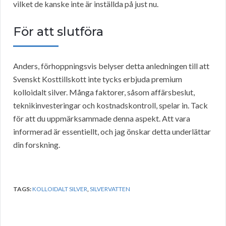
vilket de kanske inte är inställda på just nu.
För att slutföra
Anders, förhoppningsvis belyser detta anledningen till att
Svenskt Kosttillskott inte tycks erbjuda premium
kolloidalt silver. Många faktorer, såsom affärsbeslut,
teknikinvesteringar och kostnadskontroll, spelar in. Tack
för att du uppmärksammade denna aspekt. Att vara
informerad är essentiellt, och jag önskar detta underlättar
din forskning.
TAGS:
KOLLOIDALT SILVER
,
SILVERVATTEN