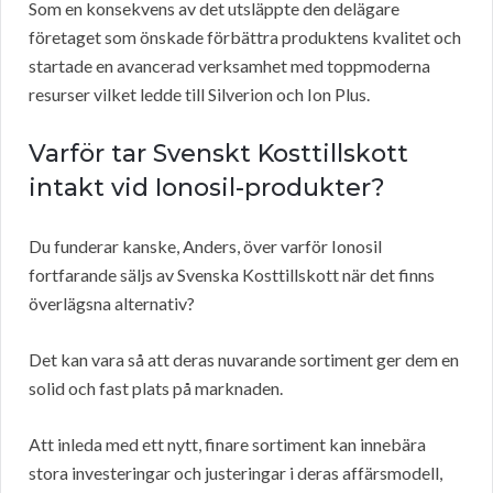
Som en konsekvens av det utsläppte den delägare
företaget som önskade förbättra produktens kvalitet och
startade en avancerad verksamhet med toppmoderna
resurser vilket ledde till Silverion och Ion Plus.
Varför tar Svenskt Kosttillskott
intakt vid Ionosil-produkter?
Du funderar kanske, Anders, över varför Ionosil
fortfarande säljs av Svenska Kosttillskott när det finns
överlägsna alternativ?
Det kan vara så att deras nuvarande sortiment ger dem en
solid och fast plats på marknaden.
Att inleda med ett nytt, finare sortiment kan innebära
stora investeringar och justeringar i deras affärsmodell,