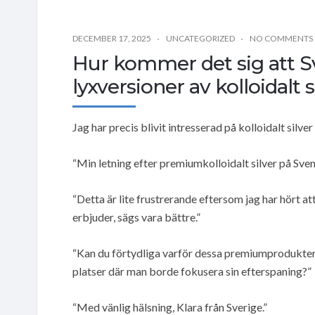
DECEMBER 17, 2025
UNCATEGORIZED
NO COMMENTS
Hur kommer det sig att Sv
lyxversioner av kolloidalt s
Jag har precis blivit intresserad på kolloidalt silver 
“Min letning efter premiumkolloidalt silver på Svensk
“Detta är lite frustrerande eftersom jag har hört
erbjuder, sägs vara bättre.”
“Kan du förtydliga varför dessa premiumprodukter i
platser där man borde fokusera sin efterspaning?”
“Med vänlig hälsning, Klara från Sverige.”