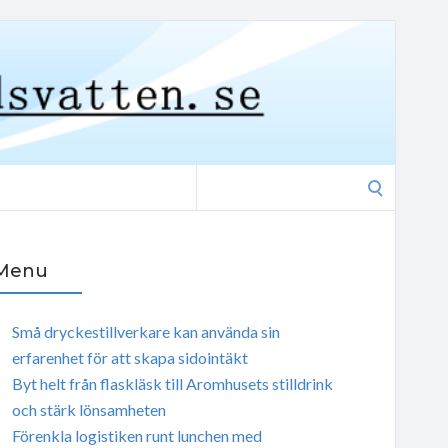
Search
for:
Menu
Små dryckestillverkare kan använda sin
erfarenhet för att skapa sidointäkt
Byt helt från flaskläsk till Aromhusets stilldrink
och stärk lönsamheten
Förenkla logistiken runt lunchen med