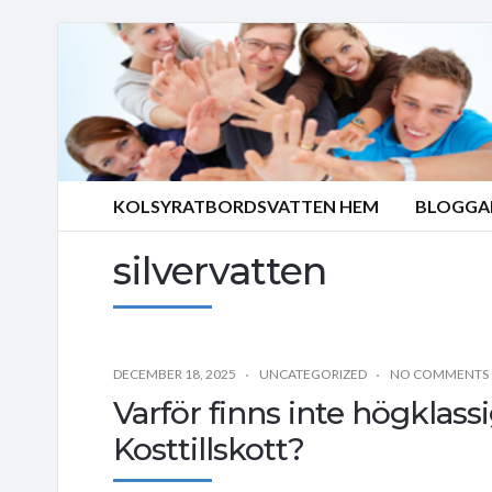
KOLSYRATBORDSVATTEN HEM
BLOGGA
silvervatten
DECEMBER 18, 2025
UNCATEGORIZED
NO COMMENTS
Varför finns inte högklassi
Kosttillskott?