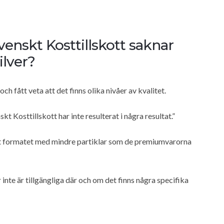
enskt Kosttillskott saknar
ilver?
och fått veta att det finns olika nivåer av kvalitet.
t Kosttillskott har inte resulterat i några resultat.”
 att formatet med mindre partiklar som de premiumvarorna
nte är tillgängliga där och om det finns några specifika