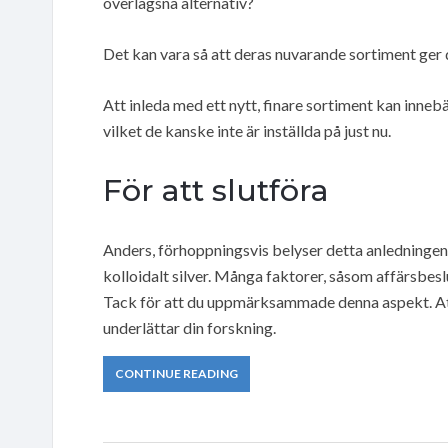
överlägsna alternativ?
Det kan vara så att deras nuvarande sortiment ger 
Att inleda med ett nytt, finare sortiment kan innebä
vilket de kanske inte är inställda på just nu.
För att slutföra
Anders, förhoppningsvis belyser detta anledningen 
kolloidalt silver. Många faktorer, såsom affärsbesl
Tack för att du uppmärksammade denna aspekt. Att 
underlättar din forskning.
CONTINUE READING