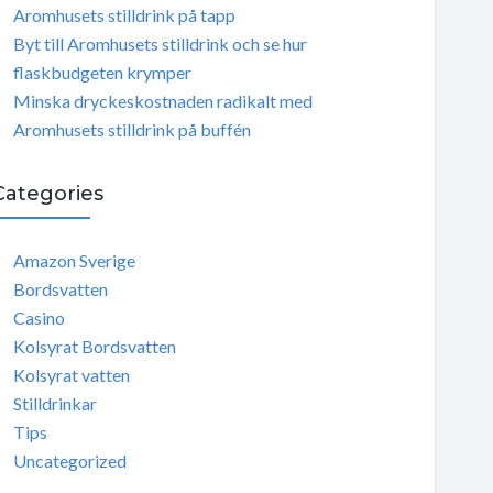
Aromhusets stilldrink på tapp
Byt till Aromhusets stilldrink och se hur
flaskbudgeten krymper
Minska dryckeskostnaden radikalt med
Aromhusets stilldrink på buffén
Categories
Amazon Sverige
Bordsvatten
Casino
Kolsyrat Bordsvatten
Kolsyrat vatten
Stilldrinkar
Tips
Uncategorized