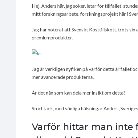
Hej, Anders här, jag söker, letar för tillfället, stun
mitt forskningsarbete, forskningsprojekt här i Sver
Jag har noterat att Svenskt Kosttillskott, trots si
premiumprodukter.
Jag är verkligen nyfiken på varför detta är fallet oc
mer avancerade produkterna.
Är det nån som kan dela mer insikt om detta?
Stort tack, med vänliga hälsningar Anders, Sveriges
Varför hittar man inte f