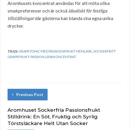
Aromhusets koncentrat användas för att möta olika
smakpreferenser och är också
idealiskt för festliga
tillställningar
där gästerna kan blanda sina egna unika
drycker.
TAGS:
GRAPETONIC MED PASSIONSFRUKT HEMLÄSK
,
SOCKERFRITT
GRAPEFRUKT-PASSION LÄSKKONCENTRAT
Previous Post
Aromhuset Sockerfria Passionsfrukt
Stilldrink: En Söt, Fruktig och Syrlig
Törstsläckare Helt Utan Socker