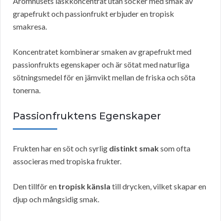
Aromhusets läskkoncentrat utan socker med smak av
grapefrukt och passionfrukt erbjuder en tropisk
smakresa.
Koncentratet kombinerar smaken av grapefrukt med
passionfrukts egenskaper och är sötat med naturliga
sötningsmedel för en jämvikt mellan de friska och söta
tonerna.
Passionfruktens Egenskaper
Frukten har en söt och syrlig
distinkt smak
som ofta
associeras med tropiska frukter.
Den tillför en
tropisk känsla
till drycken, vilket skapar en
djup och mångsidig smak.