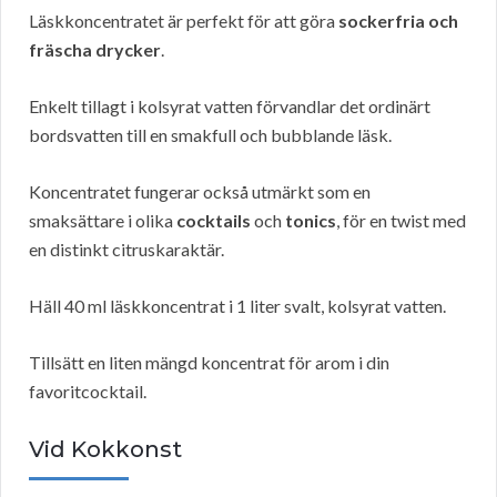
Läskkoncentratet är perfekt för att göra
sockerfria och
fräscha drycker
.
Enkelt tillagt i kolsyrat vatten förvandlar det ordinärt
bordsvatten till en smakfull och bubblande läsk.
Koncentratet fungerar också utmärkt som en
smaksättare i olika
cocktails
och
tonics
, för en twist med
en distinkt citruskaraktär.
Häll 40 ml läskkoncentrat i 1 liter svalt, kolsyrat vatten.
Tillsätt en liten mängd koncentrat för arom i din
favoritcocktail.
Vid Kokkonst