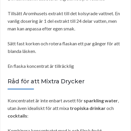
Tillsätt Aromhusets extrakt till det kolsyrade vattnet. En
vanlig dosering är 1 del extrakt till 24 delar vatten, men
man kan anpassa efter egen smak.
Sätt fast korken och rotera flaskan ett par gånger för att
blanda läsken.
En flaska koncentrat är tillräcklig
Råd för att Mixtra Drycker
Koncentratet är inte enbart avsett för
sparkling water
,
utan även idealiskt för att mixa
tropiska drinkar
och
cocktails
:
Kombinera koncentratet med is och färsk frukt