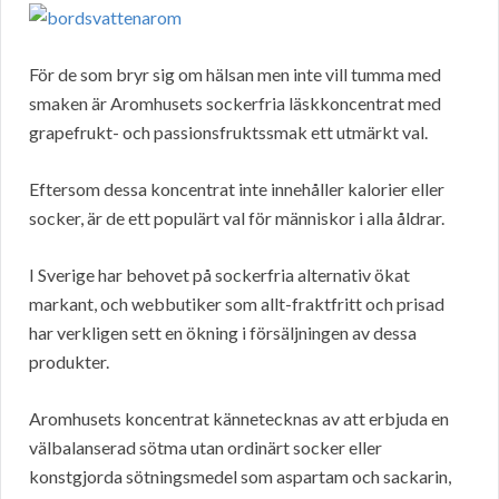
För de som bryr sig om hälsan men inte vill tumma med
smaken är Aromhusets sockerfria läskkoncentrat med
grapefrukt- och passionsfruktssmak ett utmärkt val.
Eftersom dessa koncentrat inte innehåller kalorier eller
socker, är de ett populärt val för människor i alla åldrar.
I Sverige har behovet på sockerfria alternativ ökat
markant, och webbutiker som allt-fraktfritt och prisad
har verkligen sett en ökning i försäljningen av dessa
produkter.
Aromhusets koncentrat kännetecknas av att erbjuda en
välbalanserad sötma utan ordinärt socker eller
konstgjorda sötningsmedel som aspartam och sackarin,