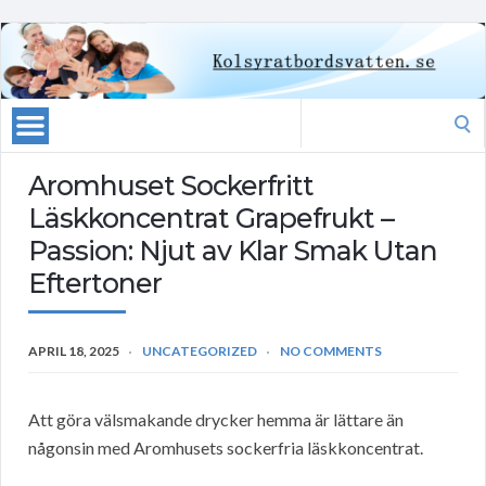
Search
for:
Aromhuset Sockerfritt
Läskkoncentrat Grapefrukt –
Passion: Njut av Klar Smak Utan
Eftertoner
APRIL 18, 2025
UNCATEGORIZED
NO COMMENTS
Att göra välsmakande drycker hemma är lättare än
någonsin med Aromhusets sockerfria läskkoncentrat.