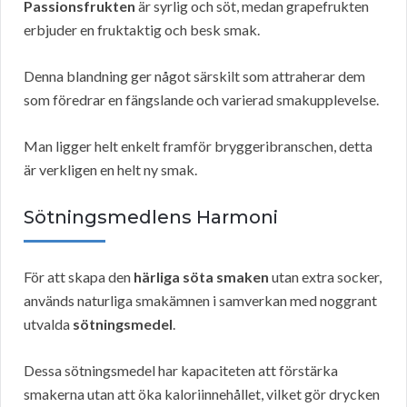
Passionsfrukten
är syrlig och söt, medan grapefrukten
erbjuder en fruktaktig och besk smak.
Denna blandning ger något särskilt som attraherar dem
som föredrar en fängslande och varierad smakupplevelse.
Man ligger helt enkelt framför bryggeribranschen, detta
är verkligen en helt ny smak.
Sötningsmedlens Harmoni
För att skapa den
härliga söta smaken
utan extra socker,
används naturliga smakämnen i samverkan med noggrant
utvalda
sötningsmedel
.
Dessa sötningsmedel har kapaciteten att förstärka
smakerna utan att öka kaloriinnehållet, vilket gör drycken