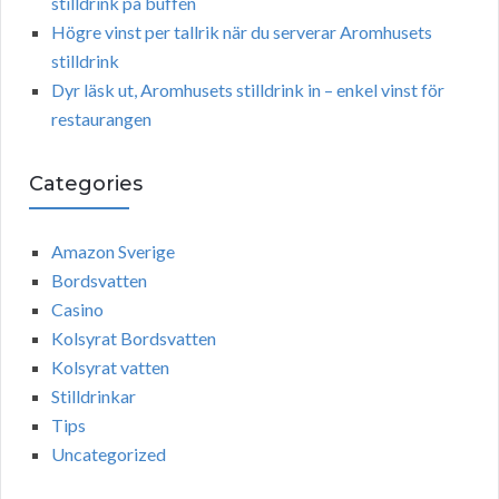
stilldrink på buffén
Högre vinst per tallrik när du serverar Aromhusets
stilldrink
Dyr läsk ut, Aromhusets stilldrink in – enkel vinst för
restaurangen
Categories
Amazon Sverige
Bordsvatten
Casino
Kolsyrat Bordsvatten
Kolsyrat vatten
Stilldrinkar
Tips
Uncategorized