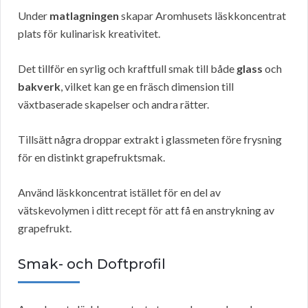
Under
matlagningen
skapar Aromhusets läskkoncentrat
plats för kulinarisk kreativitet.
Det tillför en syrlig och kraftfull smak till både
glass
och
bakverk
, vilket kan ge en fräsch dimension till
växtbaserade skapelser och andra rätter.
Tillsätt några droppar extrakt i glassmeten före frysning
för en distinkt grapefruktsmak.
Använd läskkoncentrat istället för en del av
vätskevolymen i ditt recept för att få en anstrykning av
grapefrukt.
Smak- och Doftprofil