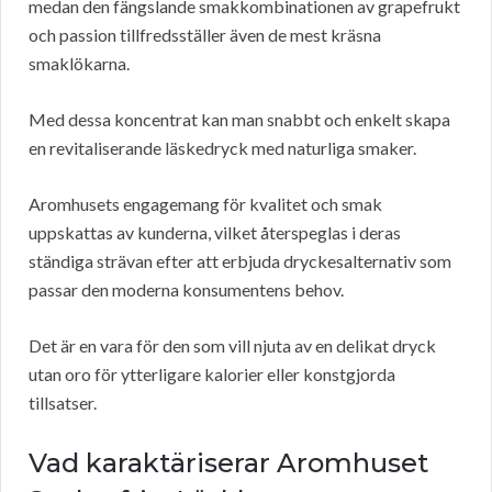
medan den fängslande smakkombinationen av grapefrukt
och passion tillfredsställer även de mest kräsna
smaklökarna.
Med dessa koncentrat kan man snabbt och enkelt skapa
en revitaliserande läskedryck med naturliga smaker.
Aromhusets engagemang för kvalitet och smak
uppskattas av kunderna, vilket återspeglas i deras
ständiga strävan efter att erbjuda dryckesalternativ som
passar den moderna konsumentens behov.
Det är en vara för den som vill njuta av en delikat dryck
utan oro för ytterligare kalorier eller konstgjorda
tillsatser.
Vad karaktäriserar Aromhuset