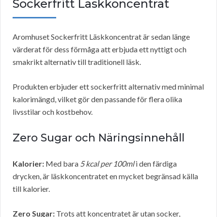
Sockerfritt Läskkoncentrat
Aromhuset Sockerfritt Läskkoncentrat är sedan länge
värderat för dess förmåga att erbjuda ett nyttigt och
smakrikt alternativ till traditionell läsk.
Produkten erbjuder ett sockerfritt alternativ med minimal
kalorimängd, vilket gör den passande för flera olika
livsstilar och kostbehov.
Zero Sugar och Näringsinnehåll
Kalorier:
Med bara
5 kcal per 100ml
i den färdiga
drycken, är läskkoncentratet en mycket begränsad källa
till kalorier.
Zero Sugar:
Trots att koncentratet är utan socker,