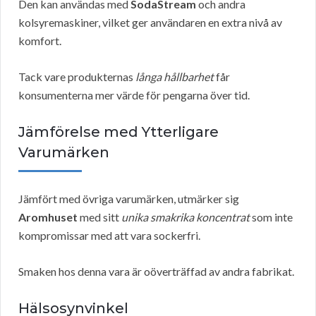
Den kan användas med
SodaStream
och andra
kolsyremaskiner, vilket ger användaren en extra nivå av
komfort.
Tack vare produkternas
långa hållbarhet
får
konsumenterna mer värde för pengarna över tid.
Jämförelse med Ytterligare
Varumärken
Jämfört med övriga varumärken, utmärker sig
Aromhuset
med sitt
unika smakrika koncentrat
som inte
kompromissar med att vara sockerfri.
Smaken hos denna vara är oöverträffad av andra fabrikat.
Hälsosynvinkel