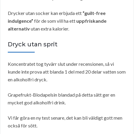
Drycker utan socker kan erbjuda ett
“guilt-free
indulgence”
för de som vill ha ett
uppfriskande
alternativ
utan extra kalorier.
Dryck utan sprit
Koncentratet tog tyvärr slut under recensionen, så vi
kunde inte prova att blanda 1 del med 20 delar vatten som
en alkoholfri dryck.
Grapefrukt-Blodapelsin blandad på detta sätt ger en
mycket god alkoholfri drink.
Vi får göra en ny test senare, det kan bli väldigt gott men
också för sött.