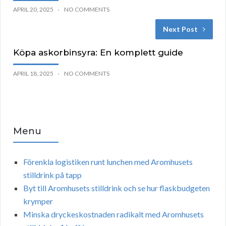
APRIL 20, 2025
NO COMMENTS
Next Post
Köpa askorbinsyra: En komplett guide
APRIL 18, 2025
NO COMMENTS
Menu
Förenkla logistiken runt lunchen med Aromhusets
stilldrink på tapp
Byt till Aromhusets stilldrink och se hur flaskbudgeten
krymper
Minska dryckeskostnaden radikalt med Aromhusets