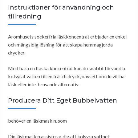
Instruktioner för användning och
tillredning
Aromhusets sockerfria läskkoncentrat erbjuder en enkel
och mångsidig lösning för att skapa hemmagjorda
drycker.
Med bara en flaska koncentrat kan du snabbt förvandla
kolsyrat vatten till en fräsch dryck, oavsett om du vill ha
läsk eller inte-brusande alternativ.
Producera Ditt Eget Bubbelvatten
behöver en läskmaskin, som
Din läskmaskin assisterar dig att kolsyra vattnet.