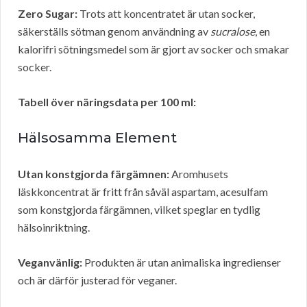
Zero Sugar:
Trots att koncentratet är utan socker,
säkerställs sötman genom användning av
sucralose
, en
kalorifri sötningsmedel som är gjort av socker och smakar
socker.
Tabell över näringsdata per 100 ml:
Hälsosamma Element
Utan konstgjorda färgämnen:
Aromhusets
läskkoncentrat är fritt från såväl aspartam, acesulfam
som konstgjorda färgämnen, vilket speglar en tydlig
hälsoinriktning.
Veganvänlig:
Produkten är utan animaliska ingredienser
och är därför justerad för veganer.