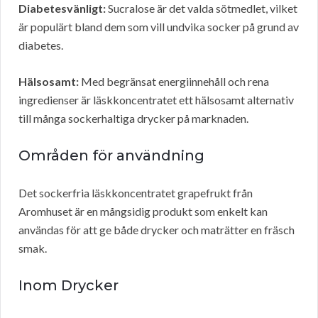
Diabetesvänligt:
Sucralose är det valda sötmedlet, vilket
är populärt bland dem som vill undvika socker på grund av
diabetes.
Hälsosamt:
Med begränsat energiinnehåll och rena
ingredienser är läskkoncentratet ett hälsosamt alternativ
till många sockerhaltiga drycker på marknaden.
Områden för användning
Det sockerfria läskkoncentratet grapefrukt från
Aromhuset är en mångsidig produkt som enkelt kan
användas för att ge både drycker och maträtter en fräsch
smak.
Inom Drycker