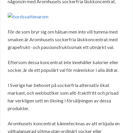
någonsin med Aromhusets sockerfria läskkoncentrat.
För de som bryr sig om hälsan men inte vill tumma med
smaken är Aromhusets sockerfria läskkoncentrat med
grapefrukt- och passionsfruktssmak ett utmärkt val.
Eftersom dessa koncentrat inte innehåller kalorier eller
socker, är de ett populärt val för människor i alla åldrar.
I Sverige har behovet på sockerfria alternativ ökat
markant, och webbutiker som allt-fraktfritt och prisad
har verkligen sett en ökning i försäljningen av dessa
produkter.
Aromhusets koncentrat kännetecknas av att erbjuda en
välbalanserad sötma utan ordinärt socker eller