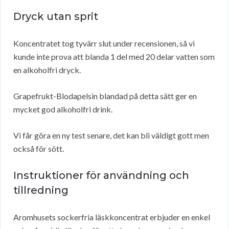
Dryck utan sprit
Koncentratet tog tyvärr slut under recensionen, så vi
kunde inte prova att blanda 1 del med 20 delar vatten som
en alkoholfri dryck.
Grapefrukt-Blodapelsin blandad på detta sätt ger en
mycket god alkoholfri drink.
Vi får göra en ny test senare, det kan bli väldigt gott men
också för sött.
Instruktioner för användning och
tillredning
Aromhusets sockerfria läskkoncentrat erbjuder en enkel