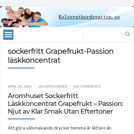
Search
for:
sockerfritt Grapefrukt-Passion
läskkoncentrat
APRIL 18, 2025
UNCATEGORIZED
NO COMMENTS
Aromhuset Sockerfritt
Läskkoncentrat Grapefrukt – Passion:
Njut av Klar Smak Utan Eftertoner
Att göra välsmakande drycker hemma är lättare än