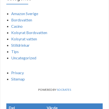
Amazon Sverige
Bordsvatten
Casino
Kolsyrat Bordsvatten
Kolsyrat vatten
Stilldrinkar
Tips
Uncategorized
Privacy
Sitemap
POWERED BY
SOCRATES
Del
Värde