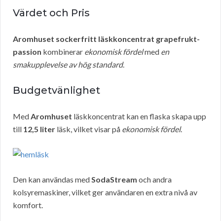
Värdet och Pris
Aromhuset sockerfritt läskkoncentrat grapefrukt-
passion
kombinerar
ekonomisk fördel
med
en
smakupplevelse av hög standard
.
Budgetvänlighet
Med
Aromhuset
läskkoncentrat kan en flaska skapa upp
till
12,5 liter
läsk, vilket visar på
ekonomisk fördel
.
Den kan användas med
SodaStream
och andra
kolsyremaskiner, vilket ger användaren en extra nivå av
komfort.