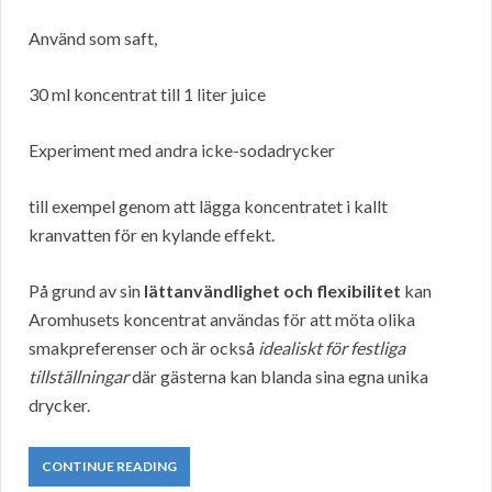
Använd som saft,
30 ml koncentrat till 1 liter juice
Experiment med andra icke-sodadrycker
till exempel genom att lägga koncentratet i kallt
kranvatten för en kylande effekt.
På grund av sin
lättanvändlighet och flexibilitet
kan
Aromhusets koncentrat användas för att möta olika
smakpreferenser och är också
idealiskt för festliga
tillställningar
där gästerna kan blanda sina egna unika
drycker.
CONTINUE READING