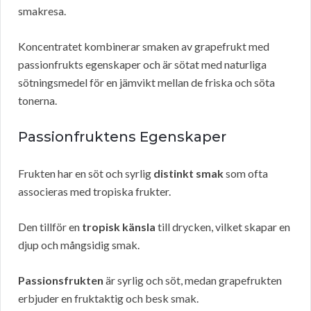
smakresa.
Koncentratet kombinerar smaken av grapefrukt med
passionfrukts egenskaper och är sötat med naturliga
sötningsmedel för en jämvikt mellan de friska och söta
tonerna.
Passionfruktens Egenskaper
Frukten har en söt och syrlig
distinkt smak
som ofta
associeras med tropiska frukter.
Den tillför en
tropisk känsla
till drycken, vilket skapar en
djup och mångsidig smak.
Passionsfrukten
är syrlig och söt, medan grapefrukten
erbjuder en fruktaktig och besk smak.