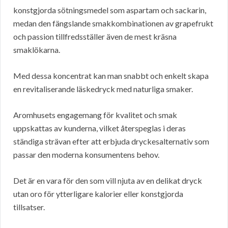
konstgjorda sötningsmedel som aspartam och sackarin,
medan den fängslande smakkombinationen av grapefrukt
och passion tillfredsställer även de mest kräsna
smaklökarna.
Med dessa koncentrat kan man snabbt och enkelt skapa
en revitaliserande läskedryck med naturliga smaker.
Aromhusets engagemang för kvalitet och smak
uppskattas av kunderna, vilket återspeglas i deras
ständiga strävan efter att erbjuda dryckesalternativ som
passar den moderna konsumentens behov.
Det är en vara för den som vill njuta av en delikat dryck
utan oro för ytterligare kalorier eller konstgjorda
tillsatser.