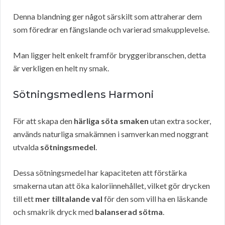
Denna blandning ger något särskilt som attraherar dem
som föredrar en fängslande och varierad smakupplevelse.
Man ligger helt enkelt framför bryggeribranschen, detta
är verkligen en helt ny smak.
Sötningsmedlens Harmoni
För att skapa den
härliga söta smaken
utan extra socker,
används naturliga smakämnen i samverkan med noggrant
utvalda
sötningsmedel
.
Dessa sötningsmedel har kapaciteten att förstärka
smakerna utan att öka kaloriinnehållet, vilket gör drycken
till ett
mer tilltalande val
för den som vill ha en läskande
och smakrik dryck med
balanserad sötma
.