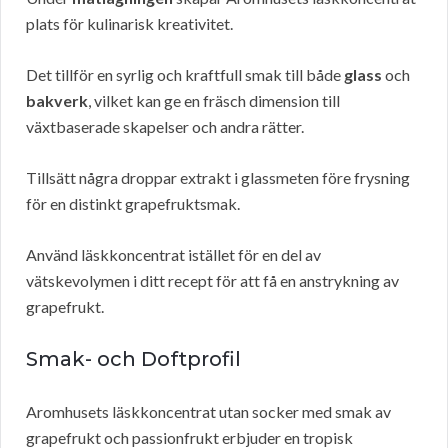
plats för kulinarisk kreativitet.
Det tillför en syrlig och kraftfull smak till både
glass
och
bakverk
, vilket kan ge en fräsch dimension till
växtbaserade skapelser och andra rätter.
Tillsätt några droppar extrakt i glassmeten före frysning
för en distinkt grapefruktsmak.
Använd läskkoncentrat istället för en del av
vätskevolymen i ditt recept för att få en anstrykning av
grapefrukt.
Smak- och Doftprofil
Aromhusets läskkoncentrat utan socker med smak av
grapefrukt och passionfrukt erbjuder en tropisk