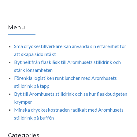
Menu
Små dryckestillverkare kan använda sin erfarenhet för
att skapa sidointäkt
Byt helt från flaskläsk till Aromhusets stilldrink och
stärk lönsamheten
Förenkla logistiken runt lunchen med Aromhusets
stilldrink på tapp
Byt till Aromhusets stilldrink och se hur flaskbudgeten
krymper
Minska dryckeskostnaden radikalt med Aromhusets
stilldrink på buffén
Categories