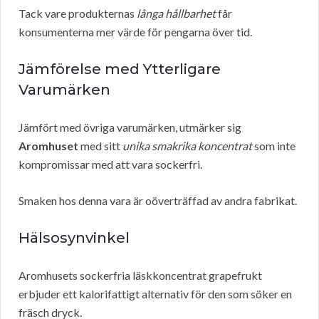
Tack vare produkternas
långa hållbarhet
får
konsumenterna mer värde för pengarna över tid.
Jämförelse med Ytterligare
Varumärken
Jämfört med övriga varumärken, utmärker sig
Aromhuset
med sitt
unika smakrika koncentrat
som inte
kompromissar med att vara sockerfri.
Smaken hos denna vara är oöverträffad av andra fabrikat.
Hälsosynvinkel
Aromhusets sockerfria läskkoncentrat grapefrukt
erbjuder ett kalorifattigt alternativ för den som söker en
fräsch dryck.