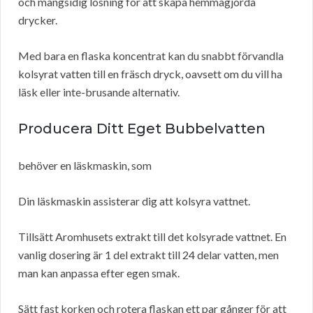
och mångsidig lösning för att skapa hemmagjorda
drycker.
Med bara en flaska koncentrat kan du snabbt förvandla
kolsyrat vatten till en fräsch dryck, oavsett om du vill ha
läsk eller inte-brusande alternativ.
Producera Ditt Eget Bubbelvatten
behöver en läskmaskin, som
Din läskmaskin assisterar dig att kolsyra vattnet.
Tillsätt Aromhusets extrakt till det kolsyrade vattnet. En
vanlig dosering är 1 del extrakt till 24 delar vatten, men
man kan anpassa efter egen smak.
Sätt fast korken och rotera flaskan ett par gånger för att