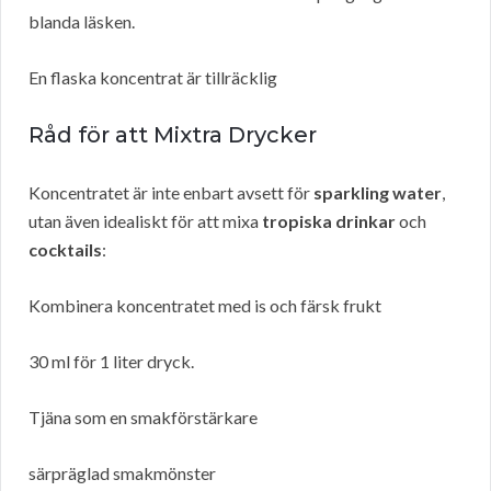
blanda läsken.
En flaska koncentrat är tillräcklig
Råd för att Mixtra Drycker
Koncentratet är inte enbart avsett för
sparkling water
,
utan även idealiskt för att mixa
tropiska drinkar
och
cocktails
:
Kombinera koncentratet med is och färsk frukt
30 ml för 1 liter dryck.
Tjäna som en smakförstärkare
särpräglad smakmönster