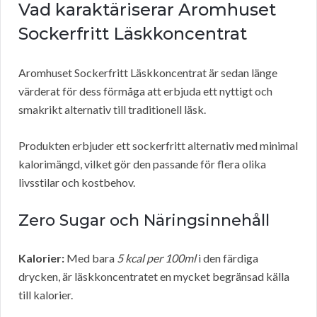
Vad karaktäriserar Aromhuset
Sockerfritt Läskkoncentrat
Aromhuset Sockerfritt Läskkoncentrat är sedan länge
värderat för dess förmåga att erbjuda ett nyttigt och
smakrikt alternativ till traditionell läsk.
Produkten erbjuder ett sockerfritt alternativ med minimal
kalorimängd, vilket gör den passande för flera olika
livsstilar och kostbehov.
Zero Sugar och Näringsinnehåll
Kalorier:
Med bara
5 kcal per 100ml
i den färdiga
drycken, är läskkoncentratet en mycket begränsad källa
till kalorier.