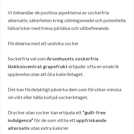
Vi behandlar de positiva aspekterna av sockerfria
alternativ, säkerheten kring sötningsmedel och potentiella
hälsorisker med fokus på hälsa och välbefinnande.
Fördelarna med att undvika socker
Sockerfria val som
Aromhusets sockerfria
läskkoncentrat grapefrukt
erbjuder ofta en smakrik
upplevelse utan att öka kaloriintaget.
Det kan fördelaktigt påverka dem som försöker minska
sin vikt eller hålla koll på sockerintaget.
Drycker utan socker kan erbjuda ett
“guilt-free
indulgence”
för de som vill ha ett
uppfriskande
alternativ
utan extra kalorier.