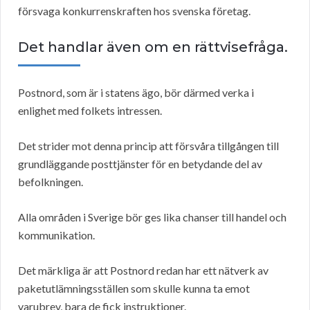
försvaga konkurrenskraften hos svenska företag.
Det handlar även om en rättvisefråga.
Postnord, som är i statens ägo, bör därmed verka i
enlighet med folkets intressen.
Det strider mot denna princip att försvåra tillgången till
grundläggande posttjänster för en betydande del av
befolkningen.
Alla områden i Sverige bör ges lika chanser till handel och
kommunikation.
Det märkliga är att Postnord redan har ett nätverk av
paketutlämningsställen som skulle kunna ta emot
varubrev, bara de fick instruktioner.