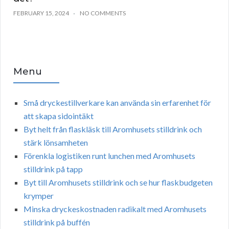
FEBRUARY 15, 2024
NO COMMENTS
Menu
Små dryckestillverkare kan använda sin erfarenhet för
att skapa sidointäkt
Byt helt från flaskläsk till Aromhusets stilldrink och
stärk lönsamheten
Förenkla logistiken runt lunchen med Aromhusets
stilldrink på tapp
Byt till Aromhusets stilldrink och se hur flaskbudgeten
krymper
Minska dryckeskostnaden radikalt med Aromhusets
stilldrink på buffén