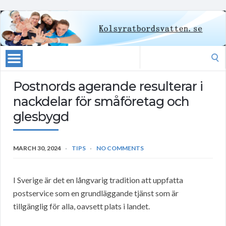
Search
for:
Postnords agerande resulterar i
nackdelar för småföretag och
glesbygd
MARCH 30, 2024
TIPS
NO COMMENTS
I Sverige är det en långvarig tradition att uppfatta
postservice som en grundläggande tjänst som är
tillgänglig för alla, oavsett plats i landet.