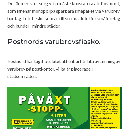
Det är med stor sorg vi nu måste konstatera att Postnord,
som innehar monopol på spårbara småpaket via varubrev,
har tagit ett beslut som är till stor nackdel för småföretag
och kunder i mindre städer.
Postnords varubrevsfiasko.
Postnord har tagit beslutet att enbart tillåta avlämning av
varubrev på postkontor, vilka är placerade i
stadsområden.