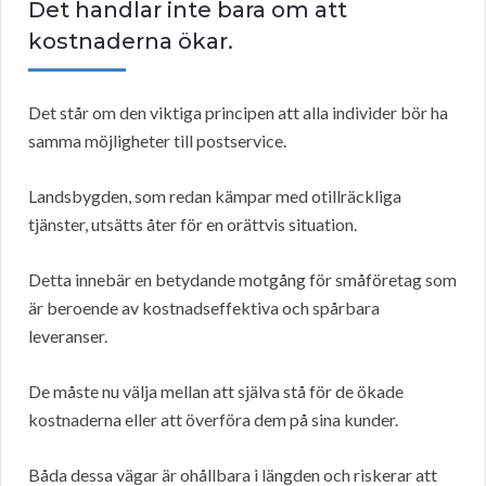
Det handlar inte bara om att
kostnaderna ökar.
Det står om den viktiga principen att alla individer bör ha
samma möjligheter till postservice.
Landsbygden, som redan kämpar med otillräckliga
tjänster, utsätts åter för en orättvis situation.
Detta innebär en betydande motgång för småföretag som
är beroende av kostnadseffektiva och spårbara
leveranser.
De måste nu välja mellan att själva stå för de ökade
kostnaderna eller att överföra dem på sina kunder.
Båda dessa vägar är ohållbara i längden och riskerar att