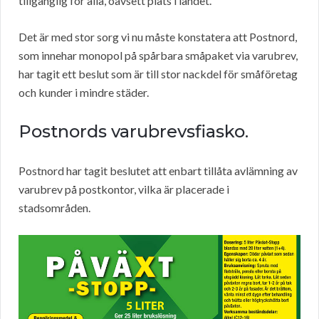
tillgänglig för alla, oavsett plats i landet.
Det är med stor sorg vi nu måste konstatera att Postnord,
som innehar monopol på spårbara småpaket via varubrev,
har tagit ett beslut som är till stor nackdel för småföretag
och kunder i mindre städer.
Postnords varubrevsfiasko.
Postnord har tagit beslutet att enbart tillåta avlämning av
varubrev på postkontor, vilka är placerade i
stadsområden.