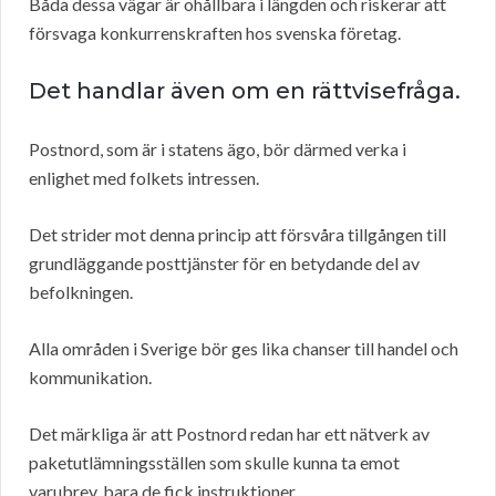
Båda dessa vägar är ohållbara i längden och riskerar att
försvaga konkurrenskraften hos svenska företag.
Det handlar även om en rättvisefråga.
Postnord, som är i statens ägo, bör därmed verka i
enlighet med folkets intressen.
Det strider mot denna princip att försvåra tillgången till
grundläggande posttjänster för en betydande del av
befolkningen.
Alla områden i Sverige bör ges lika chanser till handel och
kommunikation.
Det märkliga är att Postnord redan har ett nätverk av
paketutlämningsställen som skulle kunna ta emot
varubrev, bara de fick instruktioner.