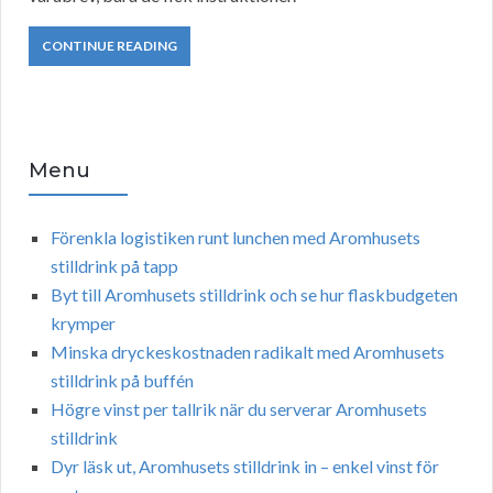
CONTINUE READING
Menu
Förenkla logistiken runt lunchen med Aromhusets
stilldrink på tapp
Byt till Aromhusets stilldrink och se hur flaskbudgeten
krymper
Minska dryckeskostnaden radikalt med Aromhusets
stilldrink på buffén
Högre vinst per tallrik när du serverar Aromhusets
stilldrink
Dyr läsk ut, Aromhusets stilldrink in – enkel vinst för