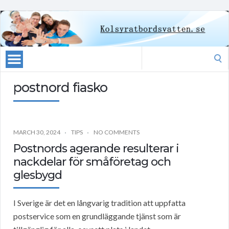
Search
for:
postnord fiasko
MARCH 30, 2024
TIPS
NO COMMENTS
Postnords agerande resulterar i
nackdelar för småföretag och
glesbygd
I Sverige är det en långvarig tradition att uppfatta
postservice som en grundläggande tjänst som är