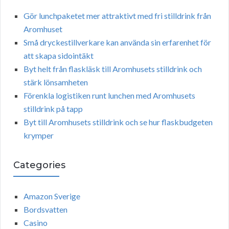
Gör lunchpaketet mer attraktivt med fri stilldrink från
Aromhuset
Små dryckestillverkare kan använda sin erfarenhet för
att skapa sidointäkt
Byt helt från flaskläsk till Aromhusets stilldrink och
stärk lönsamheten
Förenkla logistiken runt lunchen med Aromhusets
stilldrink på tapp
Byt till Aromhusets stilldrink och se hur flaskbudgeten
krymper
Categories
Amazon Sverige
Bordsvatten
Casino