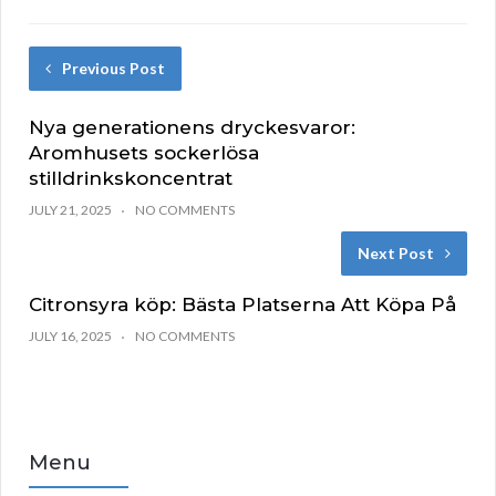
Previous Post
Nya generationens dryckesvaror:
Aromhusets sockerlösa
stilldrinkskoncentrat
JULY 21, 2025
NO COMMENTS
Next Post
Citronsyra köp: Bästa Platserna Att Köpa På
JULY 16, 2025
NO COMMENTS
Menu