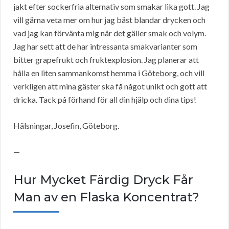
jakt efter sockerfria alternativ som smakar lika gott. Jag
vill gärna veta mer om hur jag bäst blandar drycken och
vad jag kan förvänta mig när det gäller smak och volym.
Jag har sett att de har intressanta smakvarianter som
bitter grapefrukt och fruktexplosion. Jag planerar att
hålla en liten sammankomst hemma i Göteborg, och vill
verkligen att mina gäster ska få något unikt och gott att
dricka. Tack på förhand för all din hjälp och dina tips!
Hälsningar, Josefin, Göteborg.
—
Hur Mycket Färdig Dryck Får
Man av en Flaska Koncentrat?