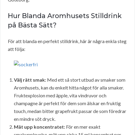
Hur Blanda Aromhusets Stilldrink
på Bästa Sätt?
För att blanda en perfekt stilldrink, här är några enkla steg
att följa:
Välj rätt smak:
Med ett så stort utbud av smaker som
Aromhusets, kan du enkelt hitta något för alla smaker.
Fruktexplosion med äpple, vita vindruvor och
champagne är perfekt för dem som älskar en fruktig
touch, medan bitter grapefrukt passar de som föredrar
en mindre söt dryck.
Mät upp koncentratet:
För en mer exakt
smakupplevelse, mät upp cirka 15 ml koncentrat per