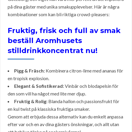
på dina gäster med unika smakupplevelser. Här är några
kombinationer som kan bli riktiga crowd-pleasers:
Fruktig, frisk och full av smak
beställ Aromhusets
stilldrinkkoncentrat nu!
Pigg & Fräsch:
Kombinera citron-lime med ananas för
en tropisk explosion.
Elegant & Sofistikerad:
Vinbär och blodapelsin för
den som vill ha något med lite mer djup.
Fruktig & Rolig:
Blanda hallon och passionsfrukt för
en kul twist på klassiska fruktiga smaker.
Genom att erbjuda dessa alternativ kan du enkelt anpassa
efter var och en av dina gästers önskningar, och allt utan
att behöva tänka på sockernivåerna!