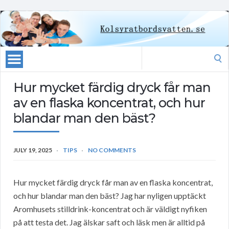
Search
for:
Hur mycket färdig dryck får man
av en flaska koncentrat, och hur
blandar man den bäst?
JULY 19, 2025
TIPS
NO COMMENTS
Hur mycket färdig dryck får man av en flaska koncentrat,
och hur blandar man den bäst? Jag har nyligen upptäckt
Aromhusets stilldrink-koncentrat och är väldigt nyfiken
på att testa det. Jag älskar saft och läsk men är alltid på