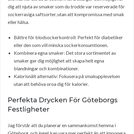
dig att njuta av smaker som du trodde var reserverade för
sockerrasiga saftsorter, utan att kompromissa med smak
eller hälsa.
Bättre för blodsockerkontroll: Perfekt för diabetiker
eller den som vill minska sockerkonsumtionen.
Kombinera egna smaker: Det stora sortimentet av
smaker ger dig möjlighet att skapa helt egna
blandningar och kombinationer.
Kalorisnålt alternativ: Fokusera på smakupplevelsen
utan att behöva oroa dig för kalorier.
Perfekta Drycken För Göteborgs
Festligheter
Jag förstår att du planerar en sammankomst hemma i
Göteborg, och inget kan vara mer perfekt än att imponera