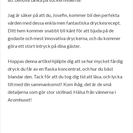
Jag är säker på att du, Josefin, kommer bli den perfekta
värden med dessa enkla men fantastiska dryckesrecept.
Ditt hem kommer snabbt bli känt för att bjuda på de
godaste och mest innovativa dryckerna, och du kommer
göra ett stort intryck på dina gäster.
Hoppas denna artikel hjälpte dig att se hur mycket färdig
dryck du får av en flaska koncentrat, och hur du bäst
blandar den. Tack för att du tog dig tid att läsa, och lycka
till med din sammankomst! Kom ihåg, det är de små
detaljerna som gör stor skillnad. Hälsa från vännerna i
Aromhuset!