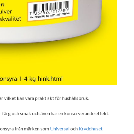
r vilket kan vara praktiskt för hushållsbruk.
r färg och smak och även har en konserverande effekt.
itronsyra från märken som
Universal
och
Kryddhuset