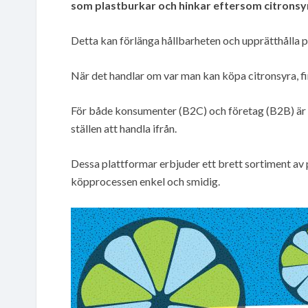
som plastburkar och hinkar eftersom citronsyra
Detta kan förlänga hållbarheten och upprätthålla p
När det handlar om var man kan köpa citronsyra, finn
För både konsumenter (B2C) och företag (B2B) är
ställen att handla ifrån.
Dessa plattformar erbjuder ett brett sortiment av
köpprocessen enkel och smidig.