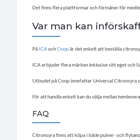
Det finns flera plattformar och förmåner för medl
Var man kan införskaf
På
ICA
och
Coop
är det enkelt att beställa citronsy
ICA erbjuder flera märken inklusive sitt eget och S
Utbudet på Coop innefattar Universal Citronsyra 
För att handla enkelt kan du välja mellan hemlevera
FAQ
Citronsyra finns att köpa i både pulver- och flyta