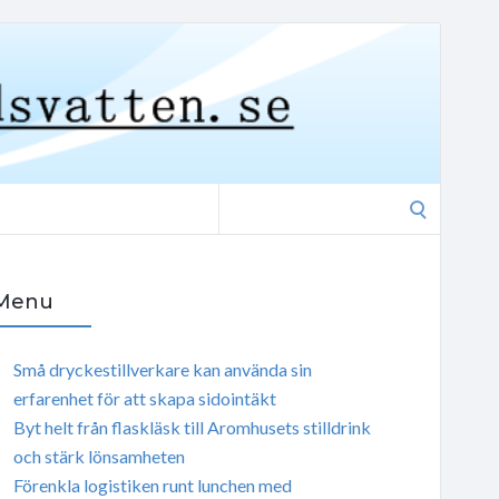
Search
for:
Menu
Små dryckestillverkare kan använda sin
erfarenhet för att skapa sidointäkt
Byt helt från flaskläsk till Aromhusets stilldrink
och stärk lönsamheten
Förenkla logistiken runt lunchen med