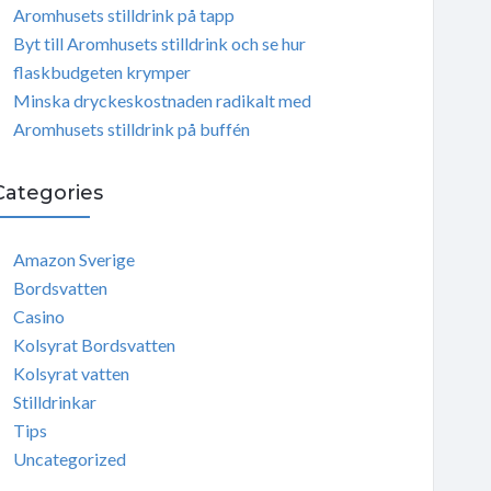
Aromhusets stilldrink på tapp
Byt till Aromhusets stilldrink och se hur
flaskbudgeten krymper
Minska dryckeskostnaden radikalt med
Aromhusets stilldrink på buffén
Categories
Amazon Sverige
Bordsvatten
Casino
Kolsyrat Bordsvatten
Kolsyrat vatten
Stilldrinkar
Tips
Uncategorized