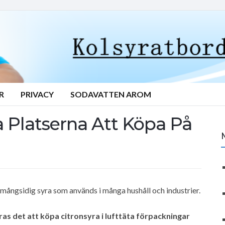
R
PRIVACY
SODAVATTEN AROM
a Platserna Att Köpa På
mångsidig syra som används i många hushåll och industrier.
as det att köpa citronsyra i lufttäta förpackningar