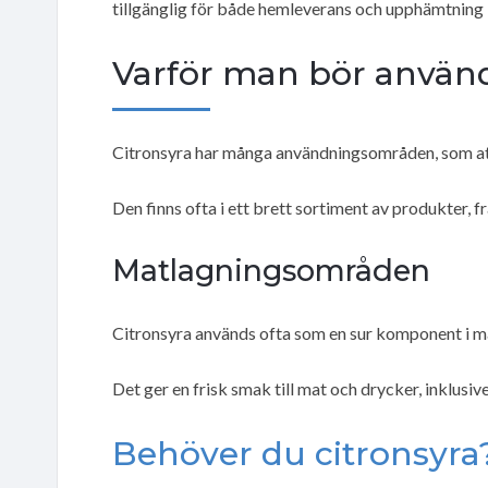
tillgänglig för både hemleverans och upphämtning i
Varför man bör använd
Citronsyra har många användningsområden, som att
Den finns ofta i ett brett sortiment av produkter, 
Matlagningsområden
Citronsyra används ofta som en sur komponent i m
Det ger en frisk smak till mat och drycker, inklusiv
Behöver du citronsyra?