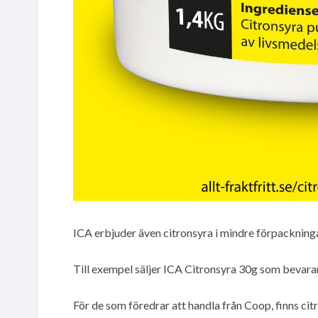
ICA erbjuder även citronsyra i mindre förpackninga
Till exempel säljer ICA Citronsyra 30g som bevara
För de som föredrar att handla från Coop, finns c