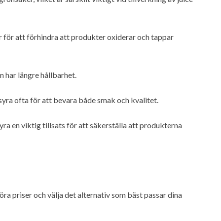
r för att förhindra att produkter oxiderar och tappar
m har längre hållbarhet.
syra ofta för att bevara både smak och kvalitet.
a en viktig tillsats för att säkerställa att produkterna
öra priser och välja det alternativ som bäst passar dina