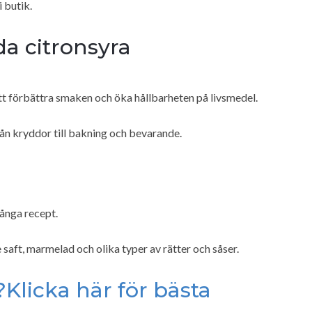
 butik.
a citronsyra
 förbättra smaken och öka hållbarheten på livsmedel.
från kryddor till bakning och bevarande.
ånga recept.
e saft, marmelad och olika typer av rätter och såser.
Klicka här för bästa