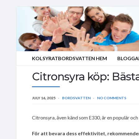
KOLSYRATBORDSVATTEN HEM
BLOGGA
Citronsyra köp: Bäst
JULY 16, 2025
BORDSVATTEN
NO COMMENTS
Citronsyra, även känd som E330, är en populär och 
För att bevara dess effektivitet, rekommender