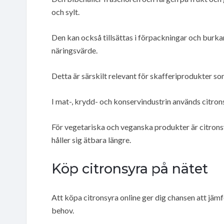
och sylt.
Den kan också tillsättas i förpackningar och burka
näringsvärde.
Detta är särskilt relevant för skafferiprodukter so
I mat-, krydd- och konservindustrin används citron
För vegetariska och veganska produkter är citronsyr
håller sig ätbara längre.
Köp citronsyra på nätet
Att köpa citronsyra online ger dig chansen att jämf
behov.