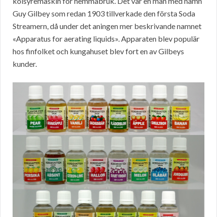
kolsyremaskin för hemmabruk. Det var en man med namn
Guy Gilbey som redan 1903 tillverkade den första Soda
Streamern, då under det aningen mer beskrivande namnet
«Apparatus for aerating liquids». Apparaten blev populär
hos finfolket och kungahuset blev fort en av Gilbeys
kunder.