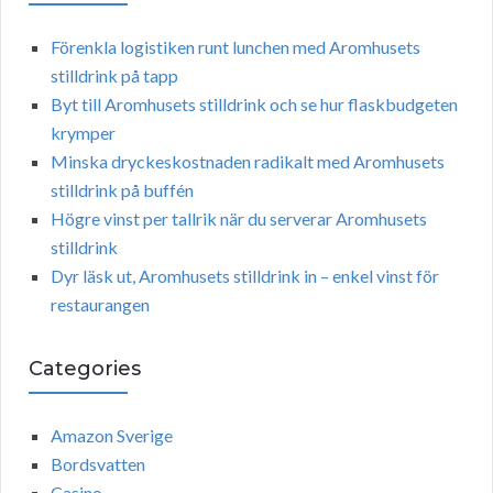
Förenkla logistiken runt lunchen med Aromhusets
stilldrink på tapp
Byt till Aromhusets stilldrink och se hur flaskbudgeten
krymper
Minska dryckeskostnaden radikalt med Aromhusets
stilldrink på buffén
Högre vinst per tallrik när du serverar Aromhusets
stilldrink
Dyr läsk ut, Aromhusets stilldrink in – enkel vinst för
restaurangen
Categories
Amazon Sverige
Bordsvatten
Casino