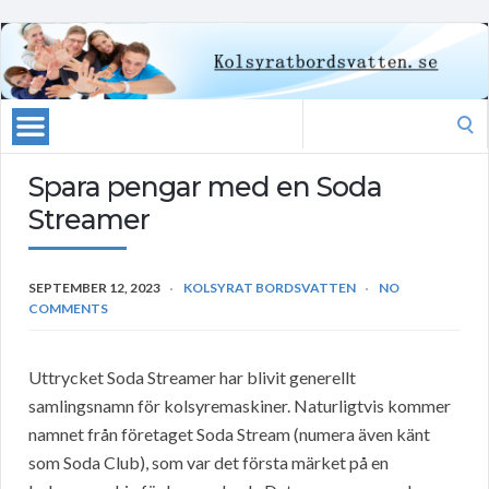
Search
for:
Spara pengar med en Soda
Streamer
SEPTEMBER 12, 2023
KOLSYRAT BORDSVATTEN
NO
COMMENTS
Uttrycket Soda Streamer har blivit generellt
samlingsnamn för kolsyremaskiner. Naturligtvis kommer
namnet från företaget Soda Stream (numera även känt
som Soda Club), som var det första märket på en