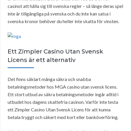
casinot att hålla sig till svenska regler – så länge deras spel
inte är tillgängliga på svenska och du inte kan satsa i
svenska kronor behöver du heller inte skatta för vinsten.
Ett Zimpler Casino Utan Svensk
Licens är ett alternativ
Det finns såklart många säkra och snabba
betalningsmetoder hos MGA casino utan svensk licens.
Ett stort utbud av säkra betalningsmetoder ingår alltid i
utbudet hos dagens skattefria casinon. Varför inte testa
ett Zimpler Casino Utan Svensk Licens för att kunna
betala tryggt och säkert med kort eller banköverföring.