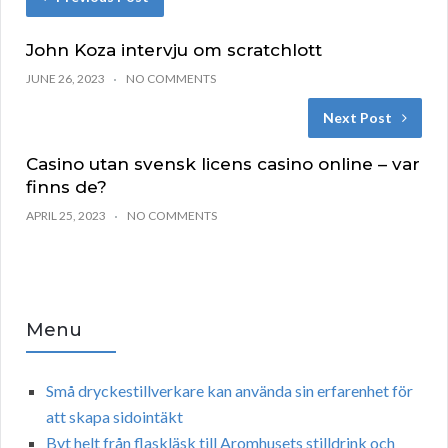
John Koza intervju om scratchlott
JUNE 26, 2023
NO COMMENTS
Next Post
Casino utan svensk licens casino online – var
finns de?
APRIL 25, 2023
NO COMMENTS
Menu
Små dryckestillverkare kan använda sin erfarenhet för
att skapa sidointäkt
Byt helt från flaskläsk till Aromhusets stilldrink och