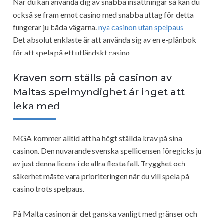
När du kan använda dig av snabba insättningar så kan du
också se fram emot casino med snabba uttag för detta
fungerar ju båda vägarna.
nya casinon utan spelpaus
Det absolut enklaste är att använda sig av en e-plånbok
för att spela på ett utländskt casino.
Kraven som ställs på casinon av
Maltas spelmyndighet ár inget att
leka med
MGA kommer alltid att ha högt ställda krav på sina
casinon. Den nuvarande svenska spellicensen föregicks ju
av just denna licens i de allra flesta fall. Trygghet och
säkerhet måste vara prioriteringen när du vill spela på
casino trots spelpaus.
På Malta casinon är det ganska vanligt med gränser och