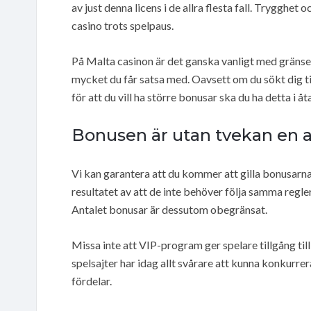
av just denna licens i de allra flesta fall. Trygghet 
casino trots spelpaus.
På Malta casinon är det ganska vanligt med gränse
mycket du får satsa med. Oavsett om du sökt dig till
för att du vill ha större bonusar ska du ha detta i åt
Bonusen är utan tvekan en a
Vi kan garantera att du kommer att gilla bonusarna
resultatet av att de inte behöver följa samma regl
Antalet bonusar är dessutom obegränsat.
Missa inte att VIP-program ger spelare tillgång til
spelsajter har idag allt svårare att kunna ko
fördelar.