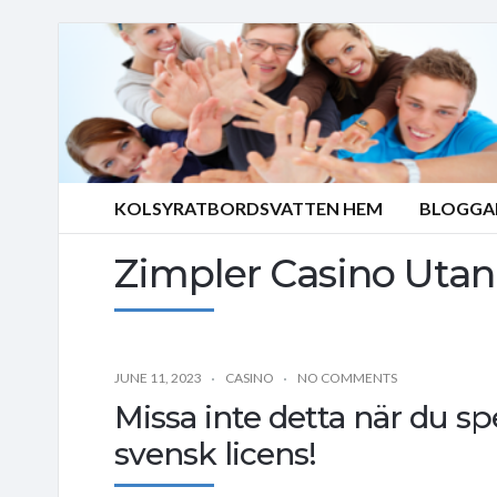
KOLSYRATBORDSVATTEN HEM
BLOGGA
Zimpler Casino Utan
JUNE 11, 2023
CASINO
NO COMMENTS
Missa inte detta när du s
svensk licens!