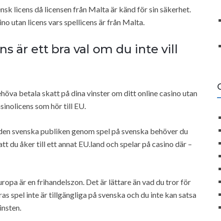
nsk licens då licensen från Malta är känd för sin säkerhet.
o utan licens vars spellicens är från Malta.
 är ett bra val om du inte vill
höva betala skatt på dina vinster om ditt online casino utan
sinolicens som hör till EU.
t den svenska publiken genom spel på svenska behöver du
att du åker till ett annat EU.land och spelar på casino där –
opa är en frihandelszon. Det är lättare än vad du tror för
eras spel inte är tillgängliga på svenska och du inte kan satsa
insten.