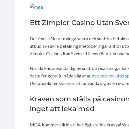
Ett Zimpler Casino Utan Sven
Det finns såklart många säkra och snabba betalnin
utbud av säkra betalningsmetoder ingår alltid i utb
Zimpler Casino Utan Svensk Licens för att kunna b
När du kan använda dig av snabba insättningar så
detta fungerar ju båda vägarna.
nya casinon utan s
Det absolut enklaste är att använda sig av en e-plå
Kraven som ställs på casino
inget att leka med
MGA kommer alltid att ha högt ställda krav på sin