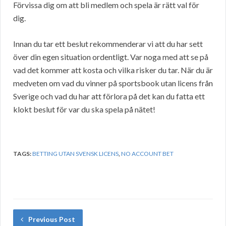
Förvissa dig om att bli medlem och spela är rätt val för
dig.
Innan du tar ett beslut rekommenderar vi att du har sett
över din egen situation ordentligt. Var noga med att se på
vad det kommer att kosta och vilka risker du tar. När du är
medveten om vad du vinner på sportsbook utan licens från
Sverige och vad du har att förlora på det kan du fatta ett
klokt beslut för var du ska spela på nätet!
TAGS:
BETTING UTAN SVENSK LICENS
,
NO ACCOUNT BET
Previous Post