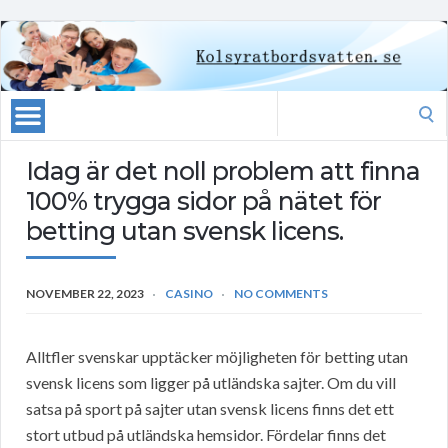
Search
for:
Idag är det noll problem att finna
100% trygga sidor på nätet för
betting utan svensk licens.
NOVEMBER 22, 2023
CASINO
NO COMMENTS
Alltfler svenskar upptäcker möjligheten för betting utan
svensk licens som ligger på utländska sajter. Om du vill
satsa på sport på sajter utan svensk licens finns det ett
stort utbud på utländska hemsidor. Fördelar finns det