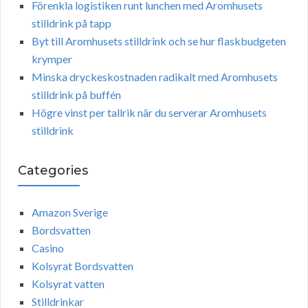
Förenkla logistiken runt lunchen med Aromhusets
stilldrink på tapp
Byt till Aromhusets stilldrink och se hur flaskbudgeten
krymper
Minska dryckeskostnaden radikalt med Aromhusets
stilldrink på buffén
Högre vinst per tallrik när du serverar Aromhusets
stilldrink
Categories
Amazon Sverige
Bordsvatten
Casino
Kolsyrat Bordsvatten
Kolsyrat vatten
Stilldrinkar