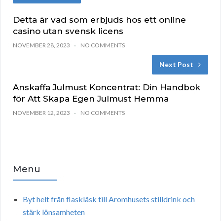
Detta är vad som erbjuds hos ett online
casino utan svensk licens
NOVEMBER 28, 2023
NO COMMENTS
Next Post
Anskaffa Julmust Koncentrat: Din Handbok
för Att Skapa Egen Julmust Hemma
NOVEMBER 12, 2023
NO COMMENTS
Menu
Byt helt från flaskläsk till Aromhusets stilldrink och
stärk lönsamheten