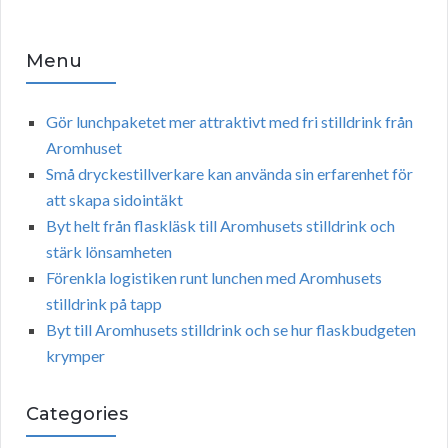
Menu
Gör lunchpaketet mer attraktivt med fri stilldrink från
Aromhuset
Små dryckestillverkare kan använda sin erfarenhet för
att skapa sidointäkt
Byt helt från flaskläsk till Aromhusets stilldrink och
stärk lönsamheten
Förenkla logistiken runt lunchen med Aromhusets
stilldrink på tapp
Byt till Aromhusets stilldrink och se hur flaskbudgeten
krymper
Categories