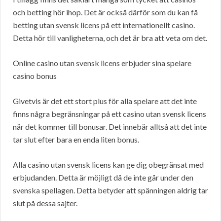
och betting hör ihop. Det är också därför som du kan få
betting utan svensk licens på ett internationellt casino.
Detta hör till vanligheterna, och det är bra att veta om det.
Online casino utan svensk licens erbjuder sina spelare
casino bonus
Givetvis är det ett stort plus för alla spelare att det inte
finns några begränsningar på ett casino utan svensk licens
när det kommer till bonusar. Det innebär alltså att det inte
tar slut efter bara en enda liten bonus.
Alla casino utan svensk licens kan ge dig obegränsat med
erbjudanden. Detta är möjligt då de inte går under den
svenska spellagen. Detta betyder att spänningen aldrig tar
slut på dessa sajter.