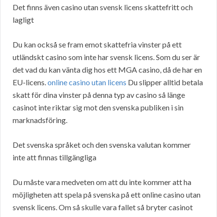
Det finns även casino utan svensk licens skattefritt och
lagligt
Du kan också se fram emot skattefria vinster på ett
utländskt casino som inte har svensk licens. Som du ser är
det vad du kan vänta dig hos ett MGA casino, då de har en
EU-licens.
online casino utan licens
Du slipper alltid betala
skatt för dina vinster på denna typ av casino så länge
casinot inte riktar sig mot den svenska publiken i sin
marknadsföring.
Det svenska språket och den svenska valutan kommer
inte att finnas tillgängliga
Du måste vara medveten om att du inte kommer att ha
möjligheten att spela på svenska på ett online casino utan
svensk licens. Om så skulle vara fallet så bryter casinot