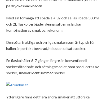
på dryckesmarknaden.
Med sin förmåga att späda 1 + 32 och säljas i både 500ml
och 2L flaskor, erbjuder denna saft en oslagbar
kombination av smak och ekonomi.
Den söta, fruktiga och syrliga smaken som är typisk för
hallon är perfekt bevarad, helt utan tillsatt socker.
En flaska håller 6-7 gånger längre än konventionell
sockersötad saft, och sötningsmedlet, som produceras av
socker, smakar identiskt med socker.
Ytterligare finns det flera andra smaker att utforska.