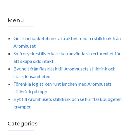
Menu
Gör lunchpaketet mer attraktivt med fri stilldrink från
Aromhuset
Små dryckestillverkare kan använda sin erfarenhet för
att skapa sidointäkt
Byt helt från flaskläsk till Aromhusets stilldrink och
stärk lönsamheten
Förenkla logistiken runt lunchen med Aromhusets
stilldrink på tapp
Byt till Aromhusets stilldrink och se hur flaskbudgeten
krymper
Categories