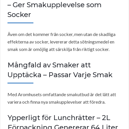
– Ger Smakupplevelse som
Socker
Även om det kommer från socker, men utan de skadliga
effekterna av socker, levererar detta sötningsmedel en
smak som är omöjlig att särskilja från riktigt socker.
Mångfald av Smaker att
Upptäcka – Passar Varje Smak
Med Aromhusets omfattande smakutbud är det lätt att
variera och finna nya smakupplevelser att föredra.
Ypperligt för Lunchrätter – 2L
Förpackning Genererar 64 Liter