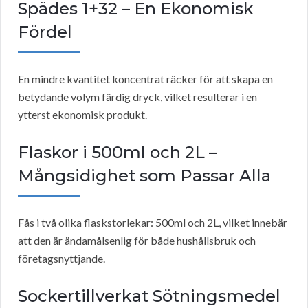
Spädes 1+32 – En Ekonomisk
Fördel
En mindre kvantitet koncentrat räcker för att skapa en
betydande volym färdig dryck, vilket resulterar i en
ytterst ekonomisk produkt.
Flaskor i 500ml och 2L –
Mångsidighet som Passar Alla
Fås i två olika flaskstorlekar: 500ml och 2L, vilket innebär
att den är ändamålsenlig för både hushållsbruk och
företagsnyttjande.
Sockertillverkat Sötningsmedel