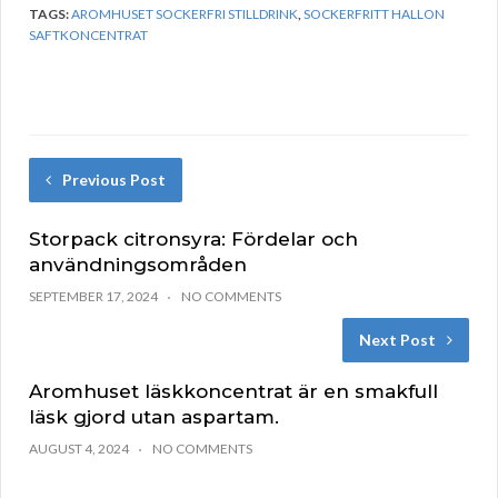
TAGS:
AROMHUSET SOCKERFRI STILLDRINK
,
SOCKERFRITT HALLON
SAFTKONCENTRAT
Previous Post
Storpack citronsyra: Fördelar och
användningsområden
SEPTEMBER 17, 2024
NO COMMENTS
Next Post
Aromhuset läskkoncentrat är en smakfull
läsk gjord utan aspartam.
AUGUST 4, 2024
NO COMMENTS