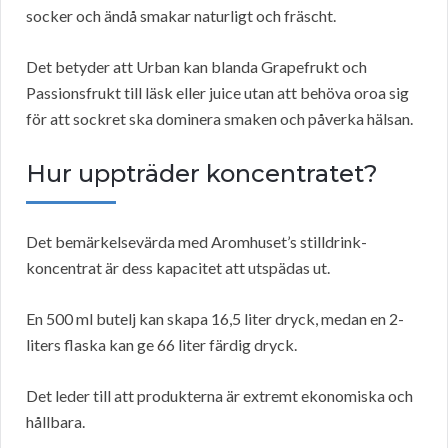
socker och ändå smakar naturligt och fräscht.
Det betyder att Urban kan blanda Grapefrukt och
Passionsfrukt till läsk eller juice utan att behöva oroa sig
för att sockret ska dominera smaken och påverka hälsan.
Hur uppträder koncentratet?
Det bemärkelsevärda med Aromhuset’s stilldrink-
koncentrat är dess kapacitet att utspädas ut.
En 500 ml butelj kan skapa 16,5 liter dryck, medan en 2-
liters flaska kan ge 66 liter färdig dryck.
Det leder till att produkterna är extremt ekonomiska och
hållbara.