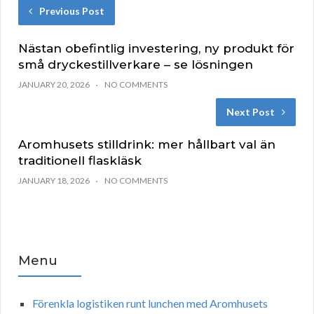
Previous Post
Nästan obefintlig investering, ny produkt för
små dryckestillverkare – se lösningen
JANUARY 20, 2026
NO COMMENTS
Next Post
Aromhusets stilldrink: mer hållbart val än
traditionell flaskläsk
JANUARY 18, 2026
NO COMMENTS
Menu
Förenkla logistiken runt lunchen med Aromhusets