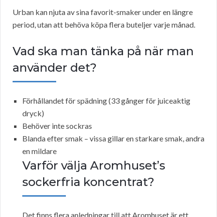
Urban kan njuta av sina favorit-smaker under en längre
period, utan att behöva köpa flera buteljer varje månad.
Vad ska man tänka på när man
använder det?
Förhållandet för spädning (33 gånger för juiceaktig
dryck)
Behöver inte sockras
Blanda efter smak – vissa gillar en starkare smak, andra
en mildare
Varför välja Aromhuset’s
sockerfria koncentrat?
Det finns flera anledningar till att Aromhuset är ett