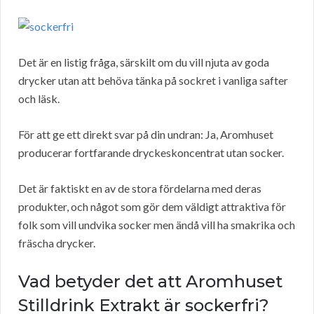
Det är en listig fråga, särskilt om du vill njuta av goda
drycker utan att behöva tänka på sockret i vanliga safter
och läsk.
För att ge ett direkt svar på din undran: Ja, Aromhuset
producerar fortfarande dryckeskoncentrat utan socker.
Det är faktiskt en av de stora fördelarna med deras
produkter, och något som gör dem väldigt attraktiva för
folk som vill undvika socker men ändå vill ha smakrika och
fräscha drycker.
Vad betyder det att Aromhuset
Stilldrink Extrakt är sockerfri?