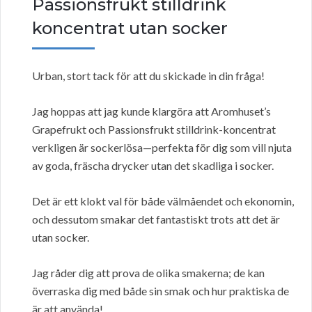
Passionsfrukt stilldrink
koncentrat utan socker
Urban, stort tack för att du skickade in din fråga!
Jag hoppas att jag kunde klargöra att Aromhuset’s
Grapefrukt och Passionsfrukt stilldrink-koncentrat
verkligen är sockerlösa—perfekta för dig som vill njuta
av goda, fräscha drycker utan det skadliga i socker.
Det är ett klokt val för både välmåendet och ekonomin,
och dessutom smakar det fantastiskt trots att det är
utan socker.
Jag råder dig att prova de olika smakerna; de kan
överraska dig med både sin smak och hur praktiska de
är att använda!