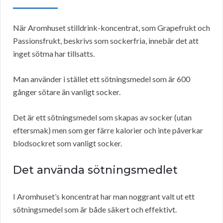
När Aromhuset stilldrink-koncentrat, som Grapefrukt och
Passionsfrukt, beskrivs som sockerfria, innebär det att
inget sötma har tillsatts.
Man använder i stället ett sötningsmedel som är 600
gånger sötare än vanligt socker.
Det är ett sötningsmedel som skapas av socker (utan
eftersmak) men som ger färre kalorier och inte påverkar
blodsockret som vanligt socker.
Det använda sötningsmedlet
I Aromhuset’s koncentrat har man noggrant valt ut ett
sötningsmedel som är både säkert och effektivt.