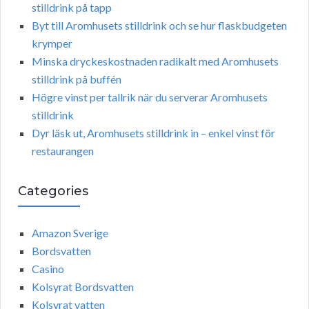
stilldrink på tapp
Byt till Aromhusets stilldrink och se hur flaskbudgeten
krymper
Minska dryckeskostnaden radikalt med Aromhusets
stilldrink på buffén
Högre vinst per tallrik när du serverar Aromhusets
stilldrink
Dyr läsk ut, Aromhusets stilldrink in – enkel vinst för
restaurangen
Categories
Amazon Sverige
Bordsvatten
Casino
Kolsyrat Bordsvatten
Kolsyrat vatten