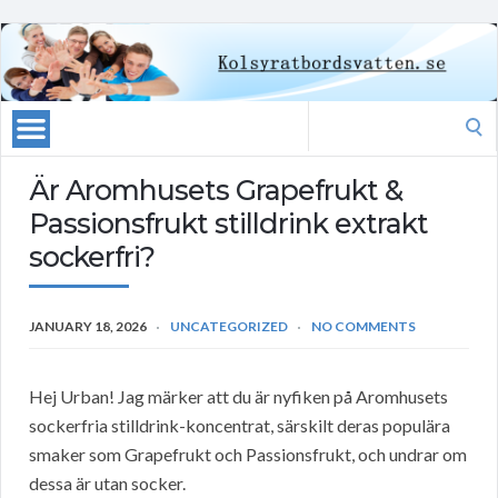
Search
for:
Är Aromhusets Grapefrukt &
Passionsfrukt stilldrink extrakt
sockerfri?
JANUARY 18, 2026
UNCATEGORIZED
NO COMMENTS
Hej Urban! Jag märker att du är nyfiken på Aromhusets
sockerfria stilldrink-koncentrat, särskilt deras populära
smaker som Grapefrukt och Passionsfrukt, och undrar om
dessa är utan socker.