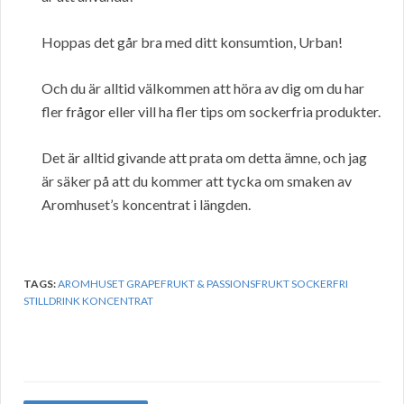
Hoppas det går bra med ditt konsumtion, Urban!
Och du är alltid välkommen att höra av dig om du har
fler frågor eller vill ha fler tips om sockerfria produkter.
Det är alltid givande att prata om detta ämne, och jag
är säker på att du kommer att tycka om smaken av
Aromhuset’s koncentrat i längden.
TAGS:
AROMHUSET GRAPEFRUKT & PASSIONSFRUKT SOCKERFRI
STILLDRINK KONCENTRAT