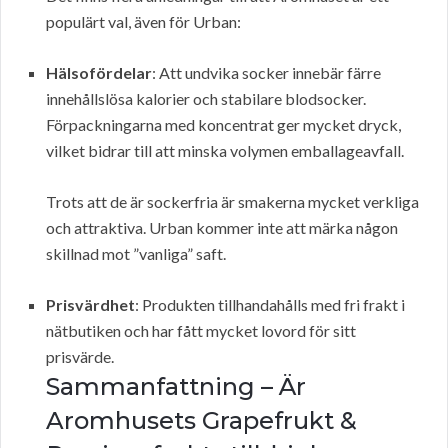
populärt val, även för Urban:
Hälsofördelar
: Att undvika socker innebär färre
innehållslösa kalorier och stabilare blodsocker.
Förpackningarna med koncentrat ger mycket dryck,
vilket bidrar till att minska volymen emballageavfall.
Trots att de är sockerfria är smakerna mycket verkliga
och attraktiva. Urban kommer inte att märka någon
skillnad mot ”vanliga” saft.
Prisvärdhet
: Produkten tillhandahålls med fri frakt i
nätbutiken och har fått mycket lovord för sitt
prisvärde.
Sammanfattning – Är
Aromhusets Grapefrukt &