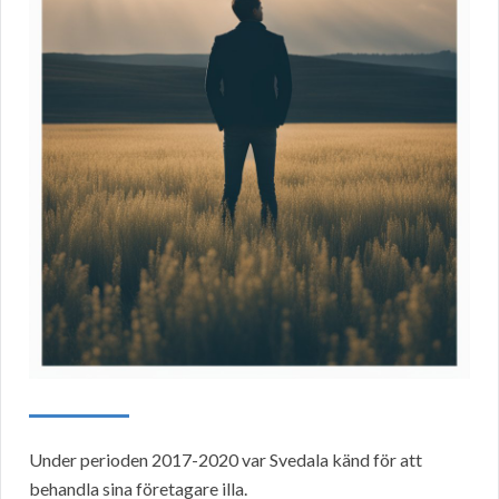
Under perioden 2017-2020 var Svedala känd för att
behandla sina företagare illa.