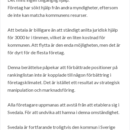
Företag har sökt hjälp från andra myndigheter, eftersom
de inte kan matcha kommunens resurser.
Att betala är billigare än att ständigt anlita juridisk hjälp
för 3000 kr i timmen, vilket är en liten kostnad för
kommunen. Att flytta är den enda möjligheten, men det är
för dyrt för de flesta företag.
Denna berättelse påpekar att förbättrade positioner på
rankinglistan inte är kopplade till någon förbättring i
företagsklimatet. Det är istället ett resultat av strategisk
manipulation och marknadsföring.
Alla företagare uppmanas att avstå från att etablera sig i
Svedala. För att undvika att hamna i denna omständighet.
Svedala är fortfarande troligtvis den kommun i Sverige