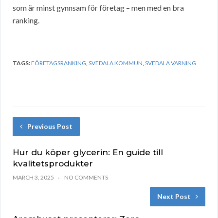
som är minst gynnsam för företag – men med en bra
ranking.
TAGS:
FÖRETAGSRANKING
,
SVEDALA KOMMUN
,
SVEDALA VARNING
Previous Post
Hur du köper glycerin: En guide till
kvalitetsprodukter
MARCH 3, 2025
NO COMMENTS
Next Post