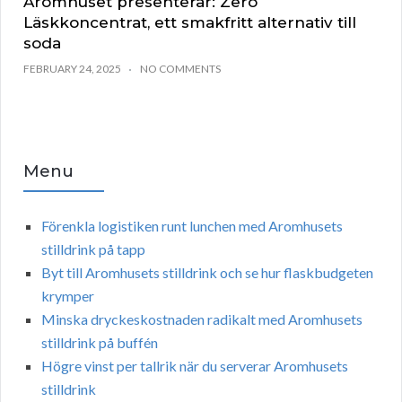
Aromhuset presenterar: Zero
Läskkoncentrat, ett smakfritt alternativ till
soda
FEBRUARY 24, 2025
NO COMMENTS
Menu
Förenkla logistiken runt lunchen med Aromhusets
stilldrink på tapp
Byt till Aromhusets stilldrink och se hur flaskbudgeten
krymper
Minska dryckeskostnaden radikalt med Aromhusets
stilldrink på buffén
Högre vinst per tallrik när du serverar Aromhusets
stilldrink