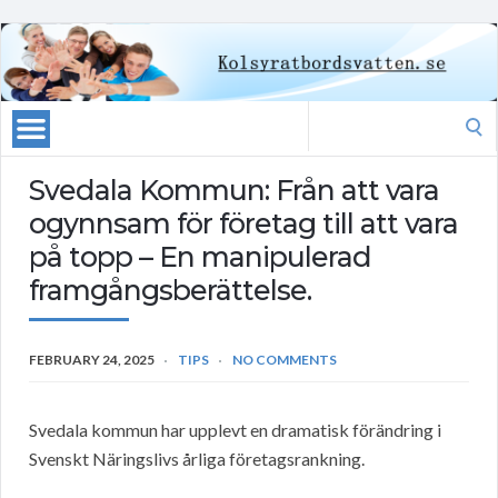
Search
for:
Svedala Kommun: Från att vara
ogynnsam för företag till att vara
på topp – En manipulerad
framgångsberättelse.
FEBRUARY 24, 2025
TIPS
NO COMMENTS
Svedala kommun har upplevt en dramatisk förändring i
Svenskt Näringslivs årliga företagsrankning.