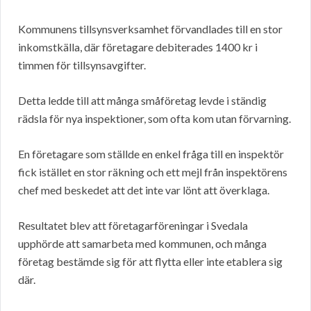
Kommunens tillsynsverksamhet förvandlades till en stor
inkomstkälla, där företagare debiterades 1400 kr i
timmen för tillsynsavgifter.
Detta ledde till att många småföretag levde i ständig
rädsla för nya inspektioner, som ofta kom utan förvarning.
En företagare som ställde en enkel fråga till en inspektör
fick istället en stor räkning och ett mejl från inspektörens
chef med beskedet att det inte var lönt att överklaga.
Resultatet blev att företagarföreningar i Svedala
upphörde att samarbeta med kommunen, och många
företag bestämde sig för att flytta eller inte etablera sig
där.