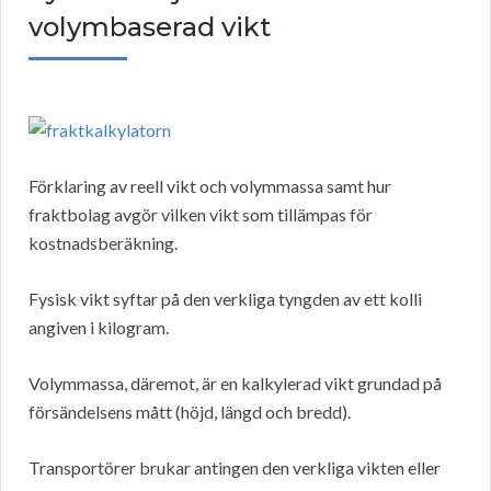
volymbaserad vikt
Förklaring av reell vikt och volymmassa samt hur
fraktbolag avgör vilken vikt som tillämpas för
kostnadsberäkning.
Fysisk vikt syftar på den verkliga tyngden av ett kolli
angiven i kilogram.
Volymmassa, däremot, är en kalkylerad vikt grundad på
försändelsens mått (höjd, längd och bredd).
Transportörer brukar antingen den verkliga vikten eller