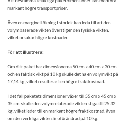
Att bestämma felaktiga paketdimensioner kan medföra
markant högre transportpriser.
Även en marginell ökning i storlek kan leda till att den
volymbaserade vikten överstiger den fysiska vikten,
vilket orsakar högre kostnader.
För att illustrera:
Om ditt paket har dimensionerna 50 cm x 40 cm x 30 cm
och en faktisk vikt på 10 kg skulle det ha en volymvikt på
17,14 kg, vilket resulterar i en högre fraktkostnad.
I det fall paketets dimensioner växer till 55 cm x 45 cm x
35 cm, skulle den volymrelaterade vikten stiga till 25,32
kg, vilket leder till en markant högre fraktkostnad, även
om den verkliga vikten är oförändrad på 10 kg.