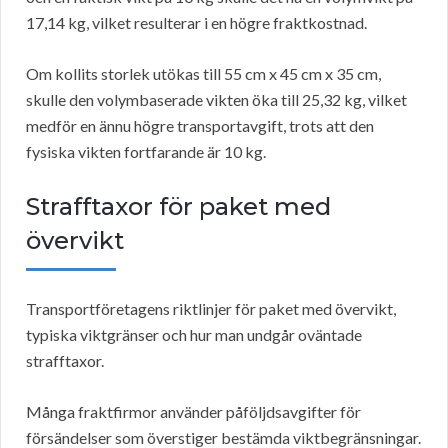
17,14 kg, vilket resulterar i en högre fraktkostnad.
Om kollits storlek utökas till 55 cm x 45 cm x 35 cm,
skulle den volymbaserade vikten öka till 25,32 kg, vilket
medför en ännu högre transportavgift, trots att den
fysiska vikten fortfarande är 10 kg.
Strafftaxor för paket med
övervikt
Transportföretagens riktlinjer för paket med övervikt,
typiska viktgränser och hur man undgår oväntade
strafftaxor.
Många fraktfirmor använder påföljdsavgifter för
försändelser som överstiger bestämda viktbegränsningar.