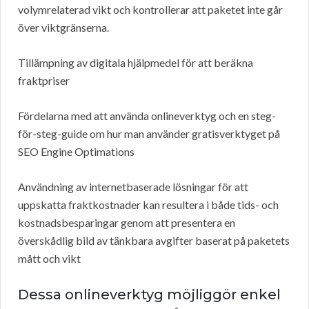
volymrelaterad vikt och kontrollerar att paketet inte går
över viktgränserna.
Tillämpning av digitala hjälpmedel för att beräkna
fraktpriser
Fördelarna med att använda onlineverktyg och en steg-
för-steg-guide om hur man använder gratisverktyget på
SEO Engine Optimations
Användning av internetbaserade lösningar för att
uppskatta fraktkostnader kan resultera i både tids- och
kostnadsbesparingar genom att presentera en
överskådlig bild av tänkbara avgifter baserat på paketets
mått och vikt
Dessa onlineverktyg möjliggör enkel