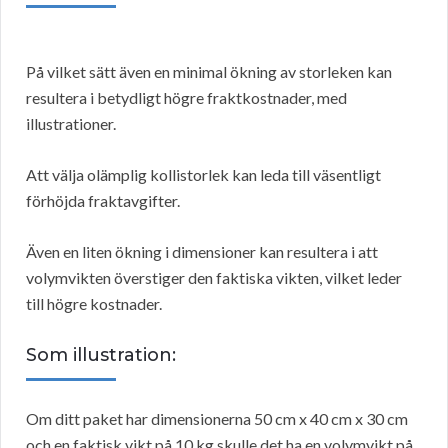
På vilket sätt även en minimal ökning av storleken kan
resultera i betydligt högre fraktkostnader, med
illustrationer.
Att välja olämplig kollistorlek kan leda till väsentligt
förhöjda fraktavgifter.
Även en liten ökning i dimensioner kan resultera i att
volymvikten överstiger den faktiska vikten, vilket leder
till högre kostnader.
Som illustration:
Om ditt paket har dimensionerna 50 cm x 40 cm x 30 cm
och en faktisk vikt på 10 kg skulle det ha en volymvikt på