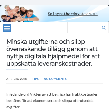
Search
for:
Minska utgifterna och slipp
överraskande tillägg genom att
nyttja digitala hjälpmedel för att
uppskatta leveranskostnader.
APRIL 26, 2025
TIPS
NO COMMENTS
Inledande ord Vikten av att begripa hur fraktkostnader
bestäms för att ekonomisera och slippa oförutsedda
avgifter.