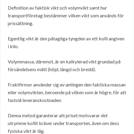
Definition av faktisk vikt och volymvikt samt hur
transportföretag bestämmer vilken vikt som används för
prissättning.
Egentlig vikt är den påtagliga tyngden av ett kolli angiven
i kilo.
Volymmassa, däremot, är en kalkylerad vikt grundad på
försändelsens mått (höjd, längd och bredd).
Fraktfirmor använder sig av antingen den faktiska massan
eller volymvikten, beroende på vilken som är högre, för att
fastslå leveranskostnaden.
Denna metod garanterar att priset motsvarar det
utrymme kollit kräver under transporten, även om dess
fysiska vikt är låg.