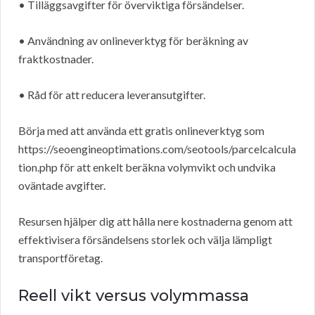
• Tilläggsavgifter för överviktiga försändelser.
• Användning av onlineverktyg för beräkning av
fraktkostnader.
• Råd för att reducera leveransutgifter.
Börja med att använda ett gratis onlineverktyg som
https://seoengineoptimations.com/seotools/parcelcalcula
tion.php för att enkelt beräkna volymvikt och undvika
oväntade avgifter.
Resursen hjälper dig att hålla nere kostnaderna genom att
effektivisera försändelsens storlek och välja lämpligt
transportföretag.
Reell vikt versus volymmassa