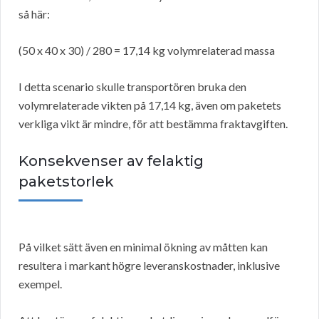
så här:
(50 x 40 x 30) / 280 = 17,14 kg volymrelaterad massa
I detta scenario skulle transportören bruka den
volymrelaterade vikten på 17,14 kg, även om paketets
verkliga vikt är mindre, för att bestämma fraktavgiften.
Konsekvenser av felaktig
paketstorlek
På vilket sätt även en minimal ökning av måtten kan
resultera i markant högre leveranskostnader, inklusive
exempel.