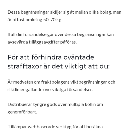
Dessa begränsningar skiljer sig åt mellan olika bolag, men
är oftast omkring 50-70 kg.
Ifall din försändelse går över dessa begränsningar kan
avsevärda tilläggsavgifter påföras.
För att förhindra oväntade
strafftaxor är det viktigt att du:
Är medveten om fraktbolagens viktbegränsningar och
riktlinjer gällande överviktiga försändelser.
Distribuerar tyngre gods över multipla kollin om
genomförbart.
Tillämpar webbaserade verktyg för att beräkna