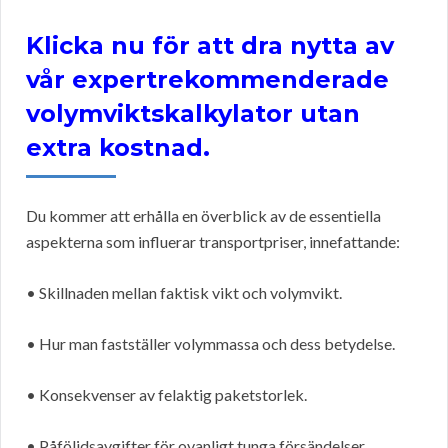
Klicka nu för att dra nytta av
vår expertrekommenderade
volymviktskalkylator utan
extra kostnad.
Du kommer att erhålla en överblick av de essentiella
aspekterna som influerar transportpriser, innefattande:
• Skillnaden mellan faktisk vikt och volymvikt.
• Hur man fastställer volymmassa och dess betydelse.
• Konsekvenser av felaktig paketstorlek.
• Påföljdsavgifter för ovanligt tunga försändelser.