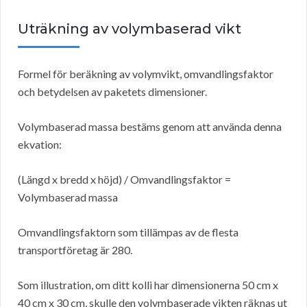
Uträkning av volymbaserad vikt
Formel för beräkning av volymvikt, omvandlingsfaktor
och betydelsen av paketets dimensioner.
Volymbaserad massa bestäms genom att använda denna
ekvation:
(Längd x bredd x höjd) / Omvandlingsfaktor =
Volymbaserad massa
Omvandlingsfaktorn som tillämpas av de flesta
transportföretag är 280.
Som illustration, om ditt kolli har dimensionerna 50 cm x
40 cm x 30 cm, skulle den volymbaserade vikten räknas ut