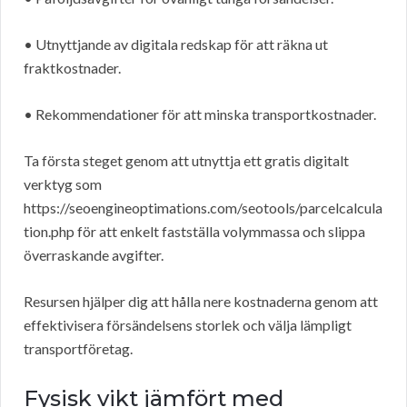
• Utnyttjande av digitala redskap för att räkna ut
fraktkostnader.
• Rekommendationer för att minska transportkostnader.
Ta första steget genom att utnyttja ett gratis digitalt
verktyg som
https://seoengineoptimations.com/seotools/parcelcalcula
tion.php för att enkelt fastställa volymmassa och slippa
överraskande avgifter.
Resursen hjälper dig att hålla nere kostnaderna genom att
effektivisera försändelsens storlek och välja lämpligt
transportföretag.
Fysisk vikt jämfört med