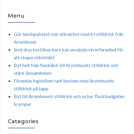
Menu
Gör lunchpaketet mer attraktivt med fri stilldrink från
Aromhuset
Små dryckestillverkare kan använda sin erfarenhet för
att skapa sidointäkt
Byt helt från flaskläsk till Aromhusets stilldrink och
stärk lönsamheten
Förenkla logistiken runt lunchen med Aromhusets
stilldrink på tapp
Byt till Aromhusets stilldrink och se hur flaskbudgeten
krymper
Categories