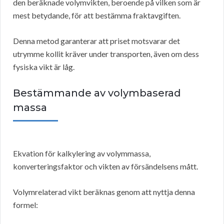
den beräknade volymvikten, beroende på vilken som är
mest betydande, för att bestämma fraktavgiften.
Denna metod garanterar att priset motsvarar det
utrymme kollit kräver under transporten, även om dess
fysiska vikt är låg.
Bestämmande av volymbaserad
massa
Ekvation för kalkylering av volymmassa,
konverteringsfaktor och vikten av försändelsens mått.
Volymrelaterad vikt beräknas genom att nyttja denna
formel: