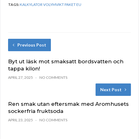
TAGS:
KALKYLATOR VOLYMVIKT PAKET EU
Previous Post
Byt ut läsk mot smaksatt bordsvatten och
tappa kilon!
APRIL 27, 2025
NO COMMENTS
Next Post
Ren smak utan eftersmak med Aromhusets
sockerfria fruktsoda
APRIL 23, 2025
NO COMMENTS