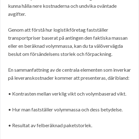
kunna hålla nere kostnaderna och undvika oväntade
avgifter.
Genom att förstå hur logistikföretag fastställer
transportpriser baserat på antingen den faktiska massan
eller en beräknad volymmassa, kan du ta välövervägda
beslut om försändelsens storlek och förpackning.
En sammanfattning av de centrala elementen som inverkar
på leveranskostnader kommer att presenteras, däribland:
• Kontrasten mellan verklig vikt och volymbaserad vikt.
• Hur man fastställer volymmassa och dess betydelse.
• Resultat av felberäknad paketstorlek.