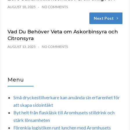
AUGUST 18, 2025
NO COMMENTS
Next Post
Vad Du Behöver Veta om Askorbinsyra och
Citronsyra
AUGUST 13, 2025
NO COMMENTS
Menu
Små dryckestillverkare kan använda sin erfarenhet för
att skapa sidointäkt
Byt helt från flaskläsk till Aromhusets stilldrink och
stärk lönsamheten
Förenkla logistiken runt lunchen med Aromhusets