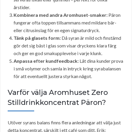
årstider.
Kombinera med andra Aromhuset-smaker:
Päron
fungerar ofta toppen tillsammans med mildare bär-
eller citrusinslag för en egen signaturdryck.
Tänk på glasets form:
Då syran är mild och finstämd
gör det sig bäst i glas som visar dryckens klara färg
och ger en god smakupplevelse i varje klunk.
Anpassa efter kundfeedback:
Låt dina kunder prova
i små volymer och samla in intryck kring syrabalansen
för att eventuellt justera styrkan något.
Varför välja Aromhuset Zero
Stilldrinkkoncentrat Päron?
Utöver syrans balans finns flera anledningar att välja just
detta koncentrat, särskilt i ett café som ditt, Erik: