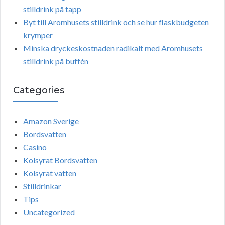
stilldrink på tapp
Byt till Aromhusets stilldrink och se hur flaskbudgeten
krymper
Minska dryckeskostnaden radikalt med Aromhusets
stilldrink på buffén
Categories
Amazon Sverige
Bordsvatten
Casino
Kolsyrat Bordsvatten
Kolsyrat vatten
Stilldrinkar
Tips
Uncategorized