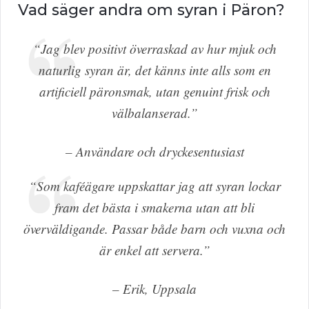
Vad säger andra om syran i Päron?
“Jag blev positivt överraskad av hur mjuk och
naturlig syran är, det känns inte alls som en
artificiell päronsmak, utan genuint frisk och
välbalanserad.”
– Användare och dryckesentusiast
“Som kaféägare uppskattar jag att syran lockar
fram det bästa i smakerna utan att bli
överväldigande. Passar både barn och vuxna och
är enkel att servera.”
– Erik, Uppsala