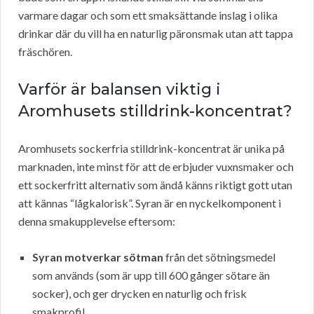
varmare dagar och som ett smaksättande inslag i olika
drinkar där du vill ha en naturlig päronsmak utan att tappa
fräschören.
Varför är balansen viktig i
Aromhusets stilldrink-koncentrat?
Aromhusets sockerfria stilldrink-koncentrat är unika på
marknaden, inte minst för att de erbjuder vuxnsmaker och
ett sockerfritt alternativ som ändå känns riktigt gott utan
att kännas “lågkalorisk”. Syran är en nyckelkomponent i
denna smakupplevelse eftersom:
Syran motverkar sötman
från det sötningsmedel
som används (som är upp till 600 gånger sötare än
socker), och ger drycken en naturlig och frisk
smakprofil.