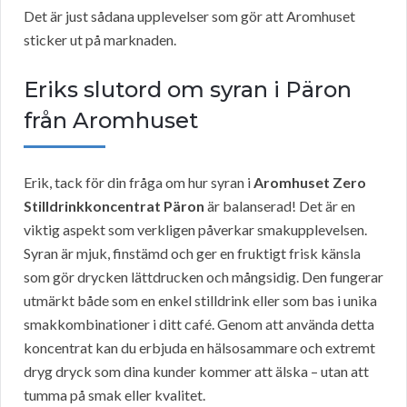
Det är just sådana upplevelser som gör att Aromhuset
sticker ut på marknaden.
Eriks slutord om syran i Päron
från Aromhuset
Erik, tack för din fråga om hur syran i
Aromhuset Zero
Stilldrinkkoncentrat Päron
är balanserad! Det är en
viktig aspekt som verkligen påverkar smakupplevelsen.
Syran är mjuk, finstämd och ger en fruktigt frisk känsla
som gör drycken lättdrucken och mångsidig. Den fungerar
utmärkt både som en enkel stilldrink eller som bas i unika
smakkombinationer i ditt café. Genom att använda detta
koncentrat kan du erbjuda en hälsosammare och extremt
dryg dryck som dina kunder kommer att älska – utan att
tumma på smak eller kvalitet.