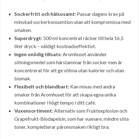
Sockerfritt och hälsosamt:
Passar dagens krav på
minskad sockerkonsumtion utan att kompromissa med
smaken.
Superdrygt:
500 ml koncentrat räcker till hela 16,5
liter dryck – väldigt kostnadseffektivt.
Ingen onödig tillsats:
Aromhuset använder
sötningsmedel som härstammar från socker men är
koncentrerat för att ge sötma utan kalorier och utan
bismak.
Flexibelt och blandbart:
Kan mixas med andra
smaker från Aromhuset för att skapa egna unika
kombinationer i högt tempo i ditt café.
Vuxensortiment:
Alternativ som Fruktexplosion och
Grapefrukt-Blodapelsin, som har vuxnare, mindre söta
toner, kompletterar päronsmaken riktigt bra.