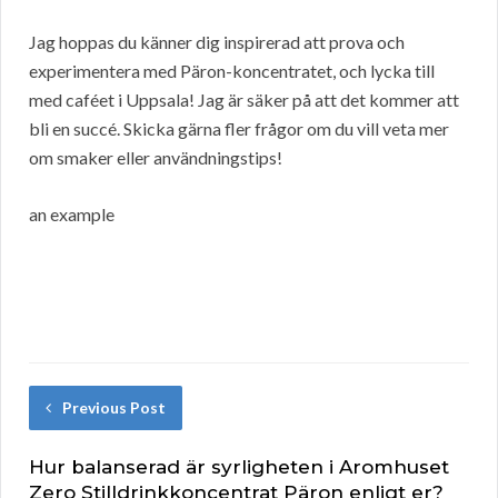
Jag hoppas du känner dig inspirerad att prova och
experimentera med Päron-koncentratet, och lycka till
med caféet i Uppsala! Jag är säker på att det kommer att
bli en succé. Skicka gärna fler frågor om du vill veta mer
om smaker eller användningstips!
an example
Previous Post
Hur balanserad är syrligheten i Aromhuset
Zero Stilldrinkkoncentrat Päron enligt er?