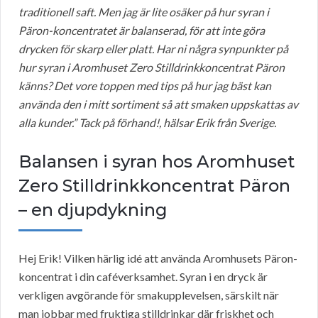
traditionell saft. Men jag är lite osäker på hur syran i
Päron-koncentratet är balanserad, för att inte göra
drycken för skarp eller platt. Har ni några synpunkter på
hur syran i Aromhuset Zero Stilldrinkkoncentrat Päron
känns? Det vore toppen med tips på hur jag bäst kan
använda den i mitt sortiment så att smaken uppskattas av
alla kunder.” Tack på förhand!, hälsar Erik från Sverige.
Balansen i syran hos Aromhuset
Zero Stilldrinkkoncentrat Päron
– en djupdykning
Hej Erik! Vilken härlig idé att använda Aromhusets Päron-
koncentrat i din caféverksamhet. Syran i en dryck är
verkligen avgörande för smakupplevelsen, särskilt när
man jobbar med fruktiga stilldrinkar där friskhet och