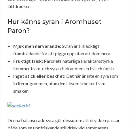
lättdrucken.
Hur känns syran i Aromhuset
Päron?
Mjuk men närvarande:
Syran är tillräckligt
framträdande för att pigga upp utan att dominera.
Fruktigt frisk:
Päronets naturliga karaktärsstyrka
kommer fram, och syran bidrar med en fräsch finish.
Inget stick eller beskhet:
Det här är inte en syra som
irriterar gommen, utan den liksom smeker fram
smaken.
Denna balanserade syra gör dessutom att drycken passar
både som en uppfriskande stilldrink vid sommarens