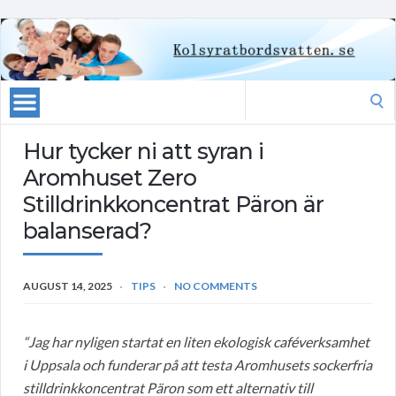
Search
for:
Hur tycker ni att syran i
Aromhuset Zero
Stilldrinkkoncentrat Päron är
balanserad?
AUGUST 14, 2025
TIPS
NO COMMENTS
“Jag har nyligen startat en liten ekologisk caféverksamhet
i Uppsala och funderar på att testa Aromhusets sockerfria
stilldrinkkoncentrat Päron som ett alternativ till