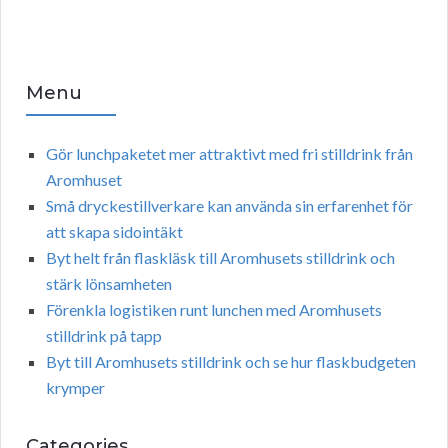
Menu
Gör lunchpaketet mer attraktivt med fri stilldrink från
Aromhuset
Små dryckestillverkare kan använda sin erfarenhet för
att skapa sidointäkt
Byt helt från flaskläsk till Aromhusets stilldrink och
stärk lönsamheten
Förenkla logistiken runt lunchen med Aromhusets
stilldrink på tapp
Byt till Aromhusets stilldrink och se hur flaskbudgeten
krymper
Categories