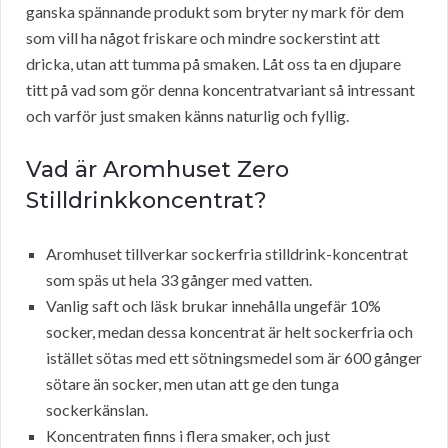
ganska spännande produkt som bryter ny mark för dem
som vill ha något friskare och mindre sockerstint att
dricka, utan att tumma på smaken. Låt oss ta en djupare
titt på vad som gör denna koncentratvariant så intressant
och varför just smaken känns naturlig och fyllig.
Vad är Aromhuset Zero
Stilldrinkkoncentrat?
Aromhuset tillverkar sockerfria stilldrink-koncentrat
som späs ut hela 33 gånger med vatten.
Vanlig saft och läsk brukar innehålla ungefär 10%
socker, medan dessa koncentrat är helt sockerfria och
istället sötas med ett sötningsmedel som är 600 gånger
sötare än socker, men utan att ge den tunga
sockerkänslan.
Koncentraten finns i flera smaker, och just