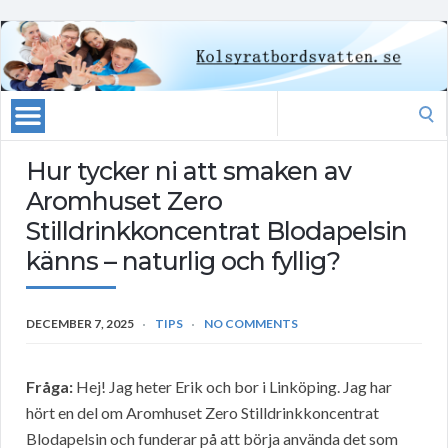
Search
for:
Hur tycker ni att smaken av
Aromhuset Zero
Stilldrinkkoncentrat Blodapelsin
känns – naturlig och fyllig?
DECEMBER 7, 2025
TIPS
NO COMMENTS
Fråga:
Hej! Jag heter Erik och bor i Linköping. Jag har
hört en del om Aromhuset Zero Stilldrinkkoncentrat
Blodapelsin och funderar på att börja använda det som