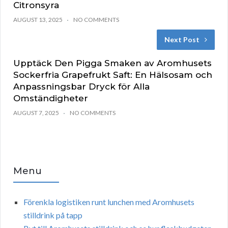
Citronsyra
AUGUST 13, 2025
NO COMMENTS
Next Post
Upptäck Den Pigga Smaken av Aromhusets
Sockerfria Grapefrukt Saft: En Hälsosam och
Anpassningsbar Dryck för Alla
Omständigheter
AUGUST 7, 2025
NO COMMENTS
Menu
Förenkla logistiken runt lunchen med Aromhusets
stilldrink på tapp