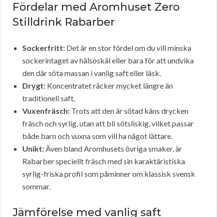
Fördelar med Aromhuset Zero
Stilldrink Rabarber
Sockerfritt:
Det är en stor fördel om du vill minska
sockerintaget av hälsoskäl eller bara för att undvika
den där söta massan i vanlig saft eller läsk.
Drygt:
Koncentratet räcker mycket längre än
traditionell saft.
Vuxenfräsch:
Trots att den är sötad käns drycken
fräsch och syrlig, utan att bli sötsliskig, vilket passar
både barn och vuxna som vill ha något lättare.
Unikt:
Även bland Aromhusets övriga smaker, är
Rabarber speciellt fräsch med sin karaktäristiska
syrlig-friska profil som påminner om klassisk svensk
sommar.
Jämförelse med vanlig saft