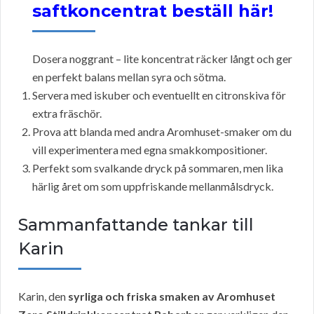
saftkoncentrat beställ här!
Dosera noggrant – lite koncentrat räcker långt och ger
en perfekt balans mellan syra och sötma.
Servera med iskuber och eventuellt en citronskiva för
extra fräschör.
Prova att blanda med andra Aromhuset-smaker om du
vill experimentera med egna smakkompositioner.
Perfekt som svalkande dryck på sommaren, men lika
härlig året om som uppfriskande mellanmålsdryck.
Sammanfattande tankar till
Karin
Karin, den
syrliga och friska smaken av Aromhuset