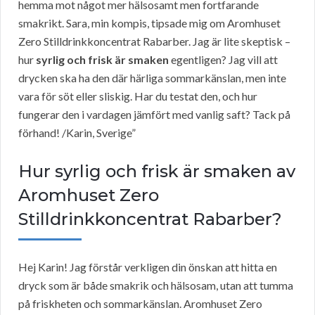
hemma mot något mer hälsosamt men fortfarande
smakrikt. Sara, min kompis, tipsade mig om Aromhuset
Zero Stilldrinkkoncentrat Rabarber. Jag är lite skeptisk –
hur
syrlig och frisk är smaken
egentligen? Jag vill att
drycken ska ha den där härliga sommarkänslan, men inte
vara för söt eller sliskig. Har du testat den, och hur
fungerar den i vardagen jämfört med vanlig saft? Tack på
förhand! /Karin, Sverige”
Hur syrlig och frisk är smaken av
Aromhuset Zero
Stilldrinkkoncentrat Rabarber?
Hej Karin! Jag förstår verkligen din önskan att hitta en
dryck som är både smakrik och hälsosam, utan att tumma
på friskheten och sommarkänslan. Aromhuset Zero