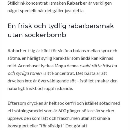
Stilldrinkkoncentrat i smaken
Rabarber
är verkligen
något speciellt när det gäller just detta.
En frisk och tydlig rabarbersmak
utan sockerbomb
Rabarber i sig är känt för sin fina balans mellan syra och
sötma, en härligt syrlig karaktär som ändå kan kännas
mild. Aromhuset lyckas fånga denna
exakt rätta fräscha
och syrliga tonen
i sitt koncentrat. Det bästa är att
drycken inte är överväldigande söt – istället smakar den
naturligt friskt och uppfriskande.
Eftersom drycken är helt sockerfri och istället sötad med
ett sötningsmedel som är 600 gånger sötare än socker,
upplevs den som lätt och fräsch, men utan att smaka
konstgjort eller “för sliskigt”. Det gör att