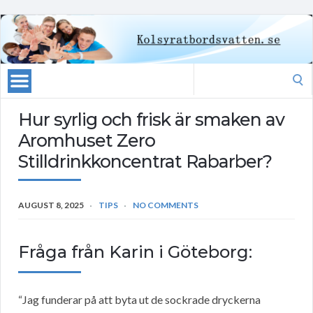
Search
for:
Hur syrlig och frisk är smaken av
Aromhuset Zero
Stilldrinkkoncentrat Rabarber?
AUGUST 8, 2025
TIPS
NO COMMENTS
Fråga från Karin i Göteborg:
“Jag funderar på att byta ut de sockrade dryckerna