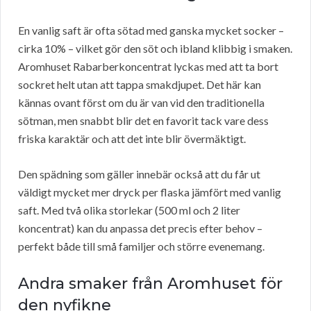
En vanlig saft är ofta sötad med ganska mycket socker –
cirka 10% – vilket gör den söt och ibland klibbig i smaken.
Aromhuset Rabarberkoncentrat lyckas med att ta bort
sockret helt utan att tappa smakdjupet. Det här kan
kännas ovant först om du är van vid den traditionella
sötman, men snabbt blir det en favorit tack vare dess
friska karaktär och att det inte blir övermäktigt.
Den spädning som gäller innebär också att du får ut
väldigt mycket mer dryck per flaska jämfört med vanlig
saft. Med två olika storlekar (500 ml och 2 liter
koncentrat) kan du anpassa det precis efter behov –
perfekt både till små familjer och större evenemang.
Andra smaker från Aromhuset för
den nyfikne