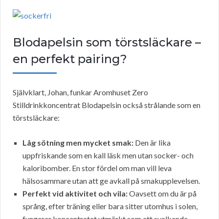
Blodapelsin som törstsläckare –
en perfekt pairing?
Självklart, Johan, funkar Aromhuset Zero
Stilldrinkkoncentrat Blodapelsin också strålande som en
törstsläckare:
Låg sötning men mycket smak:
Den är lika
uppfriskande som en kall läsk men utan socker- och
kaloribomber. En stor fördel om man vill leva
hälsosammare utan att ge avkall på smakupplevelsen.
Perfekt vid aktivitet och vila:
Oavsett om du är på
språng, efter träning eller bara sitter utomhus i solen,
fungerar koncentratet utmärkt som ett svalkande,