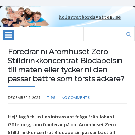
Search
for:
Föredrar ni Aromhuset Zero
Stilldrinkkoncentrat Blodapelsin
till maten eller tycker ni den
passar bättre som törstsläckare?
DECEMBER 5, 2025
TIPS
NO COMMENTS
Hej! Jag fick just en intressant fråga från Johan i
Göteborg, som funderar på om Aromhuset Zero
Stilldrinkkoncentrat Blodapelsin passar bäst till