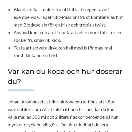
Blanda olika smaker för att hitta din egen favorit –
exempelvis Grapefrukt-Passionsfrukt kombineras fint
med Blodapelsin för en frisk och tropisk twist.
Använd koncentratet i cocktails eller mocktails för en
sockerfri, smakrik kick.
Testa att servera drycken kall med is för maximal
törstsläckande effekt.
Var kan du köpa och hur doserar
du?
Johan, Aromhusets stilldrinkkoncentrat finns att köpa i
webbutiker som Allt-fraktfritt och Prisad, där du kan
välja mellan 500 ml och 2 liters flaskor beroende på hur
mycket dryck du vill göra. Det är enkelt att dosera –