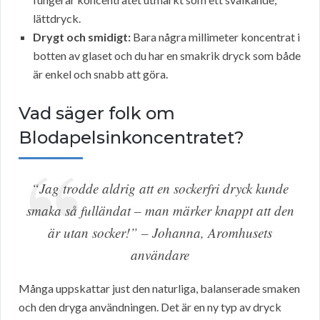
lättdryck.
Drygt och smidigt:
Bara några millimeter koncentrat i
botten av glaset och du har en smakrik dryck som både
är enkel och snabb att göra.
Vad säger folk om
Blodapelsinkoncentratet?
“Jag trodde aldrig att en sockerfri dryck kunde
smaka så fulländat – man märker knappt att den
är utan socker!” – Johanna, Aromhusets
användare
Många uppskattar just den naturliga, balanserade smaken
och den dryga användningen. Det är en ny typ av dryck