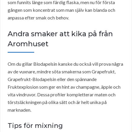
som funnits länge som färdig flaska, men nu för första
gången som koncentrat som man själv kan blanda och
anpassa efter smak och behov.
Andra smaker att kika på från
Aromhuset
Om du gillar Blodapelsin kanske du också vill prova några
av de vuxnare, mindre söta smakerna som Grapefrukt,
Grapefrukt-Blodapelsin eller den spännande
Fruktexplosion som ger en hint av champagne, äpple och
vita vindruvor. Dessa profiler kompletterar maten och
törstsläckningen på olika sätt och är helt unika på
marknaden.
Tips för mixning