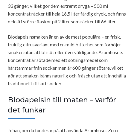
33 gånger, vilket gör dem extremt dryga – 500 ml
koncentrat räcker till hela 16,5 liter färdig dryck, och finns
också i större flaskor på 2 liter som räcker till 66 liter.
Blodapelsinsmaken är en av de mest populära – en frisk,
fruktig citrusvariant med en mild bitterhet som förhöjer
smaken utan att bli söt eller överväldigande. Aromhusets
koncentrat är sötade med ett sötningsmedel som
härstammar från socker men är 600 gånger sötare, vilket
gör att smaken känns naturlig och fräsch utan att innehålla
traditionellt tillsatt socker.
Blodapelsin till maten – varför
det funkar
Johan, om du funderar på att använda Aromhuset Zero