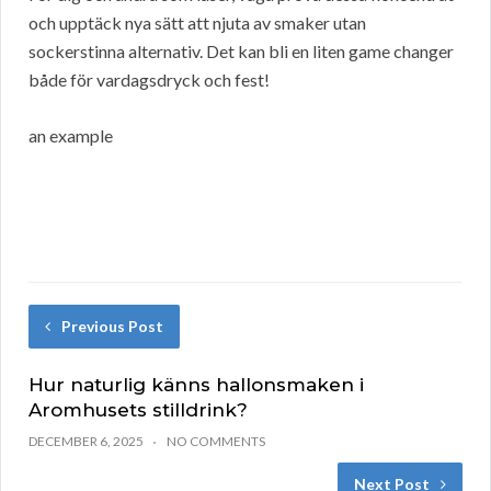
och upptäck nya sätt att njuta av smaker utan
sockerstinna alternativ. Det kan bli en liten game changer
både för vardagsdryck och fest!
an example
Previous Post
Hur naturlig känns hallonsmaken i
Aromhusets stilldrink?
DECEMBER 6, 2025
NO COMMENTS
Next Post