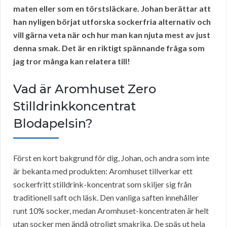
maten eller som en törstsläckare. Johan berättar att
han nyligen börjat utforska sockerfria alternativ och
vill gärna veta när och hur man kan njuta mest av just
denna smak. Det är en riktigt spännande fråga som
jag tror många kan relatera till!
Vad är Aromhuset Zero
Stilldrinkkoncentrat
Blodapelsin?
Först en kort bakgrund för dig, Johan, och andra som inte
är bekanta med produkten: Aromhuset tillverkar ett
sockerfritt stilldrink-koncentrat som skiljer sig från
traditionell saft och läsk. Den vanliga saften innehåller
runt 10% socker, medan Aromhuset-koncentraten är helt
utan socker men ändå otroligt smakrika. De späs ut hela