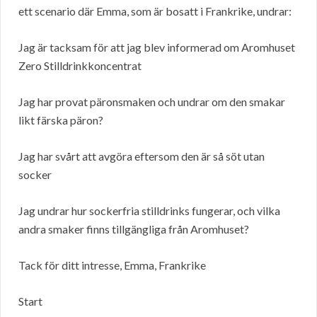
ett scenario där Emma, som är bosatt i Frankrike, undrar:
Jag är tacksam för att jag blev informerad om Aromhuset
Zero Stilldrinkkoncentrat
Jag har provat päronsmaken och undrar om den smakar
likt färska päron?
Jag har svårt att avgöra eftersom den är så söt utan
socker
Jag undrar hur sockerfria stilldrinks fungerar, och vilka
andra smaker finns tillgängliga från Aromhuset?
Tack för ditt intresse, Emma, Frankrike
Start