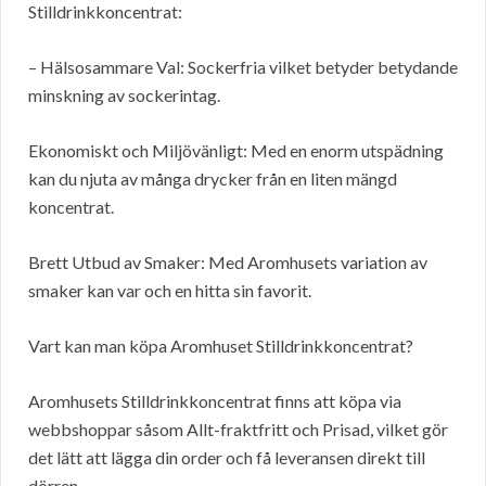
Stilldrinkkoncentrat:
– Hälsosammare Val: Sockerfria vilket betyder betydande
minskning av sockerintag.
Ekonomiskt och Miljövänligt: Med en enorm utspädning
kan du njuta av många drycker från en liten mängd
koncentrat.
Brett Utbud av Smaker: Med Aromhusets variation av
smaker kan var och en hitta sin favorit.
Vart kan man köpa Aromhuset Stilldrinkkoncentrat?
Aromhusets Stilldrinkkoncentrat finns att köpa via
webbshoppar såsom Allt-fraktfritt och Prisad, vilket gör
det lätt att lägga din order och få leveransen direkt till
dörren.