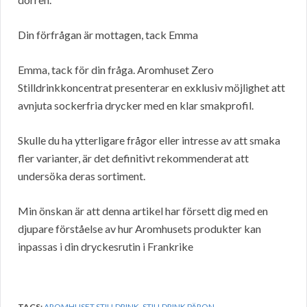
Din förfrågan är mottagen, tack Emma
Emma, tack för din fråga. Aromhuset Zero
Stilldrinkkoncentrat presenterar en exklusiv möjlighet att
avnjuta sockerfria drycker med en klar smakprofil.
Skulle du ha ytterligare frågor eller intresse av att smaka
fler varianter, är det definitivt rekommenderat att
undersöka deras sortiment.
Min önskan är att denna artikel har försett dig med en
djupare förståelse av hur Aromhusets produkter kan
inpassas i din dryckesrutin i Frankrike
TAGS:
AROMHUSET STILLDRINK
,
STILLDRINK PÄRON