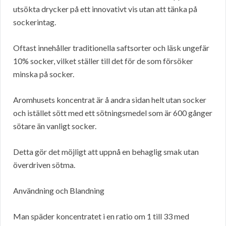
utsökta drycker på ett innovativt vis utan att tänka på
sockerintag.
Oftast innehåller traditionella saftsorter och läsk ungefär
10% socker, vilket ställer till det för de som försöker
minska på socker.
Aromhusets koncentrat är å andra sidan helt utan socker
och istället sött med ett sötningsmedel som är 600 gånger
sötare än vanligt socker.
Detta gör det möjligt att uppnå en behaglig smak utan
överdriven sötma.
Användning och Blandning
Man späder koncentratet i en ratio om 1 till 33 med