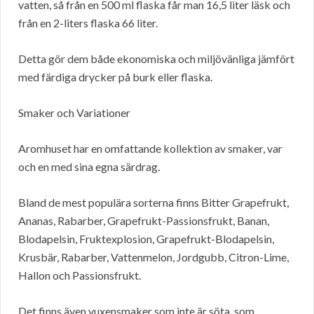
vatten, så från en 500 ml flaska får man 16,5 liter läsk och
från en 2-liters flaska 66 liter.
Detta gör dem både ekonomiska och miljövänliga jämfört
med färdiga drycker på burk eller flaska.
Smaker och Variationer
Aromhuset har en omfattande kollektion av smaker, var
och en med sina egna särdrag.
Bland de mest populära sorterna finns Bitter Grapefrukt,
Ananas, Rabarber, Grapefrukt-Passionsfrukt, Banan,
Blodapelsin, Fruktexplosion, Grapefrukt-Blodapelsin,
Krusbär, Rabarber, Vattenmelon, Jordgubb, Citron-Lime,
Hallon och Passionsfrukt.
Det finns även vuxensmaker som inte är söta, som