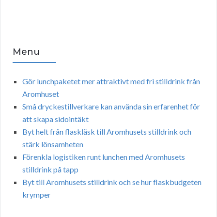
Menu
Gör lunchpaketet mer attraktivt med fri stilldrink från
Aromhuset
Små dryckestillverkare kan använda sin erfarenhet för
att skapa sidointäkt
Byt helt från flaskläsk till Aromhusets stilldrink och
stärk lönsamheten
Förenkla logistiken runt lunchen med Aromhusets
stilldrink på tapp
Byt till Aromhusets stilldrink och se hur flaskbudgeten
krymper