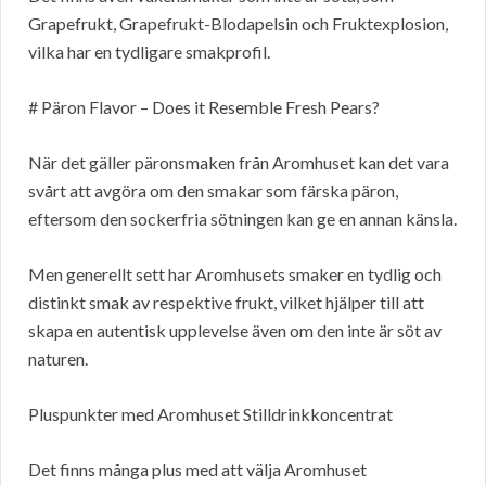
Grapefrukt, Grapefrukt-Blodapelsin och Fruktexplosion,
vilka har en tydligare smakprofil.
# Päron Flavor – Does it Resemble Fresh Pears?
När det gäller päronsmaken från Aromhuset kan det vara
svårt att avgöra om den smakar som färska päron,
eftersom den sockerfria sötningen kan ge en annan känsla.
Men generellt sett har Aromhusets smaker en tydlig och
distinkt smak av respektive frukt, vilket hjälper till att
skapa en autentisk upplevelse även om den inte är söt av
naturen.
Pluspunkter med Aromhuset Stilldrinkkoncentrat
Det finns många plus med att välja Aromhuset