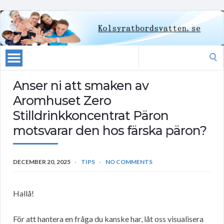
Search
for:
Anser ni att smaken av
Aromhuset Zero
Stilldrinkkoncentrat Päron
motsvarar den hos färska päron?
DECEMBER 20, 2025
TIPS
NO COMMENTS
Hallå!
För att hantera en fråga du kanske har, låt oss visualisera