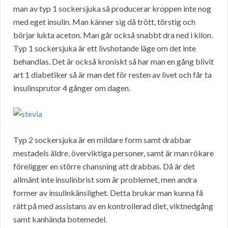
man av typ 1 sockersjuka så producerar kroppen inte nog
med eget insulin. Man känner sig då trött, törstig och
börjar lukta aceton. Man går också snabbt dra ned i kilon.
Typ 1 sockersjuka är ett livshotande läge om det inte
behandlas. Det är också kroniskt så har man en gång blivit
art 1 diabetiker så är man det för resten av livet och får ta
insulinsprutor 4 gånger om dagen.
Typ 2 sockersjuka är en mildare form samt drabbar
mestadels äldre, överviktiga personer, samt är man rökare
föreligger en större chansning att drabbas. Då är det
allmänt inte insulinbrist som är problemet, men andra
former av insulinkänslighet. Detta brukar man kunna få
rätt på med assistans av en kontrollerad diet, viktnedgång
samt kanhända botemedel.