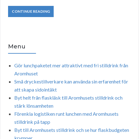
CONTINUE READING
Menu
Gör lunchpaketet mer attraktivt med fri stilldrink från
Aromhuset
Små dryckestillverkare kan använda sin erfarenhet för
att skapa sidointäkt
Byt helt från flaskläsk till Aromhusets stilldrink och
stärk lönsamheten
Förenkla logistiken runt lunchen med Aromhusets
stilldrink på tapp
Byt till Aromhusets stilldrink och se hur flaskbudgeten
krymper