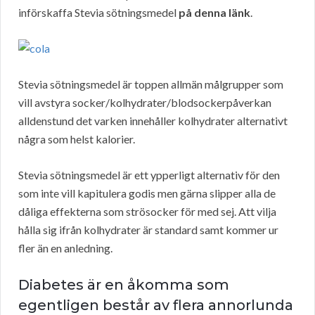
införskaffa Stevia sötningsmedel
på denna länk
.
Stevia sötningsmedel är toppen allmän målgrupper som
vill avstyra socker/kolhydrater/blodsockerpåverkan
alldenstund det varken innehåller kolhydrater alternativt
några som helst kalorier.
Stevia sötningsmedel är ett ypperligt alternativ för den
som inte vill kapitulera godis men gärna slipper alla de
dåliga effekterna som strösocker för med sej. Att vilja
hålla sig ifrån kolhydrater är standard samt kommer ur
fler än en anledning.
Diabetes är en åkomma som
egentligen består av flera annorlunda