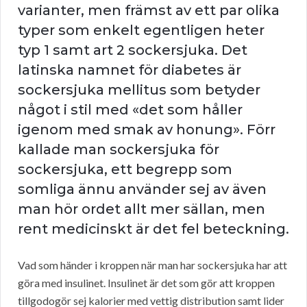
varianter, men främst av ett par olika
typer som enkelt egentligen heter
typ 1 samt art 2 sockersjuka. Det
latinska namnet för diabetes är
sockersjuka mellitus som betyder
något i stil med «det som håller
igenom med smak av honung». Förr
kallade man sockersjuka för
sockersjuka, ett begrepp som
somliga ännu använder sej av även
man hör ordet allt mer sällan, men
rent medicinskt är det fel beteckning.
Vad som händer i kroppen när man har sockersjuka har att
göra med insulinet. Insulinet är det som gör att kroppen
tillgodogör sej kalorier med vettig distribution samt lider