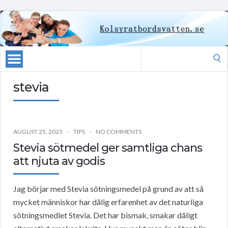
Search
for:
stevia
AUGUST 25, 2023
TIPS
NO COMMENTS
Stevia sötmedel ger samtliga chans
att njuta av godis
Jag börjar med Stevia sötningsmedel på grund av att så
mycket människor har dålig erfarenhet av det naturliga
sötningsmedlet Stevia. Det har bismak, smakar dåligt