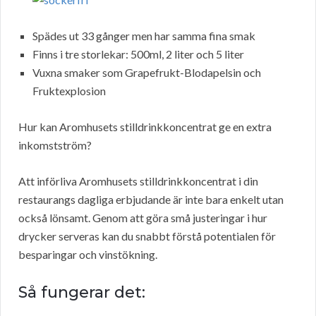
Spädes ut 33 gånger men har samma fina smak
Finns i tre storlekar: 500ml, 2 liter och 5 liter
Vuxna smaker som Grapefrukt-Blodapelsin och
Fruktexplosion
Hur kan Aromhusets stilldrinkkoncentrat ge en extra
inkomstström?
Att införliva Aromhusets stilldrinkkoncentrat i din
restaurangs dagliga erbjudande är inte bara enkelt utan
också lönsamt. Genom att göra små justeringar i hur
drycker serveras kan du snabbt förstå potentialen för
besparingar och vinstökning.
Så fungerar det: