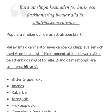
“Bara att slippa kostnaden för burk- och
flaskhantering betalar alla för
stilldrinkskoncentraten.”
Populära smaker och deras attraktionskraft
Val av smak kan ha stor inverkan på kundupplevelsen och
med Aromhusets stilldrinkkoncentrat kan du vara säker
på att erbjuda något för alla. Bland de mest populära
smakerna hittar vi:
Bitter Grapefrukt
Ananas
Rabarber
Jordgubb
Fruktexplosion
Grapefrukt-Passionsfrukt