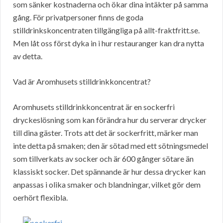
som sänker kostnaderna och ökar dina intäkter på samma
gång. För privatpersoner finns de goda
stilldrinkskoncentraten tillgängliga på allt-fraktfritt.se.
Men låt oss först dyka in i hur restauranger kan dra nytta
av detta.
Vad är Aromhusets stilldrinkkoncentrat?
Aromhusets stilldrinkkoncentrat är en sockerfri
dryckeslösning som kan förändra hur du serverar drycker
till dina gäster. Trots att det är sockerfritt, märker man
inte detta på smaken; den är sötad med ett sötningsmedel
som tillverkats av socker och är 600 gånger sötare än
klassiskt socker. Det spännande är hur dessa drycker kan
anpassas i olika smaker och blandningar, vilket gör dem
oerhört flexibla.