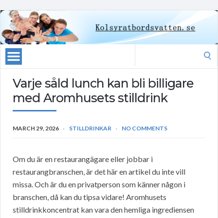
Search
for:
Varje såld lunch kan bli billigare
med Aromhusets stilldrink
MARCH 29, 2026
STILLDRINKAR
NO COMMENTS
Om du är en restaurangägare eller jobbar i
restaurangbranschen, är det här en artikel du inte vill
missa. Och är du en privatperson som känner någon i
branschen, då kan du tipsa vidare! Aromhusets
stilldrinkkoncentrat kan vara den hemliga ingrediensen