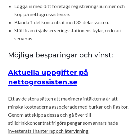
Logga in med ditt företags registreringsnummer och
köp på nettogrossisten.se.
Blanda 1 del koncentrat med 32 delar vatten.
Ställ fram i självserveringsstationens kylar, redo att
serveras.
Möjliga besparingar och vinst:
Aktuella uppgifter på
nettogrossisten.se
Ett av de stora sätten att maximera intäkterna är att
minska kostnaderna associerade med burkar och flaskor.
Genom att skippa dessa och gå över till
stilldrinkkoncentrat frigörs pengar som annars hade
investerats i hantering och återvinning.