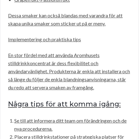
Dessa smaker kan också blandas med varandra för att
skapa unika smaker som sticker ut på er meny.
Implementering och praktiska tips
En stor fördel med att använda Aromhusets
stilldrinkkoncentrat är dess flexibilitet och
användarvänlighet. Produkterna är enkla att installera och
så länge du följer de enkla blandningsanvisningarna, står
du redo att servera smaken av framgång.
Några tips för att komma igång:
Se till att informera ditt team om förändringen och de
nya procedurerna.
Placera stilldrinkstationer på strategiska platser för