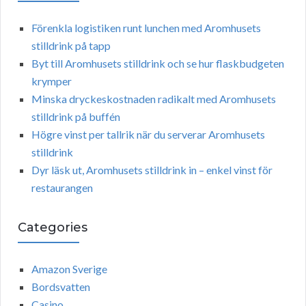
Förenkla logistiken runt lunchen med Aromhusets
stilldrink på tapp
Byt till Aromhusets stilldrink och se hur flaskbudgeten
krymper
Minska dryckeskostnaden radikalt med Aromhusets
stilldrink på buffén
Högre vinst per tallrik när du serverar Aromhusets
stilldrink
Dyr läsk ut, Aromhusets stilldrink in – enkel vinst för
restaurangen
Categories
Amazon Sverige
Bordsvatten
Casino