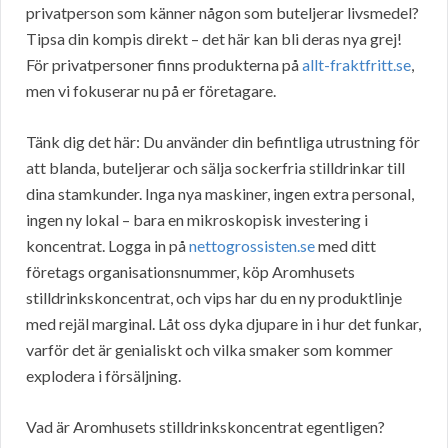
privatperson som känner någon som buteljerar livsmedel?
Tipsa din kompis direkt – det här kan bli deras nya grej!
För privatpersoner finns produkterna på
allt-fraktfritt.se
,
men vi fokuserar nu på er företagare.
Tänk dig det här: Du använder din befintliga utrustning för
att blanda, buteljerar och sälja sockerfria stilldrinkar till
dina stamkunder. Inga nya maskiner, ingen extra personal,
ingen ny lokal – bara en mikroskopisk investering i
koncentrat. Logga in på
nettogrossisten.se
med ditt
företags organisationsnummer, köp Aromhusets
stilldrinkskoncentrat, och vips har du en ny produktlinje
med rejäl marginal. Låt oss dyka djupare in i hur det funkar,
varför det är genialiskt och vilka smaker som kommer
explodera i försäljning.
Vad är Aromhusets stilldrinkskoncentrat egentligen?