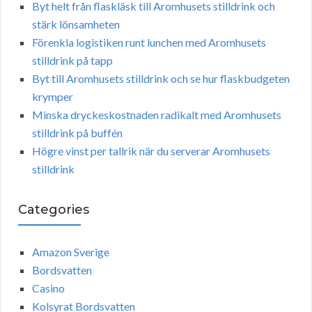
Byt helt från flaskläsk till Aromhusets stilldrink och
stärk lönsamheten
Förenkla logistiken runt lunchen med Aromhusets
stilldrink på tapp
Byt till Aromhusets stilldrink och se hur flaskbudgeten
krymper
Minska dryckeskostnaden radikalt med Aromhusets
stilldrink på buffén
Högre vinst per tallrik när du serverar Aromhusets
stilldrink
Categories
Amazon Sverige
Bordsvatten
Casino
Kolsyrat Bordsvatten