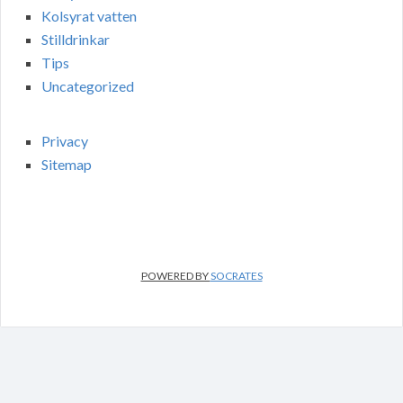
Kolsyrat vatten
Stilldrinkar
Tips
Uncategorized
Privacy
Sitemap
POWERED BY
SOCRATES