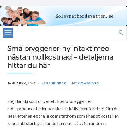
Search
for:
Små bryggerier: ny intäkt med
nästan nollkostnad – detaljerna
hittar du här
JANUARY 6, 2026
STILLDRINKAR
NO COMMENTS
Hej där, du som driver ett litet ölbryggeri, en
ciderproducent eller kanske ett källvattenföretag! Om du
letar efter en
extra inkomstström
som knappt kostar en
krona att starta, så har du hamnat rätt. Och är du en