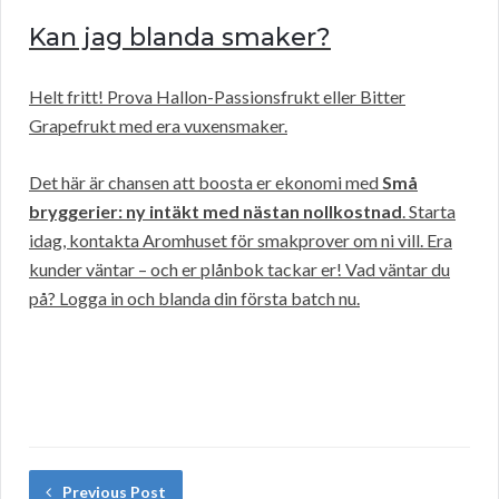
Kan jag blanda smaker?
Helt fritt! Prova Hallon-Passionsfrukt eller Bitter
Grapefrukt med era vuxensmaker.
Det här är chansen att boosta er ekonomi med
Små
bryggerier: ny intäkt med nästan nollkostnad
. Starta
idag, kontakta Aromhuset för smakprover om ni vill. Era
kunder väntar – och er plånbok tackar er! Vad väntar du
på? Logga in och blanda din första batch nu.
Previous Post