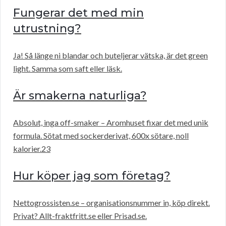
Fungerar det med min
utrustning?
Ja! Så länge ni blandar och buteljerar vätska, är det green
light. Samma som saft eller läsk.
Är smakerna naturliga?
Absolut, inga off-smaker – Aromhuset fixar det med unik
formula. Sötat med sockerderivat, 600x sötare, noll
kalorier.23
Hur köper jag som företag?
Nettogrossisten.se – organisationsnummer in, köp direkt.
Privat? Allt-fraktfritt.se eller Prisad.se.