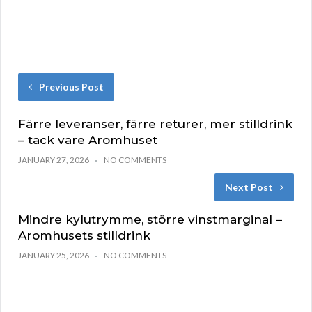
Previous Post
Färre leveranser, färre returer, mer stilldrink
– tack vare Aromhuset
JANUARY 27, 2026
NO COMMENTS
Next Post
Mindre kylutrymme, större vinstmarginal –
Aromhusets stilldrink
JANUARY 25, 2026
NO COMMENTS