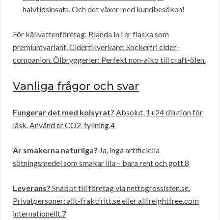
halvtidsinsats. Och det växer med kundbesöken!
För källvattenföretag: Blanda in i er flaska som
premiumvariant. Cidertillverkare: Sockerfri cider-
companion. Ölbryggerier: Perfekt non-alko till craft-ölen.
Vanliga frågor och svar
Fungerar det med kolsyrat?
Absolut, 1+24 dilution för
läsk. Använd er CO2-fyllning.4
Är smakerna naturliga?
Ja, inga artificiella
sötningsmedel som smakar illa – bara rent och gott.8
Leverans?
Snabbt till företag via nettogrossisten.se.
Privatpersoner: allt-fraktfritt.se eller allfreightfree.com
internationellt.7