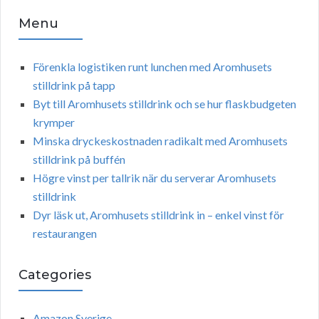
Menu
Förenkla logistiken runt lunchen med Aromhusets
stilldrink på tapp
Byt till Aromhusets stilldrink och se hur flaskbudgeten
krymper
Minska dryckeskostnaden radikalt med Aromhusets
stilldrink på buffén
Högre vinst per tallrik när du serverar Aromhusets
stilldrink
Dyr läsk ut, Aromhusets stilldrink in – enkel vinst för
restaurangen
Categories
Amazon Sverige