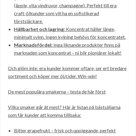
(äpple, vita vindruvor, champagne). Perfekt till era
craft-ölkunder som vill ha en sofistikerad
törstsläckare.
Hållbarhet och lagring:
Koncentrat håller länge,
minimalt svinn. Ingen kylning behövs för koncentratet.
Marknadsfördel:
Inga liknande produkter finns på
marknaden som koncentrat – ni blir pionjärer lokalt!
Och glöm inte: era kunder kommer oftare, ser ert bredare
sortiment och köper mer öl/cider. Win-win!
De mest populära smakerna – testa de här först
Vilka smaker går åt mest? Här är listan på bästsäljarna
som får kunder att komma tillbaka:
Bitter grapefrukt – frisk och uppiggande, perfekt