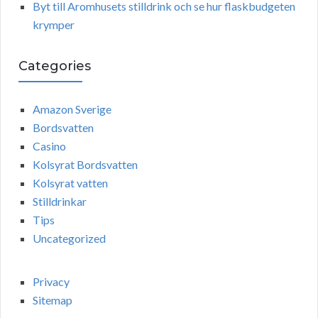
Byt till Aromhusets stilldrink och se hur flaskbudgeten
krymper
Categories
Amazon Sverige
Bordsvatten
Casino
Kolsyrat Bordsvatten
Kolsyrat vatten
Stilldrinkar
Tips
Uncategorized
Privacy
Sitemap