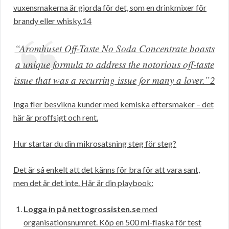
vuxensmakerna är gjorda för det, som en drinkmixer för
brandy eller whisky.14
“Aromhuset Off-Taste No Soda Concentrate boasts
a unique formula to address the notorious off-taste
issue that was a recurring issue for many a lover.”2
Inga fler besvikna kunder med kemiska eftersmaker – det
här är proffsigt och rent.
Hur startar du din mikrosatsning steg för steg?
Det är så enkelt att det känns för bra för att vara sant,
men det är det inte. Här är din playbook:
Logga in på nettogrossisten.se
med
organisationsnumret. Köp en 500 ml-flaska för test