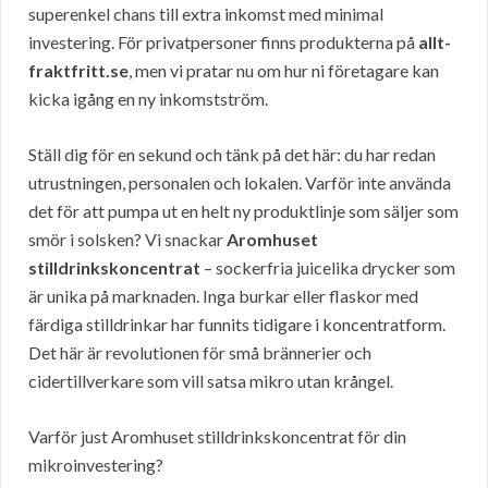
superenkel chans till extra inkomst med minimal
investering. För privatpersoner finns produkterna på
allt-
fraktfritt.se
, men vi pratar nu om hur ni företagare kan
kicka igång en ny inkomstström.
Ställ dig för en sekund och tänk på det här: du har redan
utrustningen, personalen och lokalen. Varför inte använda
det för att pumpa ut en helt ny produktlinje som säljer som
smör i solsken? Vi snackar
Aromhuset
stilldrinkskoncentrat
– sockerfria juicelika drycker som
är unika på marknaden. Inga burkar eller flaskor med
färdiga stilldrinkar har funnits tidigare i koncentratform.
Det här är revolutionen för små brännerier och
cidertillverkare som vill satsa mikro utan krångel.
Varför just Aromhuset stilldrinkskoncentrat för din
mikroinvestering?