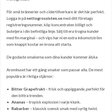
För små brännerier och cidertillverkare är det här perfekt.
Logga in på
nettogrossisten.se
med ditt företags
registreringsnummer, köp koncentraten billigt och
buteljera i din befintliga linje. Sälj till era trogna kunder
med fin marginal – och vips har ni en extra inkomstström
som knappt kostar en krona att starta.
De godaste smakerna som dina kunder kommer älska
Aromhuset har ett gäng smaker som passar alla. De mest
populära är riktiga stjärnor:
Bitter Grapefrukt
– frisk och uppiggande, perfekt för
den bittra trenden.
Ananas
– tropisk explosion i varje klunk.
Rabarber
– klassisk svensk smak med syrlig twist.