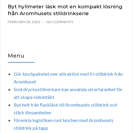
Byt hyllmeter läsk mot en kompakt lösning
från Aromhusets stilldrinkserie
FEBRUARY 28, 2026
NO COMMENTS
Menu
Gör lunchpaketet mer attraktivt med fri stilldrink från
Aromhuset
Små dryckestillverkare kan använda sin erfarenhet för
att skapa sidointäkt
Byt helt från flaskläsk till Aromhusets stilldrink och
stärk lönsamheten
Förenkla logistiken runt lunchen med Aromhusets
stilldrink på tapp