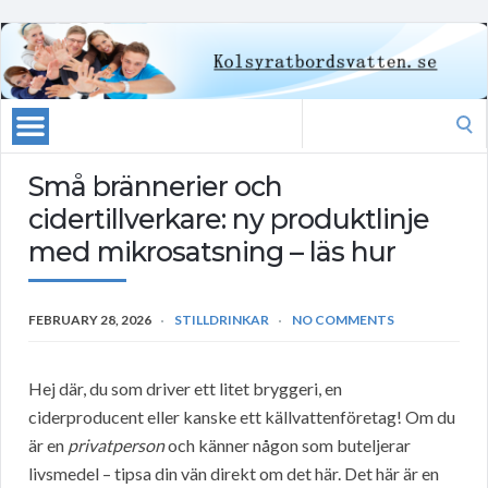
Search
for:
Små brännerier och
cidertillverkare: ny produktlinje
med mikrosatsning – läs hur
FEBRUARY 28, 2026
STILLDRINKAR
NO COMMENTS
Hej där, du som driver ett litet bryggeri, en
ciderproducent eller kanske ett källvattenföretag! Om du
är en
privatperson
och känner någon som buteljerar
livsmedel – tipsa din vän direkt om det här. Det här är en