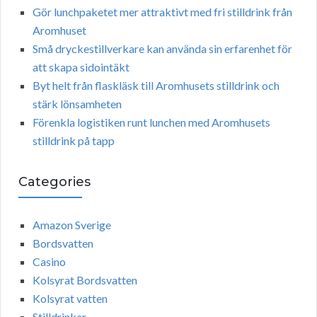
Gör lunchpaketet mer attraktivt med fri stilldrink från
Aromhuset
Små dryckestillverkare kan använda sin erfarenhet för
att skapa sidointäkt
Byt helt från flaskläsk till Aromhusets stilldrink och
stärk lönsamheten
Förenkla logistiken runt lunchen med Aromhusets
stilldrink på tapp
Categories
Amazon Sverige
Bordsvatten
Casino
Kolsyrat Bordsvatten
Kolsyrat vatten
Stilldrinkar