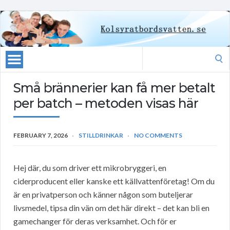
Search
for:
Små brännerier kan få mer betalt
per batch – metoden visas här
FEBRUARY 7, 2026
STILLDRINKAR
NO COMMENTS
Hej där, du som driver ett mikrobryggeri, en
ciderproducent eller kanske ett källvattenföretag! Om du
är en privatperson och känner någon som buteljerar
livsmedel, tipsa din vän om det här direkt – det kan bli en
gamechanger för deras verksamhet. Och för er