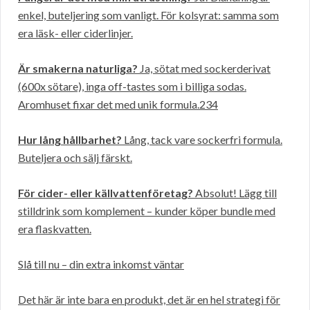
enkel, buteljering som vanligt. För kolsyrat: samma som
era läsk- eller ciderlinjer.
Är smakerna naturliga?
Ja, sötat med sockerderivat
(600x sötare), inga off-tastes som i billiga sodas.
Aromhuset fixar det med unik formula.234
Hur lång hållbarhet?
Lång, tack vare sockerfri formula.
Buteljera och sälj färskt.
För cider- eller källvattenföretag?
Absolut! Lägg till
stilldrink som komplement – kunder köper bundle med
era flaskvatten.
Slå till nu – din extra inkomst väntar
Det här är inte bara en produkt, det är en hel strategi för