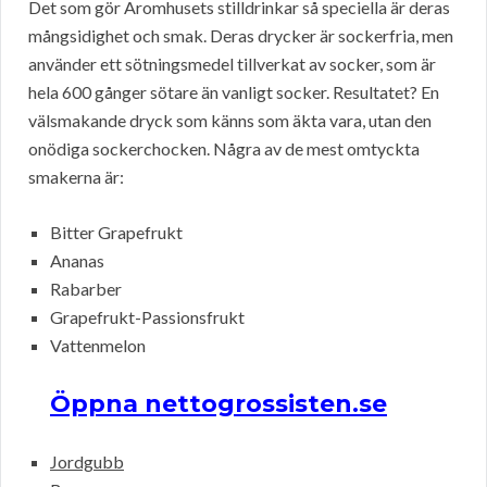
Det som gör Aromhusets stilldrinkar så speciella är deras
mångsidighet och smak. Deras drycker är sockerfria, men
använder ett sötningsmedel tillverkat av socker, som är
hela 600 gånger sötare än vanligt socker. Resultatet? En
välsmakande dryck som känns som äkta vara, utan den
onödiga sockerchocken. Några av de mest omtyckta
smakerna är:
Bitter Grapefrukt
Ananas
Rabarber
Grapefrukt-Passionsfrukt
Vattenmelon
Öppna nettogrossisten.se
Jordgubb