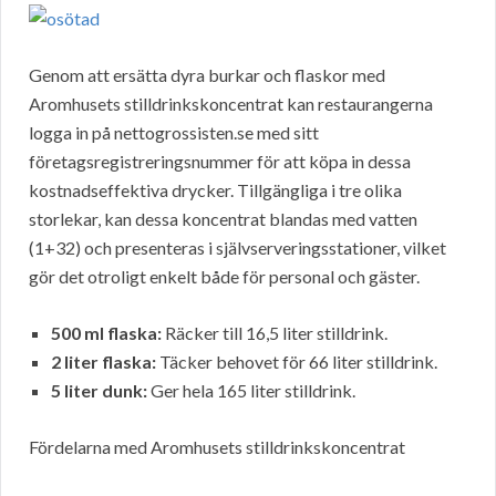
Genom att ersätta dyra burkar och flaskor med
Aromhusets stilldrinkskoncentrat kan restaurangerna
logga in på nettogrossisten.se med sitt
företagsregistreringsnummer för att köpa in dessa
kostnadseffektiva drycker. Tillgängliga i tre olika
storlekar, kan dessa koncentrat blandas med vatten
(1+32) och presenteras i självserveringsstationer, vilket
gör det otroligt enkelt både för personal och gäster.
500 ml flaska:
Räcker till 16,5 liter stilldrink.
2 liter flaska:
Täcker behovet för 66 liter stilldrink.
5 liter dunk:
Ger hela 165 liter stilldrink.
Fördelarna med Aromhusets stilldrinkskoncentrat