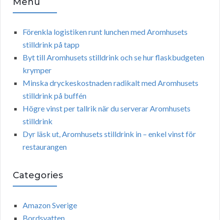
Menu
Förenkla logistiken runt lunchen med Aromhusets
stilldrink på tapp
Byt till Aromhusets stilldrink och se hur flaskbudgeten
krymper
Minska dryckeskostnaden radikalt med Aromhusets
stilldrink på buffén
Högre vinst per tallrik när du serverar Aromhusets
stilldrink
Dyr läsk ut, Aromhusets stilldrink in – enkel vinst för
restaurangen
Categories
Amazon Sverige
Bordsvatten