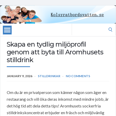
Search
for:
Skapa en tydlig miljöprofil
genom att byta till Aromhusets
stilldrink
JANUARY 9, 2026
STILLDRINKAR
NO COMMENTS
Om du är en privatperson som känner någon som äger en
restaurang och vill öka deras inkomst med mindre jobb, är
det hög tid att dela detta tips! Aromhusets sockerfria
stilldrinkskoncentrat erbjuder en fräsch och miljövänlig