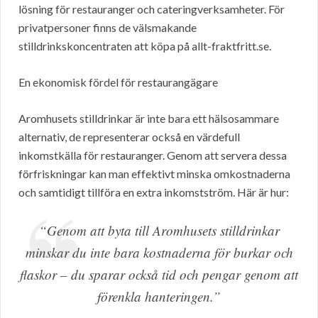
lösning för restauranger och cateringverksamheter. För
privatpersoner finns de välsmakande
stilldrinkskoncentraten att köpa på allt-fraktfritt.se.
En ekonomisk fördel för restaurangägare
Aromhusets stilldrinkar är inte bara ett hälsosammare
alternativ, de representerar också en värdefull
inkomstkälla för restauranger. Genom att servera dessa
förfriskningar kan man effektivt minska omkostnaderna
och samtidigt tillföra en extra inkomstström. Här är hur:
“Genom att byta till Aromhusets stilldrinkar
minskar du inte bara kostnaderna för burkar och
flaskor – du sparar också tid och pengar genom att
förenkla hanteringen.”