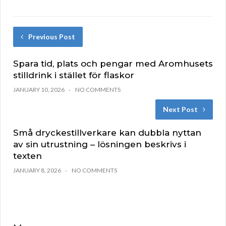
Previous Post
Spara tid, plats och pengar med Aromhusets
stilldrink i stället för flaskor
JANUARY 10, 2026
NO COMMENTS
Next Post
Små dryckestillverkare kan dubbla nyttan
av sin utrustning – lösningen beskrivs i
texten
JANUARY 8, 2026
NO COMMENTS