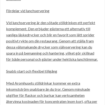
Fördelar vid lunchservering
Vid lunchservering är den sötade stilldrinken ett perfekt
komplement. Den erbjuder gästerna ett alternativ till
vanliga läskedrycker och blir en favorit som lätt sprider
positivt rykte om din restaurang. Genom att ställa fram
dessa välsmakande drycker som självservering kan du
spara in på bemanning och hantering, vilket gör skillnad
för både personal och gäster under hektiska lunchtimmar.
Snabb start och flexibel tillgång
Med Aromhusets stilldrinkar kommer en extra
inkomstström snabbare än du tror. Genom minskade
utgifter för flaskor och burkar kan verksamheten
återvinna kostnaden för koncentraten inom kort, ofta per