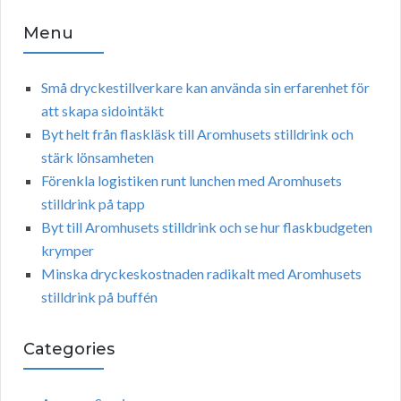
Menu
Små dryckestillverkare kan använda sin erfarenhet för
att skapa sidointäkt
Byt helt från flaskläsk till Aromhusets stilldrink och
stärk lönsamheten
Förenkla logistiken runt lunchen med Aromhusets
stilldrink på tapp
Byt till Aromhusets stilldrink och se hur flaskbudgeten
krymper
Minska dryckeskostnaden radikalt med Aromhusets
stilldrink på buffén
Categories