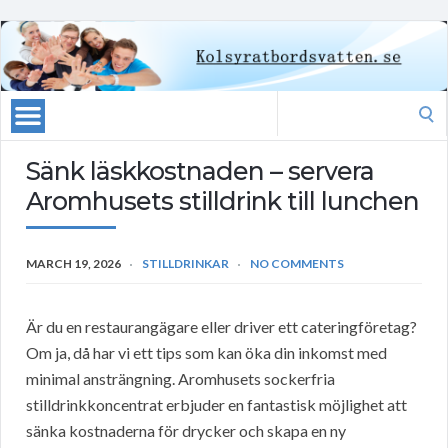
Search
for:
Sänk läskkostnaden – servera
Aromhusets stilldrink till lunchen
MARCH 19, 2026
STILLDRINKAR
NO COMMENTS
Är du en restaurangägare eller driver ett cateringföretag?
Om ja, då har vi ett tips som kan öka din inkomst med
minimal ansträngning. Aromhusets sockerfria
stilldrinkkoncentrat erbjuder en fantastisk möjlighet att
sänka kostnaderna för drycker och skapa en ny