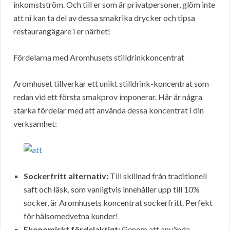
inkomstström. Och till er som är privatpersoner, glöm inte
att ni kan ta del av dessa smakrika drycker och tipsa
restaurangägare i er närhet!
Fördelarna med Aromhusets stilldrinkkoncentrat
Aromhuset tillverkar ett unikt stilldrink-koncentrat som
redan vid ett första smakprov imponerar. Här är några
starka fördelar med att använda dessa koncentrat i din
verksamhet:
Sockerfritt alternativ:
Till skillnad från traditionell
saft och läsk, som vanligtvis innehåller upp till 10%
socker, är Aromhusets koncentrat sockerfritt. Perfekt
för hälsomedvetna kunder!
Ekonomiskt fördelaktigt:
Genom att använda