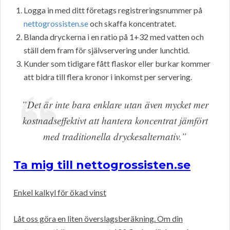
Logga in med ditt företags registreringsnummer på
nettogrossisten.se
och skaffa koncentratet.
Blanda dryckerna i en ratio på 1+32 med vatten och
ställ dem fram för självservering under lunchtid.
Kunder som tidigare fått flaskor eller burkar kommer
att bidra till flera kronor i inkomst per servering.
”Det är inte bara enklare utan även mycket mer
kostnadseffektivt att hantera koncentrat jämfört
med traditionella dryckesalternativ.”
Ta mig till nettogrossisten.se
Enkel kalkyl för ökad vinst
Låt oss göra en liten överslagsberäkning. Om din