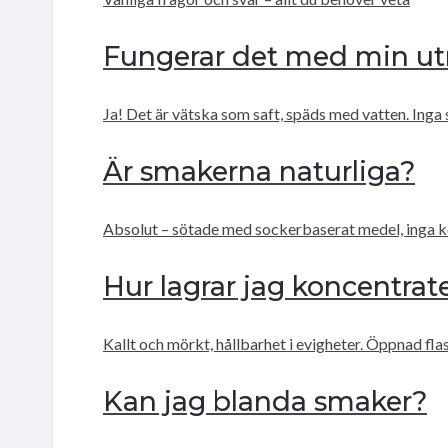
Fungerar det med min ut
Ja! Det är vätska som saft, späds med vatten. Inga 
Är smakerna naturliga?
Absolut – sötade med sockerbaserat medel, inga k
Hur lagrar jag koncentrat
Kallt och mörkt, hållbarhet i evigheter. Öppnad flas
Kan jag blanda smaker?