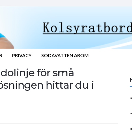
R
PRIVACY
SODAVATTEN AROM
idolinje för små
lösningen hittar du i