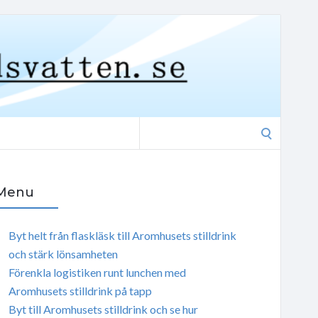
Search
for:
Menu
Byt helt från flaskläsk till Aromhusets stilldrink
och stärk lönsamheten
Förenkla logistiken runt lunchen med
Aromhusets stilldrink på tapp
Byt till Aromhusets stilldrink och se hur