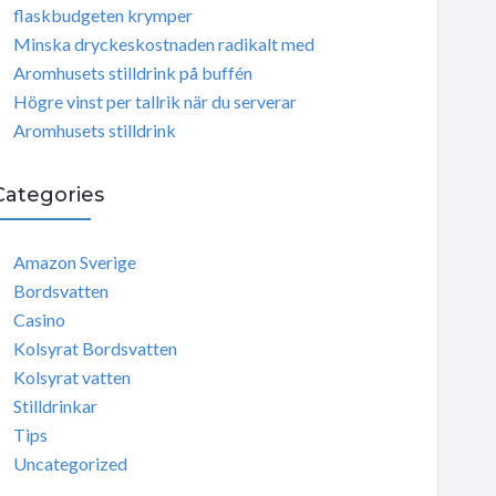
flaskbudgeten krymper
Minska dryckeskostnaden radikalt med
Aromhusets stilldrink på buffén
Högre vinst per tallrik när du serverar
Aromhusets stilldrink
Categories
Amazon Sverige
Bordsvatten
Casino
Kolsyrat Bordsvatten
Kolsyrat vatten
Stilldrinkar
Tips
Uncategorized