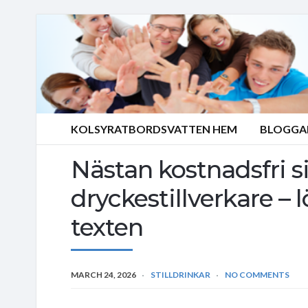
KOLSYRATBORDSVATTEN HEM
BLOGGA
Nästan kostnadsfri s
dryckestillverkare – 
texten
MARCH 24, 2026
STILLDRINKAR
NO COMMENTS