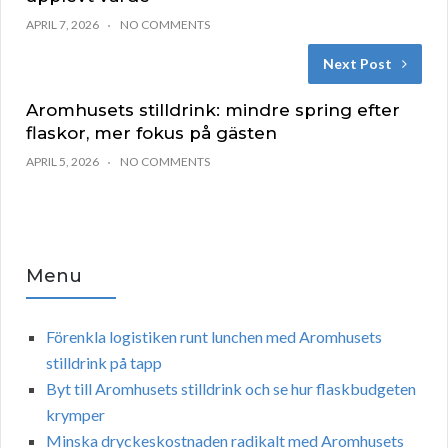
APRIL 7, 2026
NO COMMENTS
Next Post
Aromhusets stilldrink: mindre spring efter
flaskor, mer fokus på gästen
APRIL 5, 2026
NO COMMENTS
Menu
Förenkla logistiken runt lunchen med Aromhusets
stilldrink på tapp
Byt till Aromhusets stilldrink och se hur flaskbudgeten
krymper
Minska dryckeskostnaden radikalt med Aromhusets