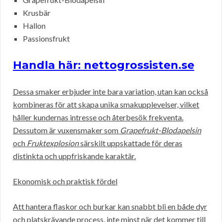
Krusbär
Hallon
Passionsfrukt
Handla här: nettogrossisten.se
Dessa smaker erbjuder inte bara variation, utan kan också
kombineras för att skapa unika smakupplevelser, vilket
håller kundernas intresse och återbesök frekventa.
Dessutom är vuxensmaker som
Grapefrukt-Blodapelsin
och
Fruktexplosion
särskilt uppskattade för deras
distinkta och uppfriskande karaktär.
Ekonomisk och praktisk fördel
Att hantera flaskor och burkar kan snabbt bli en både dyr
och platskrävande process, inte minst när det kommer till