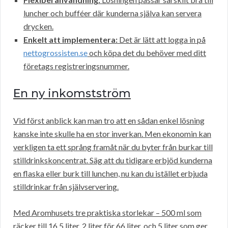
luncher och bufféer där kunderna själva kan servera
drycken.
Enkelt att implementera:
Det är lätt att logga in på
nettogrossisten.se
och köpa det du behöver med ditt
företags registreringsnummer.
En ny inkomstström
Vid först anblick kan man tro att en sådan enkel lösning
kanske inte skulle ha en stor inverkan. Men ekonomin kan
verkligen ta ett språng framåt när du byter från burkar till
stilldrinkskoncentrat. Säg att du tidigare erbjöd kunderna
en flaska eller burk till lunchen, nu kan du istället erbjuda
stilldrinkar från självservering.
Med Aromhusets tre praktiska storlekar – 500 ml som
räcker till 16,5 liter, 2 liter för 66 liter, och 5 liter som ger