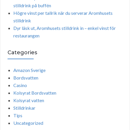
stilldrink på buffén
Högre vinst per tallrik när du serverar Aromhusets
stilldrink
Dyr läsk ut, Aromhusets stilldrink in – enkel vinst för
restaurangen
Categories
Amazon Sverige
Bordsvatten
Casino
Kolsyrat Bordsvatten
Kolsyrat vatten
Stilldrinkar
Tips
Uncategorized