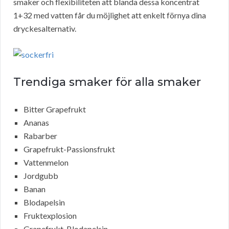
smaker och flexibiliteten att blanda dessa koncentrat
1+32 med vatten får du möjlighet att enkelt förnya dina
dryckesalternativ.
Trendiga smaker för alla smaker
Bitter Grapefrukt
Ananas
Rabarber
Grapefrukt-Passionsfrukt
Vattenmelon
Jordgubb
Banan
Blodapelsin
Fruktexplosion
Grapefrukt-Blodapelsin