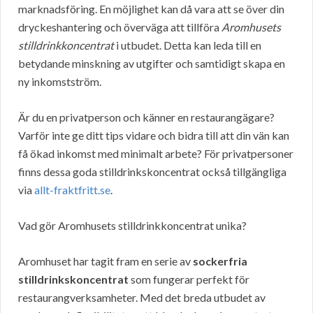
marknadsföring. En möjlighet kan då vara att se över din
dryckeshantering och överväga att tillföra
Aromhusets
stilldrinkkoncentrat
i utbudet. Detta kan leda till en
betydande minskning av utgifter och samtidigt skapa en
ny inkomstström.
Är du en privatperson och känner en restaurangägare?
Varför inte ge ditt tips vidare och bidra till att din vän kan
få ökad inkomst med minimalt arbete? För privatpersoner
finns dessa goda stilldrinkskoncentrat också tillgängliga
via
allt-fraktfritt.se
.
Vad gör Aromhusets stilldrinkkoncentrat unika?
Aromhuset har tagit fram en serie av
sockerfria
stilldrinkskoncentrat
som fungerar perfekt för
restaurangverksamheter. Med det breda utbudet av