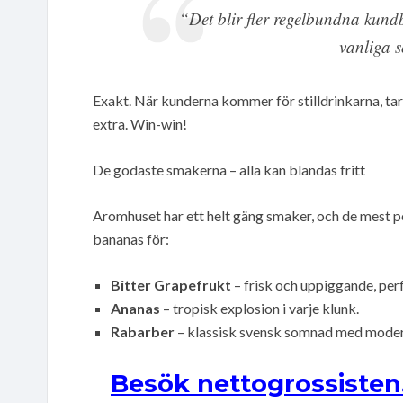
“Det blir fler regelbundna kund
vanliga 
Exakt. När kunderna kommer för stilldrinkarna, tar
extra. Win-win!
De godaste smakerna – alla kan blandas fritt
Aromhuset har ett helt gäng smaker, och de mest pop
bananas för:
Bitter Grapefrukt
– frisk och uppiggande, perf
Ananas
– tropisk explosion i varje klunk.
Rabarber
– klassisk svensk somnad med moder
Besök nettogrossisten