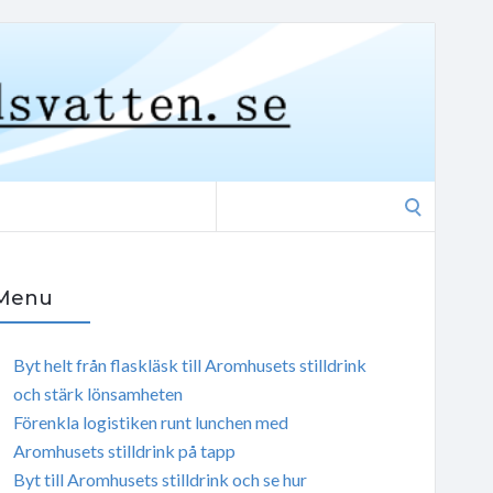
Search
for:
Menu
Byt helt från flaskläsk till Aromhusets stilldrink
och stärk lönsamheten
Förenkla logistiken runt lunchen med
Aromhusets stilldrink på tapp
Byt till Aromhusets stilldrink och se hur