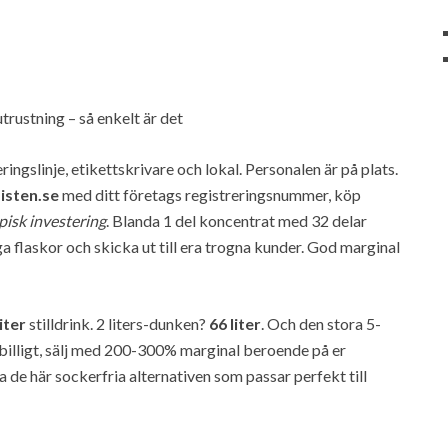
trustning – så enkelt är det
ringslinje, etikettskrivare och lokal. Personalen är på plats.
isten.se
med ditt företags registreringsnummer, köp
isk investering
. Blanda 1 del koncentrat med 32 delar
liga flaskor och skicka ut till era trogna kunder. God marginal
iter
stilldrink. 2 liters-dunken?
66 liter
. Och den stora 5-
 billigt, sälj med 200-300% marginal beroende på er
a de här sockerfria alternativen som passar perfekt till