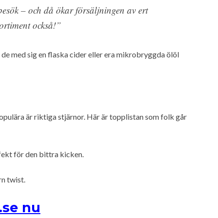
besök – och då ökar försäljningen av ert
sortiment också!”
 de med sig en flaska cider eller era mikrobryggda ölöl
ulära är riktiga stjärnor. Här är topplistan som folk går
ekt för den bittra kicken.
n twist.
.se nu