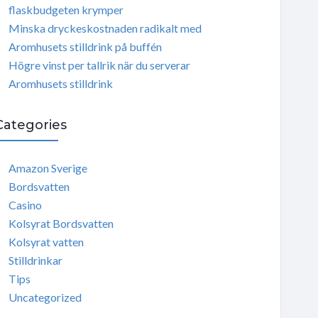
flaskbudgeten krymper
Minska dryckeskostnaden radikalt med
Aromhusets stilldrink på buffén
Högre vinst per tallrik när du serverar
Aromhusets stilldrink
Categories
Amazon Sverige
Bordsvatten
Casino
Kolsyrat Bordsvatten
Kolsyrat vatten
Stilldrinkar
Tips
Uncategorized