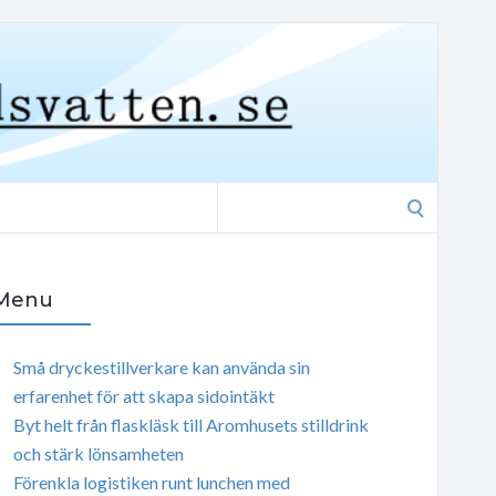
Search
for:
Menu
Små dryckestillverkare kan använda sin
erfarenhet för att skapa sidointäkt
Byt helt från flaskläsk till Aromhusets stilldrink
och stärk lönsamheten
Förenkla logistiken runt lunchen med