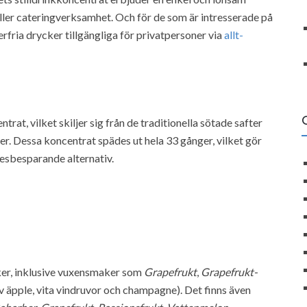
eller cateringverksamhet. Och för de som är intresserade på
erfria drycker tillgängliga för privatpersoner via
allt-
trat, vilket skiljer sig från de traditionella sötade safter
r. Dessa koncentrat spädes ut hela 33 gånger, vilket gör
esbesparande alternativ.
aker, inklusive vuxensmaker som
Grapefrukt
,
Grapefrukt-
 äpple, vita vindruvor och champagne). Det finns även