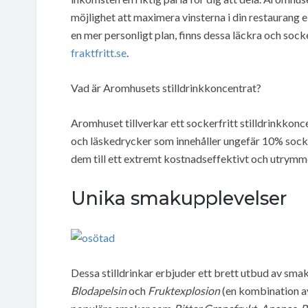
möjlighet att maximera vinsterna i din restaurang 
en mer personligt plan, finns dessa läckra och sock
fraktfritt.se
.
Vad är Aromhusets stilldrinkkoncentrat?
Aromhuset tillverkar ett sockerfritt stilldrinkkoncen
och läskedrycker som innehåller ungefär 10% socke
dem till ett extremt kostnadseffektivt och utrymm
Unika smakupplevelser
Dessa stilldrinkar erbjuder ett brett utbud av sm
Blodapelsin
och
Fruktexplosion
(en kombination av