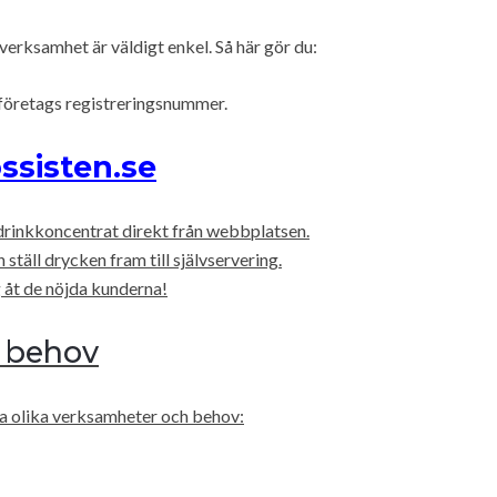
 verksamhet är väldigt enkel. Så här gör du:
 företags registreringsnummer.
ssisten.se
ldrinkkoncentrat direkt från webbplatsen.
ställ drycken fram till självservering.
 åt de nöjda kunderna!
a behov
ssa olika verksamheter och behov: