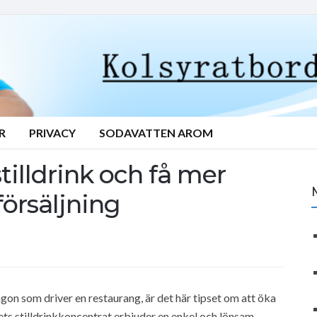
R
PRIVACY
SODAVATTEN AROM
tilldrink och få mer
örsäljning
on som driver en restaurang, är det här tipset om att öka
sets stilldrinkkoncentrat erbjuder en enkel och lönsam