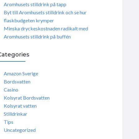
Aromhusets stilldrink på tapp
Byt till Aromhusets stilldrink och se hur
flaskbudgeten krymper
Minska dryckeskostnaden radikalt med
Aromhusets stilldrink på buffén
Categories
Amazon Sverige
Bordsvatten
Casino
Kolsyrat Bordsvatten
Kolsyrat vatten
Stilldrinkar
Tips
Uncategorized