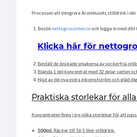
Processen att integrera Aromhusets stilldrink i din
Besök
nettogrossisten.se
och logga in med ditt
Klicka här för nettogro
Beställ de önskade smakerna av sockerfria stil
Blanda 1 del koncentrat med 32 delar vatten och 
Njut av din nya extra inkomstström och gläd dig
Praktiska storlekar för all
Koncentraten finns i tre olika storlekar för att pa
500ml:
Räcker till 16,5 liter stilldrink.