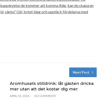
makupplevelse de kommer att komma ihåg, kan du skapa en
arför vänta? Gör bytet idag och upptäck fördelarna med
Next Post
Aromhusets stilldrink: låt gästen dricka
mer utan att det kostar dig mer
APRIL 15, 2026
NO COMMENTS