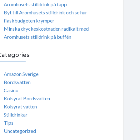
Aromhusets stilldrink på tapp
Byt till Aromhusets stilldrink och se hur
flaskbudgeten krymper
Minska dryckeskostnaden radikalt med
Aromhusets stilldrink på buffén
Categories
Amazon Sverige
Bordsvatten
Casino
Kolsyrat Bordsvatten
Kolsyrat vatten
Stilldrinkar
Tips
Uncategorized