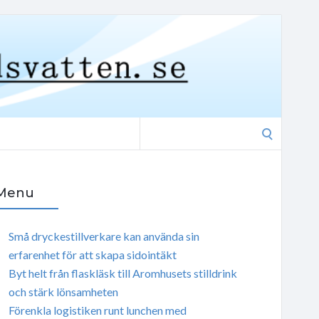
Search
for:
Menu
Små dryckestillverkare kan använda sin
erfarenhet för att skapa sidointäkt
Byt helt från flaskläsk till Aromhusets stilldrink
och stärk lönsamheten
Förenkla logistiken runt lunchen med