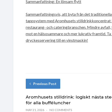
Sammanfattning: En lönsam flytt
Sammanfattningsvis, att byta från det traditionella 
tappsystem med Aromhusets stilldrinkkoncentrat ka
restaurang- och cateringbranschen. Mindre avfall, 
mot en hälsosammare och mer lukrativ framtid. Ta 
dryckesservering till en vinstmaskin!
Previous Post
Aromhusets stilldrink: logiskt nästa st
för alla bufféluncher
MAY 21, 2026
NO COMMENTS