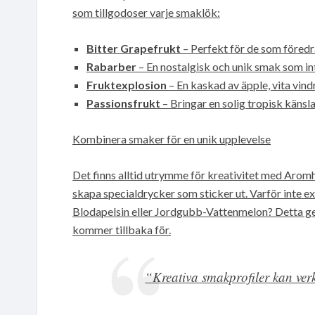
som tillgodoser varje smaklök:
Bitter Grapefrukt
– Perfekt för de som föredra
Rabarber
– En nostalgisk och unik smak som i
Fruktexplosion
– En kaskad av äpple, vita vin
Passionsfrukt
– Bringar en solig tropisk känsla 
Kombinera smaker för en unik upplevelse
Det finns alltid utrymme för kreativitet med Aromhu
skapa specialdrycker som sticker ut. Varför inte
Blodapelsin eller Jordgubb-Vattenmelon? Detta ge
kommer tillbaka för.
“Kreativa smakprofiler kan ver