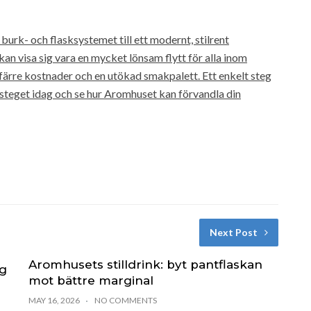
burk- och flasksystemet till ett modernt, stilrent
n visa sig vara en mycket lönsam flytt för alla inom
färre kostnader och en utökad smakpalett. Ett enkelt steg
steget idag och se hur Aromhuset kan förvandla din
Next Post
Aromhusets stilldrink: byt pantflaskan
eg
mot bättre marginal
MAY 16, 2026
NO COMMENTS