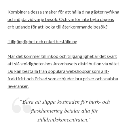
Kombinera dessa smaker för att hålla dina gäster nyfikna
och nöjda vid varje besök. Och varför inte byta dagens
erbjudande för att locka till återkommande besök?
Tillgänglighet och enkel beställning
När det kommer till inköp och tillgänglighet är det svårt
att slå smidigheten hos Aromhusets distribution via nätet.
Du kan beställa från populära webshoppar som allt-
fraktfritt och Prisad som erbjuder bra priser och snabba
leveranser.
“Bara att slippa kostnaden för burk- och
flaskhantering betalar alla för
stilldrinkskoncentraten.”