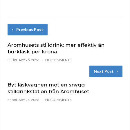
Previous Post
Aromhusets stilldrink: mer effektiv än
burkläsk per krona
FEBRUARY 26, 2026
NO COMMENTS
Next Post
Byt läskvagnen mot en snygg
stilldrinkstation från Aromhuset
FEBRUARY 24, 2026
NO COMMENTS