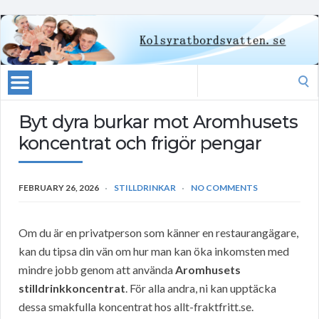
Search
for:
Byt dyra burkar mot Aromhusets
koncentrat och frigör pengar
FEBRUARY 26, 2026
STILLDRINKAR
NO COMMENTS
Om du är en privatperson som känner en restaurangägare,
kan du tipsa din vän om hur man kan öka inkomsten med
mindre jobb genom att använda
Aromhusets
stilldrinkkoncentrat
. För alla andra, ni kan upptäcka
dessa smakfulla koncentrat hos allt-fraktfritt.se.