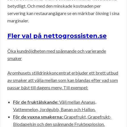
betydligt. Och med den minskade kostnaden per
servering kan restaurangägare se en märkbar ökning i sina
marginaler.
Fler val på nettogrossisten.se
Öka kundnöjdheten med spännande och varierande
smaker
Aromhusets stilldrinkkoncentrat erbjuder ett brett utbud
av smaker att välja mellan som kan blandas efter vad som
passar bäst till dagens meny. Till exempel:
För de fruktälskande:
Välj mellan Ananas,
Vattenmelon, Jordgubb, Banan och Hallon.
För de vuxna smakerna:
Grapefrukt, Grapefrukt-
Blodapelsin och den spännande Fruktexplosion.