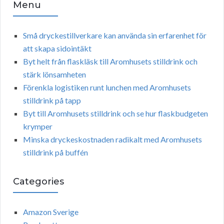
Menu
Små dryckestillverkare kan använda sin erfarenhet för
att skapa sidointäkt
Byt helt från flaskläsk till Aromhusets stilldrink och
stärk lönsamheten
Förenkla logistiken runt lunchen med Aromhusets
stilldrink på tapp
Byt till Aromhusets stilldrink och se hur flaskbudgeten
krymper
Minska dryckeskostnaden radikalt med Aromhusets
stilldrink på buffén
Categories
Amazon Sverige