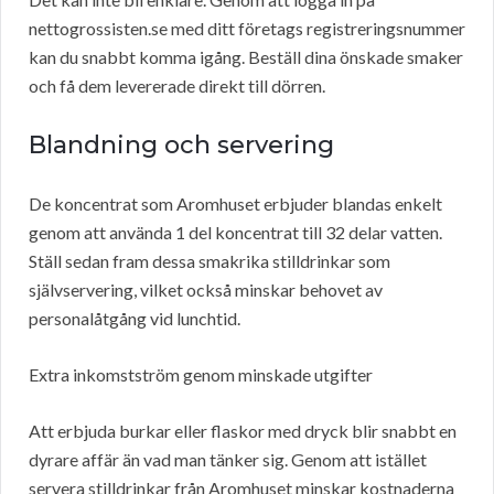
nettogrossisten.se med ditt företags registreringsnummer
kan du snabbt komma igång. Beställ dina önskade smaker
och få dem levererade direkt till dörren.
Blandning och servering
De koncentrat som Aromhuset erbjuder blandas enkelt
genom att använda 1 del koncentrat till 32 delar vatten.
Ställ sedan fram dessa smakrika stilldrinkar som
självservering, vilket också minskar behovet av
personalåtgång vid lunchtid.
Extra inkomstström genom minskade utgifter
Att erbjuda burkar eller flaskor med dryck blir snabbt en
dyrare affär än vad man tänker sig. Genom att istället
servera stilldrinkar från Aromhuset minskar kostnaderna