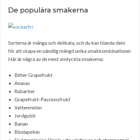
De populära smakerna
Sorterna är många och delikata, och du kan blanda dem
för att skapa en oändlig mängd unika smakkombinationer.
Här är några av de mest omtyckta smakerna:
Bitter Grapefrukt
Ananas
Rabarber
Grapefrukt-Passionsfrukt
Vattenmelon
Jordgubb
Banan
Blodapelsin
Fruktexplosion (äpple, vita vindruvor och champagne)