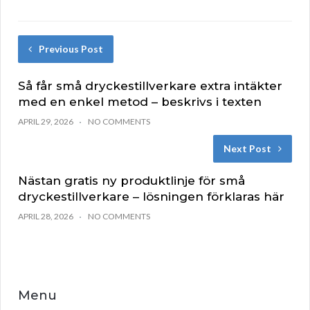
Previous Post
Så får små dryckestillverkare extra intäkter
med en enkel metod – beskrivs i texten
APRIL 29, 2026
NO COMMENTS
Next Post
Nästan gratis ny produktlinje för små
dryckestillverkare – lösningen förklaras här
APRIL 28, 2026
NO COMMENTS
Menu