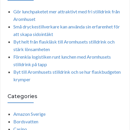
Gör lunchpaketet mer attraktivt med fri stilldrink från
Aromhuset
Små dryckestillverkare kan använda sin erfarenhet för
att skapa sidointäkt
Byt helt från flaskläsk till Aromhusets stilldrink och
stärk lönsamheten
Förenkla logistiken runt lunchen med Aromhusets
stilldrink på tapp
Byt till Aromhusets stilldrink och se hur flaskbudgeten
krymper
Categories
Amazon Sverige
Bordsvatten
Casino