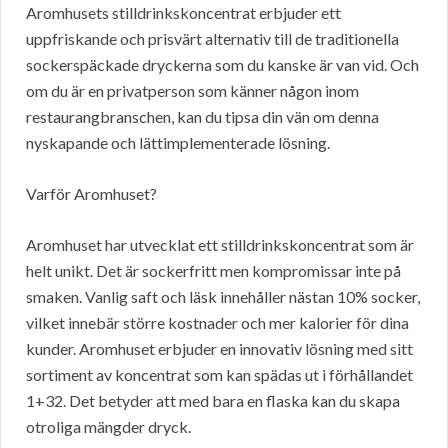
Aromhusets stilldrinkskoncentrat erbjuder ett
uppfriskande och prisvärt alternativ till de traditionella
sockerspäckade dryckerna som du kanske är van vid. Och
om du är en privatperson som känner någon inom
restaurangbranschen, kan du tipsa din vän om denna
nyskapande och lättimplementerade lösning.
Varför Aromhuset?
Aromhuset har utvecklat ett stilldrinkskoncentrat som är
helt unikt. Det är sockerfritt men kompromissar inte på
smaken. Vanlig saft och läsk innehåller nästan 10% socker,
vilket innebär större kostnader och mer kalorier för dina
kunder. Aromhuset erbjuder en innovativ lösning med sitt
sortiment av koncentrat som kan spädas ut i förhållandet
1+32. Det betyder att med bara en flaska kan du skapa
otroliga mängder dryck.