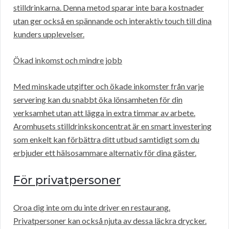
stilldrinkarna. Denna metod sparar inte bara kostnader
utan ger också en spännande och interaktiv touch till dina
kunders upplevelser.
Ökad inkomst och mindre jobb
Med minskade utgifter och ökade inkomster från varje
servering kan du snabbt öka lönsamheten för din
verksamhet utan att lägga in extra timmar av arbete.
Aromhusets stilldrinkskoncentrat är en smart investering
som enkelt kan förbättra ditt utbud samtidigt som du
erbjuder ett hälsosammare alternativ för dina gäster.
För privatpersoner
Oroa dig inte om du inte driver en restaurang.
Privatpersoner kan också njuta av dessa läckra drycker.