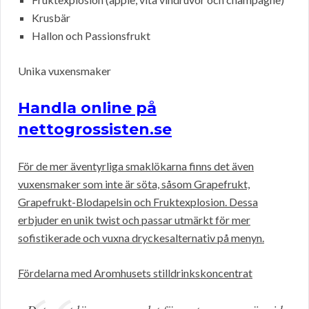
Krusbär
Hallon och Passionsfrukt
Unika vuxensmaker
Handla online på
nettogrossisten.se
För de mer äventyrliga smaklökarna finns det även
vuxensmaker som inte är söta, såsom Grapefrukt,
Grapefrukt-Blodapelsin och Fruktexplosion. Dessa
erbjuder en unik twist och passar utmärkt för mer
sofistikerade och vuxna dryckesalternativ på menyn.
Fördelarna med Aromhusets stilldrinkskoncentrat