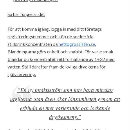
Så här fungerar det
För att komma igång, logga in med ditt företags
registreringsnummer och köp de sockerfria
stilldrinkkoncentraten på
nettogrossisten.se
.
Blandningarna görs enkelt och snabbt. För varje smak
blandar du koncentratet i ett förhållande av 1+32 med
vatten. Ställ därefter fram de kyliga dryckerna för
självservering.
“En ny intäktsström som inte bara minskar
utgifterna utan även ökar lönsamheten genom att
erbjuda en mer varierande och lockande
dryckesmeny.”