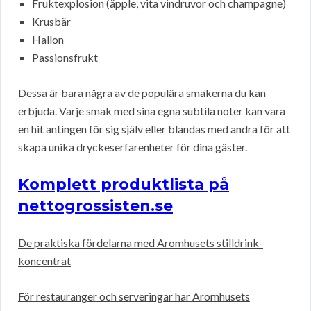
Fruktexplosion (äpple, vita vindruvor och champagne)
Krusbär
Hallon
Passionsfrukt
Dessa är bara några av de populära smakerna du kan
erbjuda. Varje smak med sina egna subtila noter kan vara
en hit antingen för sig själv eller blandas med andra för att
skapa unika dryckeserfarenheter för dina gäster.
Komplett produktlista på
nettogrossisten.se
De praktiska fördelarna med Aromhusets stilldrink-
koncentrat
För restauranger och serveringar har Aromhusets