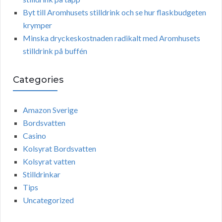
Byt till Aromhusets stilldrink och se hur flaskbudgeten
krymper
Minska dryckeskostnaden radikalt med Aromhusets
stilldrink på buffén
Categories
Amazon Sverige
Bordsvatten
Casino
Kolsyrat Bordsvatten
Kolsyrat vatten
Stilldrinkar
Tips
Uncategorized