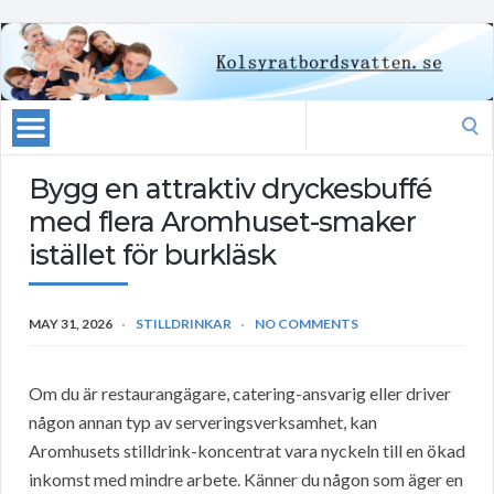
Search
for:
Bygg en attraktiv dryckesbuffé
med flera Aromhuset-smaker
istället för burkläsk
MAY 31, 2026
STILLDRINKAR
NO COMMENTS
Om du är restaurangägare, catering-ansvarig eller driver
någon annan typ av serveringsverksamhet, kan
Aromhusets stilldrink-koncentrat vara nyckeln till en ökad
inkomst med mindre arbete. Känner du någon som äger en