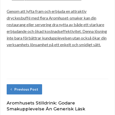
Genom att lyfta fram och erbjuda en attraktiv
dryckesbuffé med flera Aromhuset-smaker kan din
restaurang eller servering dra nytta av både ett starkare
erbjudande och ökad kostnadseffektivitet. Denna lösning
inte bara förbättrar kundupplevelsen utan också ökar din
verksamhets lönsamhet på ett enkelt och smidigt sätt.
Previous Post
Aromhusets Stilldrink: Godare
Smakupplevelse Än Generisk Läsk