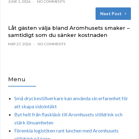
JUNE 1, 2026
NO COMMENTS
Next Post
Låt gästen välja bland Aromhusets smaker –
samtidigt som du sänker kostnaden
MAY 27, 2026
NO COMMENTS
Menu
Små dryckestillverkare kan använda sin erfarenhet för
att skapa sidointäkt
Byt helt från flaskläsk till Aromhusets stilldrink och
stärk lönsamheten
Förenkla logistiken runt lunchen med Aromhusets
stilldrink på tapp