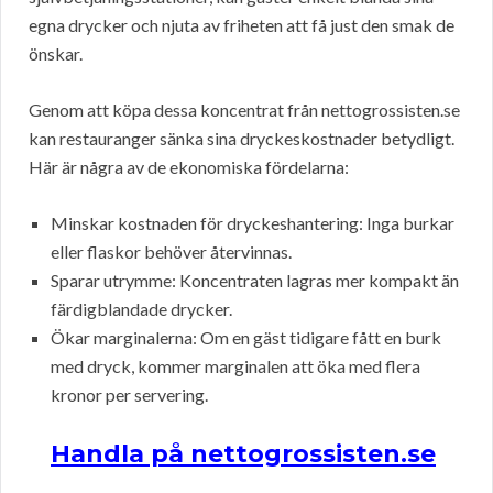
egna drycker och njuta av friheten att få just den smak de
önskar.
Genom att köpa dessa koncentrat från nettogrossisten.se
kan restauranger sänka sina dryckeskostnader betydligt.
Här är några av de ekonomiska fördelarna:
Minskar kostnaden för dryckeshantering: Inga burkar
eller flaskor behöver återvinnas.
Sparar utrymme: Koncentraten lagras mer kompakt än
färdigblandade drycker.
Ökar marginalerna: Om en gäst tidigare fått en burk
med dryck, kommer marginalen att öka med flera
kronor per servering.
Handla på nettogrossisten.se