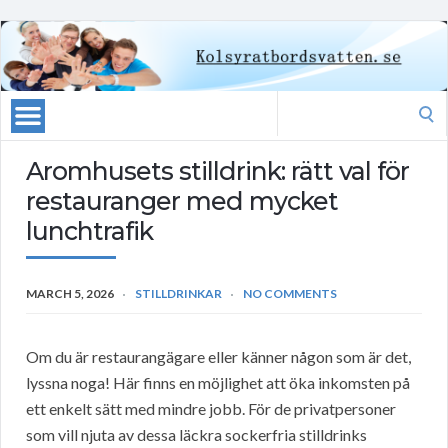
Search
for:
Aromhusets stilldrink: rätt val för
restauranger med mycket
lunchtrafik
MARCH 5, 2026
STILLDRINKAR
NO COMMENTS
Om du är restaurangägare eller känner någon som är det,
lyssna noga! Här finns en möjlighet att öka inkomsten på
ett enkelt sätt med mindre jobb. För de privatpersoner
som vill njuta av dessa läckra sockerfria stilldrinks