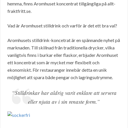
hemma, finns Aromhuset koncentrat tillgängliga på allt-
fraktfritt.se.
Vad är Aromhuset stilldrink och varför är det ett bra val?
Aromhusets stilldrink-koncetrat är en spännande nyhet på
marknaden. Till skillnad från traditionella drycker, vilka
vanligtvis finns i burkar eller flaskor, erbjuder Aromhuset
ett koncentrat som är mycket mer flexibelt och
ekonomiskt. För restauranger innebär detta en unik
möjlighet att spara både pengar och lagringsutrymme.
“Stilldrinkar har aldrig varit enklare att servera
eller njuta av i sin renaste form.”