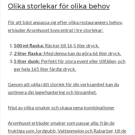
Olika storlekar för olika behov
För att bäst anpassa sig efter olika restaurangers behov,
erbjuder Aromhuset koncentrat i tre storlekar:
500 ml flaska:
Räcker till 16,5 liter dryck.
2 liter flaska:
Med denna kan du göra 66 liter dryck.
5 liter dunk:
Perfekt för stora event eller tillfällen, och
ger hela 165 liter färdig dryck.
Genom att välja rätt storlek för din verksamhet kan du
optimera din lagerhantering och lönsamhet.
Njut av olika smaker och skapa egna kombinationer
Aromhuset erbjuder smaker som passar alla: från de
fruktiga som Jordgubb, Vattenmelon och Rabarber, till de