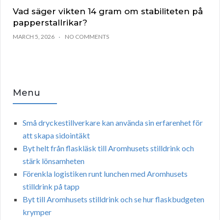
Vad säger vikten 14 gram om stabiliteten på
papperstallrikar?
MARCH 5, 2026
NO COMMENTS
Menu
Små dryckestillverkare kan använda sin erfarenhet för
att skapa sidointäkt
Byt helt från flaskläsk till Aromhusets stilldrink och
stärk lönsamheten
Förenkla logistiken runt lunchen med Aromhusets
stilldrink på tapp
Byt till Aromhusets stilldrink och se hur flaskbudgeten
krymper