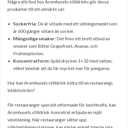
Några attribut hos Aromhusets stilldrinks gör dessa
produkter till ett utmärkt val:
Sockerfria:
De är sötade med ett sötningsmedel som
är 600 gånger sötare än socker.
Mångsidiga smaker:
Det finns ett brett utbud av
smaker som Bitter Grapefrukt, Ananas, och
Fruktexplosion.
Koncentratform:
Späd drycken 1+32 med vatten,
vilket innebär att du får mycket mer för pengarna.
Hur kan Aromhusets stilldrink bidra till en restaurangs
intäktsström?
För restauranger specielt utformade för lunchtrafik, kan
Aromhusets stilldrink-koncetrat erbjuda en rejäl
vinstökning. När restauranger sätter upp
självbetjäningsstationer, kan gäster enkelt blanda sina