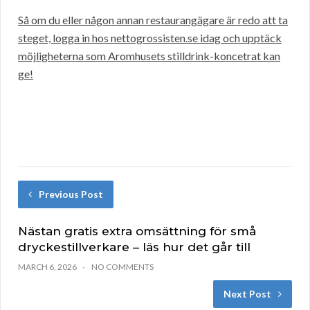
Så om du eller någon annan restaurangägare är redo att ta
steget, logga in hos nettogrossisten.se idag och upptäck
möjligheterna som Aromhusets stilldrink-koncetrat kan
ge!
Previous Post
Nästan gratis extra omsättning för små
dryckestillverkare – läs hur det går till
MARCH 6, 2026
NO COMMENTS
Next Post