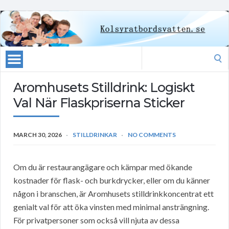
Search
for:
Aromhusets Stilldrink: Logiskt
Val När Flaskpriserna Sticker
MARCH 30, 2026
STILLDRINKAR
NO COMMENTS
Om du är restaurangägare och kämpar med ökande
kostnader för flask- och burkdrycker, eller om du känner
någon i branschen, är Aromhusets stilldrinkkoncentrat ett
genialt val för att öka vinsten med minimal ansträngning.
För privatpersoner som också vill njuta av dessa