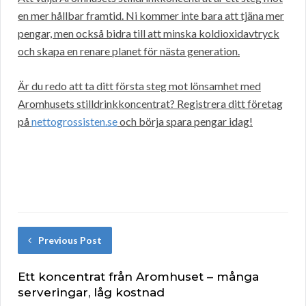
en mer hållbar framtid. Ni kommer inte bara att tjäna mer
pengar, men också bidra till att minska koldioxidavtryck
och skapa en renare planet för nästa generation.
Är du redo att ta ditt första steg mot lönsamhet med
Aromhusets stilldrinkkoncentrat? Registrera ditt företag
på
nettogrossisten.se
och börja spara pengar idag!
Previous Post
Ett koncentrat från Aromhuset – många
serveringar, låg kostnad