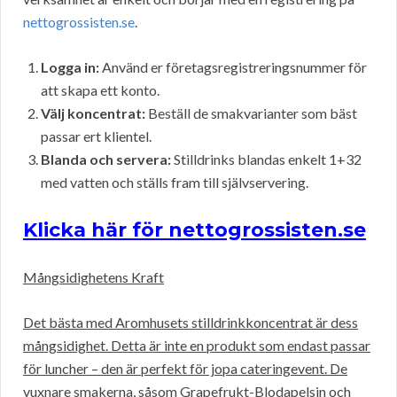
nettogrossisten.se
.
Logga in:
Använd er företagsregistreringsnummer för
att skapa ett konto.
Välj koncentrat:
Beställ de smakvarianter som bäst
passar ert klientel.
Blanda och servera:
Stilldrinks blandas enkelt 1+32
med vatten och ställs fram till självservering.
Klicka här för nettogrossisten.se
Mångsidighetens Kraft
Det bästa med Aromhusets stilldrinkkoncentrat är dess
mångsidighet. Detta är inte en produkt som endast passar
för luncher – den är perfekt för jopa cateringevent. De
vuxnare smakerna, såsom Grapefrukt-Blodapelsin och