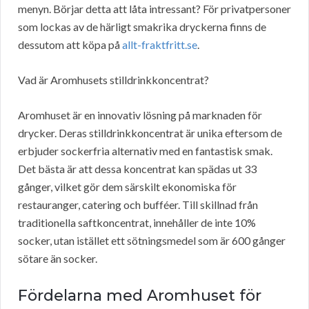
menyn. Börjar detta att låta intressant? För privatpersoner
som lockas av de härligt smakrika dryckerna finns de
dessutom att köpa på
allt-fraktfritt.se
.
Vad är Aromhusets stilldrinkkoncentrat?
Aromhuset är en innovativ lösning på marknaden för
drycker. Deras stilldrinkkoncentrat är unika eftersom de
erbjuder sockerfria alternativ med en fantastisk smak.
Det bästa är att dessa koncentrat kan spädas ut 33
gånger, vilket gör dem särskilt ekonomiska för
restauranger, catering och bufféer. Till skillnad från
traditionella saftkoncentrat, innehåller de inte 10%
socker, utan istället ett sötningsmedel som är 600 gånger
sötare än socker.
Fördelarna med Aromhuset för