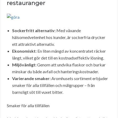
restauranger
Sockerfritt alternativ:
Med växande
hälsomedvetenhet hos kunder, är sockerfria drycker
ett attraktivt alternativ.
Ekonomiskt:
En liten mängd av koncentratet räcker
långt, vilket gör det till en kostnadseffektiv lösning.
Miljövänligt:
Genom att undvika flaskor och burkar
minskar du både avfall och hanteringskostnader.
Varierande smaker:
Aromhusets sortiment erbjuder
smaker för alla tillfällen och målgrupper – från
barnsligt söt till vuxet bitter.
Smaker för alla tillfällen