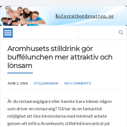
Search
for:
Aromhusets stilldrink gör
buffélunchen mer attraktiv och
lönsam
JUNE 2, 2026
STILLDRINKAR
NO COMMENTS
Är du restaurangägare eller kanske bara känner någon
som driver en restaurang? Då har du en fantastisk
möjlighet att öka inkomsterna med minimalt arbete
genom att införa Aromhusets stilldrinkkoncentrat på