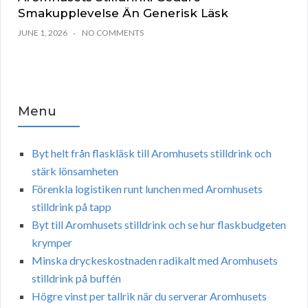
Smakupplevelse Än Generisk Läsk
JUNE 1, 2026
NO COMMENTS
Menu
Byt helt från flaskläsk till Aromhusets stilldrink och
stärk lönsamheten
Förenkla logistiken runt lunchen med Aromhusets
stilldrink på tapp
Byt till Aromhusets stilldrink och se hur flaskbudgeten
krymper
Minska dryckeskostnaden radikalt med Aromhusets
stilldrink på buffén
Högre vinst per tallrik när du serverar Aromhusets