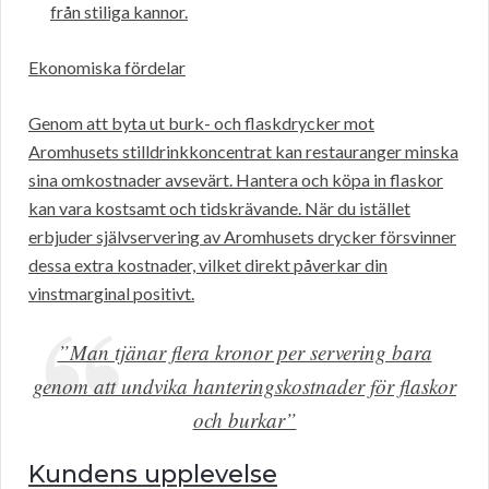
från stiliga kannor.
Ekonomiska fördelar
Genom att byta ut burk- och flaskdrycker mot
Aromhusets stilldrinkkoncentrat kan restauranger minska
sina omkostnader avsevärt. Hantera och köpa in flaskor
kan vara kostsamt och tidskrävande. När du istället
erbjuder självservering av Aromhusets drycker försvinner
dessa extra kostnader, vilket direkt påverkar din
vinstmarginal positivt.
”Man tjänar flera kronor per servering bara
genom att undvika hanteringskostnader för flaskor
och burkar”
Kundens upplevelse