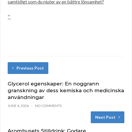
samtidigt som du njuter av en bättre lönsamhet?
“`
Previous Post
Glycerol egenskaper: En noggrann
granskning av dess kemiska och medicinska
användningar
JUNE 4, 2026
NO COMMENTS
Next Post
Aromhusets Stilldrink: Godare